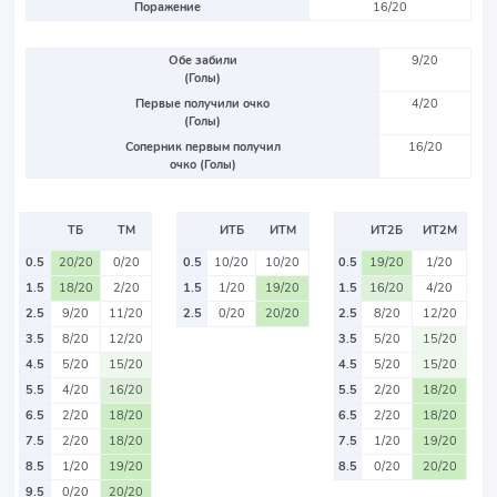
Поражение
16/20
Обе забили
9/20
(Голы)
Первые получили очко
4/20
(Голы)
Соперник первым получил
16/20
очко (Голы)
ТБ
ТМ
ИТБ
ИТМ
ИТ2Б
ИТ2М
0.5
20/20
0/20
0.5
10/20
10/20
0.5
19/20
1/20
1.5
18/20
2/20
1.5
1/20
19/20
1.5
16/20
4/20
2.5
9/20
11/20
2.5
0/20
20/20
2.5
8/20
12/20
3.5
8/20
12/20
3.5
5/20
15/20
4.5
5/20
15/20
4.5
5/20
15/20
5.5
4/20
16/20
5.5
2/20
18/20
6.5
2/20
18/20
6.5
2/20
18/20
7.5
2/20
18/20
7.5
1/20
19/20
8.5
1/20
19/20
8.5
0/20
20/20
9.5
0/20
20/20