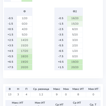
Ф
Ф2
-0.5
1/20
-0.5
16/20
-1.5
0/20
-1.5
15/20
+0.5
4/20
-2.5
6/20
+1.5
5/20
-3.5
5/20
+2.5
14/20
-4.5
3/20
+3.5
15/20
-5.5
2/20
+4.5
17/20
-6.5
1/20
+5.5
18/20
-7.5
0/20
+6.5
19/20
+0.5
19/20
+7.5
20/20
+1.5
20/20
В
Н
П
Ср. разница
Макс
Мин
Макс ИТ
Мин ИТ
13
3
4
1.2
9
0
8
0
Макс ИТ
Мин ИТ
Ср ИТ
Ср ИТ
Ср. Т