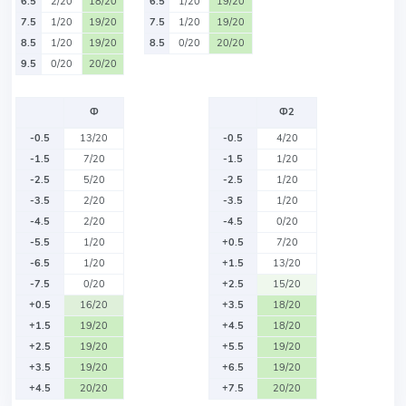
6.5
2/20
18/20
6.5
1/20
19/20
7.5
1/20
19/20
7.5
1/20
19/20
8.5
1/20
19/20
8.5
0/20
20/20
9.5
0/20
20/20
Ф
Ф2
-0.5
13/20
-0.5
4/20
-1.5
7/20
-1.5
1/20
-2.5
5/20
-2.5
1/20
-3.5
2/20
-3.5
1/20
-4.5
2/20
-4.5
0/20
-5.5
1/20
+0.5
7/20
-6.5
1/20
+1.5
13/20
-7.5
0/20
+2.5
15/20
+0.5
16/20
+3.5
18/20
+1.5
19/20
+4.5
18/20
+2.5
19/20
+5.5
19/20
+3.5
19/20
+6.5
19/20
+4.5
20/20
+7.5
20/20