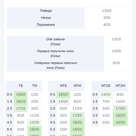
Победа
13/20
Ничья
3/20
Поражение
4/20
Обе забили
13/20
(Голы)
Первые получили очко
13/20
(Голы)
Соперник первым получил
5/20
очко (Голы)
ТБ
ТМ
ИТБ
ИТМ
ИТ2Б
ИТ2М
0.5
19/20
1/20
0.5
18/20
2/20
0.5
14/20
6/20
1.5
18/20
2/20
1.5
14/20
6/20
1.5
7/20
13/20
2.5
17/20
3/20
2.5
9/20
11/20
2.5
3/20
17/20
3.5
9/20
11/20
3.5
3/20
17/20
3.5
1/20
19/20
4.5
5/20
15/20
4.5
2/20
18/20
4.5
0/20
20/20
5.5
2/20
18/20
5.5
1/20
19/20