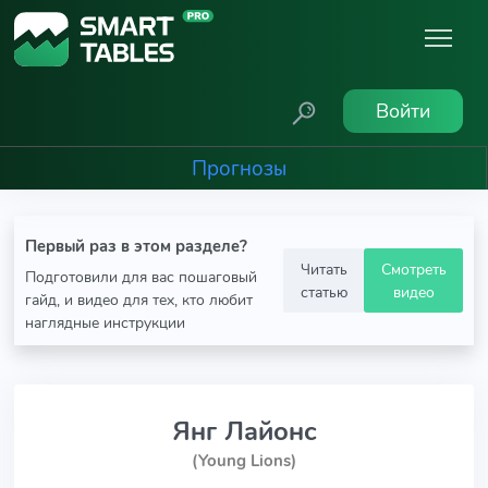
Войти
Прогнозы
Первый раз в этом разделе?
Читать
Смотреть
Подготовили для вас пошаговый
статью
видео
гайд, и видео для тех, кто любит
наглядные инструкции
Янг Лайонс
(Young Lions)