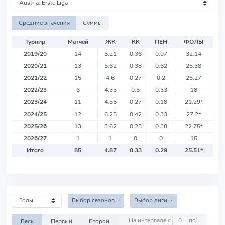
Средние значения
Суммы
Турнир
Матчей
ЖК
КК
ПЕН
ФОЛЫ
2019/20
14
5.21
0.36
0.07
32.14
2020/21
13
5.62
0.38
0.62
25.38
2021/22
15
4.6
0.27
0.2
25.27
2022/23
6
4.33
0.5
0.33
18
2023/24
11
4.55
0.27
0.18
21.29
*
2024/25
12
6.25
0.42
0.33
27.2
*
2025/26
13
3.62
0.23
0.38
22.75
*
2026/27
1
1
0
0
15
Итого
85
4.87
0.33
0.29
25.51
*
Выбор сезонов
Выбор лиги
На интервале с
по
Весь
Первый
Второй