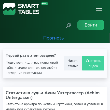
Войти
Прогнозы
Первый раз в этом разделе?
Читать
Смотреть
Подготовили для вас пошаговый
статью
видео
гайд, и видео для тех, кто любит
наглядные инструкции
Статистика судьи Ахим Унтергассер (Achim
Untergasser)
Статистика арбитра по желтым карточкам, голам и угловым в
матчах под судейством рефери