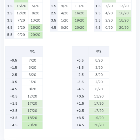
1.5
15/20
5/20
1.5
9/20
11/20
1.5
7/20
13/20
2.5
12/20
8/20
2.5
4/20
16/20
2.5
4/20
16/20
3.5
7/20
13/20
3.5
1/20
19/20
3.5
2/20
18/20
4.5
2/20
18/20
4.5
0/20
20/20
4.5
0/20
20/20
5.5
0/20
20/20
Ф1
Ф2
-0.5
7/20
-0.5
8/20
-1.5
3/20
-1.5
3/20
-2.5
3/20
-2.5
3/20
-3.5
1/20
-3.5
2/20
-4.5
0/20
-4.5
0/20
+0.5
12/20
+0.5
13/20
+1.5
17/20
+1.5
17/20
+2.5
17/20
+2.5
17/20
+3.5
18/20
+3.5
19/20
+4.5
20/20
+4.5
20/20