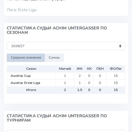
Лига: Erste Liga
СТАТИСТИКА СУДЬИ ACHIM UNTERGASSER ПО
СЕЗОНАМ
Средние значения
Суммы
Сезон
Матчей
ЖК
КК
ПЕН
ФОЛЫ
Austria: Cup
1
2
0
0
15
Austria: Erste Liga
1
1
0
0
15
Итого
2
1.5
0
0
15
СТАТИСТИКА СУДЬИ ACHIM UNTERGASSER ПО
ТУРНИРАМ