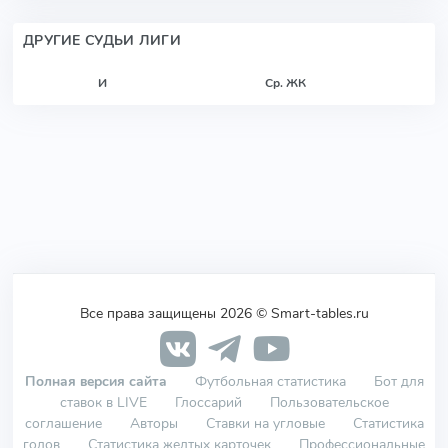
ДРУГИЕ СУДЬИ ЛИГИ
И
Ср. ЖК
Все права защищены 2026 © Smart-tables.ru
Полная версия сайта
Футбольная статистика
Бот для
ставок в LIVE
Глоссарий
Пользовательское
соглашение
Авторы
Ставки на угловые
Статистика
голов
Статистика желтых карточек
Профессиональные