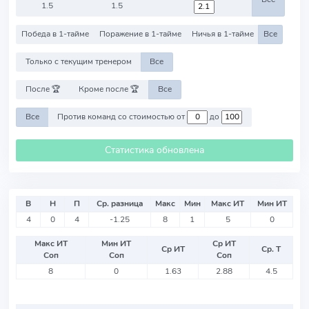
1.5
1.5
Победа в 1-тайме
Поражение в 1-тайме
Ничья в 1-тайме
Все
Только с текущим тренером
Все
После 🏆
Кроме после 🏆
Все
Все
Против команд со стоимостью от
до
Статистика обновлена
В
Н
П
Ср. разница
Макс
Мин
Макс ИТ
Мин ИТ
4
0
4
-1.25
8
1
5
0
Макс ИТ
Мин ИТ
Ср ИТ
Ср ИТ
Ср. Т
Соп
Соп
Соп
8
0
1.63
2.88
4.5