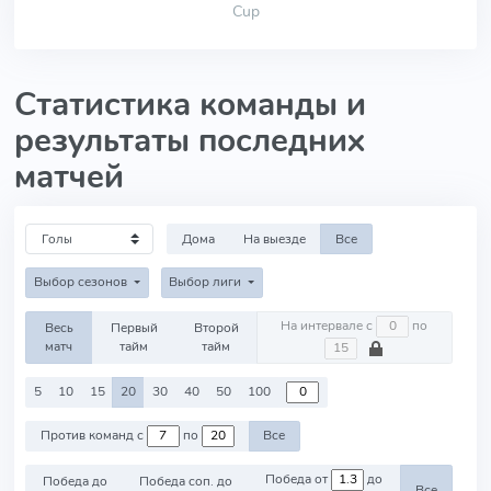
Cup
Статистика команды и
результаты последних
матчей
Дома
На выезде
Все
Выбор сезонов
Выбор лиги
На интервале с
по
Весь
Первый
Второй
матч
тайм
тайм
5
10
15
20
30
40
50
100
Против команд с
по
Все
Победа от
до
Победа до
Победа соп. до
Все