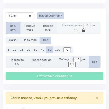
Выбор сезонов
На интервале с
по
Весь
Первый
Второй
матч
тайм
тайм
Дома
На выезде
Все
5
10
15
20
30
40
50
100
Победа от
до
Победа до
Победа соп. до
Все
1.5
1.5
Статистика обновлена
×
Свайп вправо, чтобы увидеть всю таблицу!