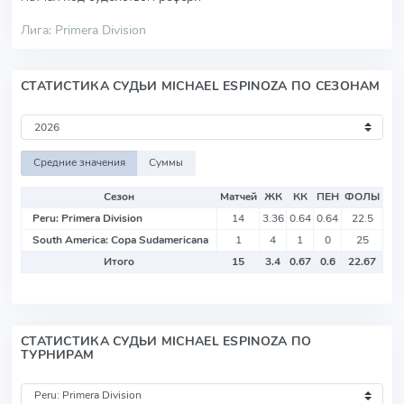
Лига: Primera Division
СТАТИСТИКА СУДЬИ MICHAEL ESPINOZA ПО СЕЗОНАМ
Средние значения
Суммы
Сезон
Матчей
ЖК
КК
ПЕН
ФОЛЫ
Peru: Primera Division
14
3.36
0.64
0.64
22.5
South America: Copa Sudamericana
1
4
1
0
25
Итого
15
3.4
0.67
0.6
22.67
СТАТИСТИКА СУДЬИ MICHAEL ESPINOZA ПО
ТУРНИРАМ