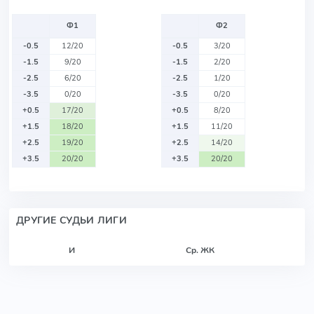
Ф1
Ф2
-0.5
12/20
-0.5
3/20
-1.5
9/20
-1.5
2/20
-2.5
6/20
-2.5
1/20
-3.5
0/20
-3.5
0/20
+0.5
17/20
+0.5
8/20
+1.5
18/20
+1.5
11/20
+2.5
19/20
+2.5
14/20
+3.5
20/20
+3.5
20/20
ДРУГИЕ СУДЬИ ЛИГИ
И
Ср. ЖК