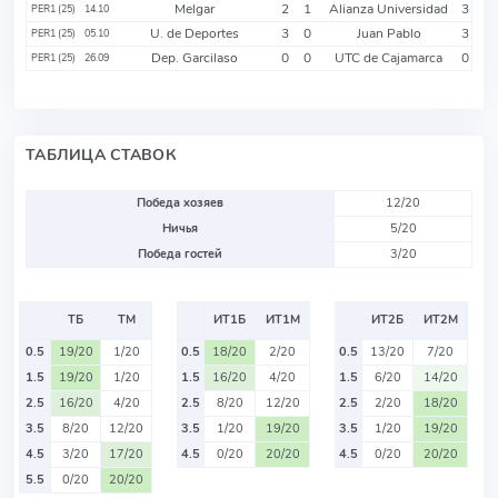
Melgar
2
1
Alianza Universidad
3
PER1 (25)
14.10
U. de Deportes
3
0
Juan Pablo
3
PER1 (25)
05.10
Dep. Garcilaso
0
0
UTC de Cajamarca
0
PER1 (25)
26.09
ТАБЛИЦА СТАВОК
Победа хозяев
12/20
Ничья
5/20
Победа гостей
3/20
ТБ
ТМ
ИТ1Б
ИТ1М
ИТ2Б
ИТ2М
0.5
19/20
1/20
0.5
18/20
2/20
0.5
13/20
7/20
1.5
19/20
1/20
1.5
16/20
4/20
1.5
6/20
14/20
2.5
16/20
4/20
2.5
8/20
12/20
2.5
2/20
18/20
3.5
8/20
12/20
3.5
1/20
19/20
3.5
1/20
19/20
4.5
3/20
17/20
4.5
0/20
20/20
4.5
0/20
20/20
5.5
0/20
20/20