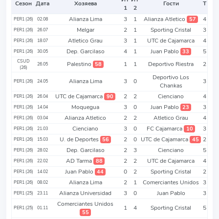
Сезон
Дата
Хозяева
Гости
Т
1
2
Alianza Lima
3
1
Alianza Atletico
4
57
PER1 (26)
02.08
Melgar
2
1
Sporting Cristal
3
PER1 (26)
26.07
Atletico Grau
3
1
UTC de Cajamarca
4
PER1 (26)
18.07
Dep. Garcilaso
4
1
Juan Pablo
5
33
PER1 (26)
30.05
CSUD
Palestino
1
1
Deportivo Riestra
2
58
26.05
(26)
Deportivo Los
Alianza Lima
3
0
3
PER1 (26)
24.05
Chankas
UTC de Cajamarca
2
2
Cienciano
4
90
PER1 (26)
26.04
Moquegua
3
0
Juan Pablo
3
23
PER1 (26)
14.04
Alianza Atletico
2
2
Atletico Grau
4
PER1 (26)
03.04
Cienciano
3
0
FC Cajamarca
3
10
PER1 (26)
21.03
U. de Deportes
2
0
UTC de Cajamarca
2
56
45
PER1 (26)
15.03
Dep. Garcilaso
2
3
Cienciano
5
PER1 (26)
28.02
AD Tarma
2
2
UTC de Cajamarca
4
88
PER1 (26)
22.02
Juan Pablo
0
2
Sporting Cristal
2
44
PER1 (26)
14.02
Alianza Lima
2
1
Comerciantes Unidos
3
PER1 (26)
08.02
Alianza Universidad
3
0
Juan Pablo
3
PER1 (25)
23.11
Comerciantes Unidos
1
4
Sporting Cristal
5
PER1 (25)
01.11
55