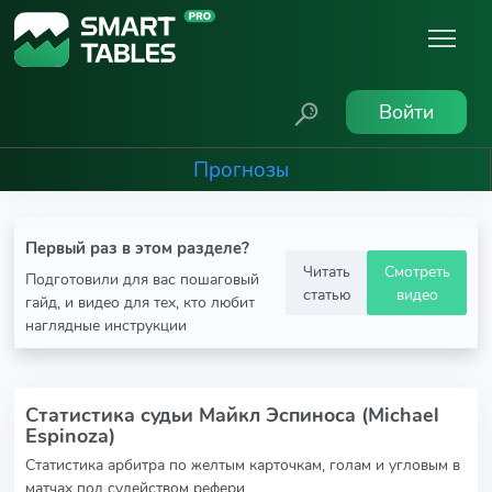
Войти
Прогнозы
Первый раз в этом разделе?
Читать
Смотреть
Подготовили для вас пошаговый
статью
видео
гайд, и видео для тех, кто любит
наглядные инструкции
Статистика судьи Майкл Эспиноса (Michael
Espinoza)
Статистика арбитра по желтым карточкам, голам и угловым в
матчах под судейством рефери