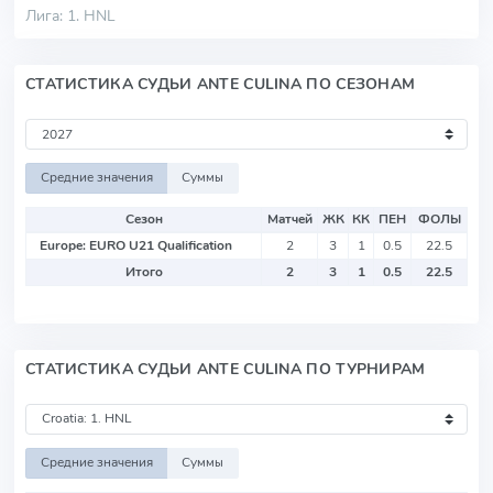
Лига: 1. HNL
СТАТИСТИКА СУДЬИ ANTE CULINA ПО СЕЗОНАМ
Средние значения
Суммы
Сезон
Матчей
ЖК
КК
ПЕН
ФОЛЫ
Europe: EURO U21 Qualification
2
3
1
0.5
22.5
Итого
2
3
1
0.5
22.5
СТАТИСТИКА СУДЬИ ANTE CULINA ПО ТУРНИРАМ
Средние значения
Суммы