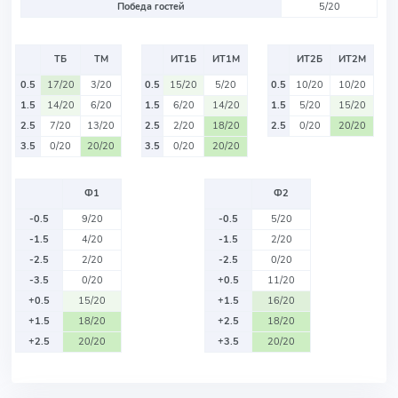
Победа гостей
5/20
ТБ
ТМ
ИТ1Б
ИТ1М
ИТ2Б
ИТ2М
0.5
17/20
3/20
0.5
15/20
5/20
0.5
10/20
10/20
1.5
14/20
6/20
1.5
6/20
14/20
1.5
5/20
15/20
2.5
7/20
13/20
2.5
2/20
18/20
2.5
0/20
20/20
3.5
0/20
20/20
3.5
0/20
20/20
Ф1
Ф2
-0.5
9/20
-0.5
5/20
-1.5
4/20
-1.5
2/20
-2.5
2/20
-2.5
0/20
-3.5
0/20
+0.5
11/20
+0.5
15/20
+1.5
16/20
+1.5
18/20
+2.5
18/20
+2.5
20/20
+3.5
20/20