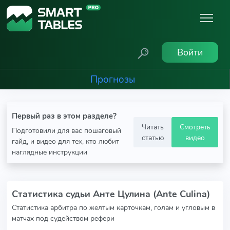
Войти
Прогнозы
Первый раз в этом разделе?
Читать
Смотреть
Подготовили для вас пошаговый
статью
видео
гайд, и видео для тех, кто любит
наглядные инструкции
Статистика судьи Анте Цулина (Ante Culina)
Статистика арбитра по желтым карточкам, голам и угловым в
матчах под судейством рефери