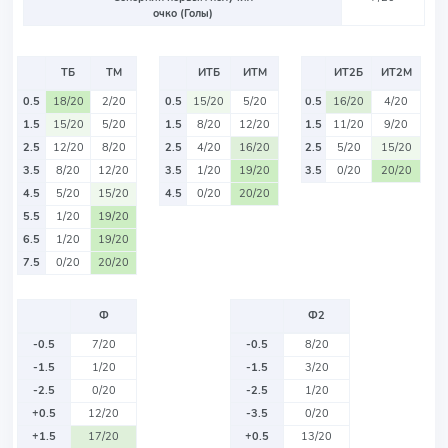
очко (Голы)
ТБ
ТМ
ИТБ
ИТМ
ИТ2Б
ИТ2М
0.5
18/20
2/20
0.5
15/20
5/20
0.5
16/20
4/20
1.5
15/20
5/20
1.5
8/20
12/20
1.5
11/20
9/20
2.5
12/20
8/20
2.5
4/20
16/20
2.5
5/20
15/20
3.5
8/20
12/20
3.5
1/20
19/20
3.5
0/20
20/20
4.5
5/20
15/20
4.5
0/20
20/20
5.5
1/20
19/20
6.5
1/20
19/20
7.5
0/20
20/20
Ф
Ф2
-0.5
7/20
-0.5
8/20
-1.5
1/20
-1.5
3/20
-2.5
0/20
-2.5
1/20
+0.5
12/20
-3.5
0/20
+1.5
17/20
+0.5
13/20