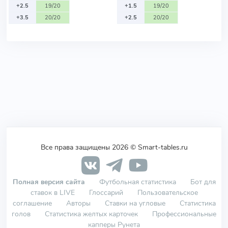
+2.5
19/20
+1.5
19/20
+3.5
20/20
+2.5
20/20
Все права защищены 2026 © Smart-tables.ru
Полная версия сайта
Футбольная статистика
Бот для
ставок в LIVE
Глоссарий
Пользовательское
соглашение
Авторы
Ставки на угловые
Статистика
голов
Статистика желтых карточек
Профессиональные
капперы Рунета