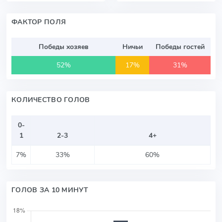
ФАКТОР ПОЛЯ
Победы хозяев
Ничьи
Победы гостей
52%
17%
31%
КОЛИЧЕСТВО ГОЛОВ
0-
1
2-3
4+
7%
33%
60%
ГОЛОВ ЗА 10 МИНУТ