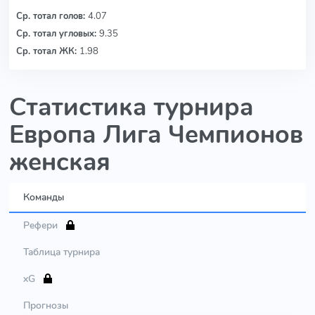
Ср. тотал голов:
4.07
Ср. тотал угловых:
9.35
Ср. тотал ЖК:
1.98
Статистика турнира
Европа Лига Чемпионов
женская
Команды
Рефери
Таблица турнира
xG
Прогнозы