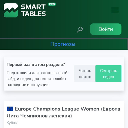
Войти
Прогнозы
Первый раз в этом разделе?
Читать
Смотреть
Подготовили для вас пошаговый
статью
видео
гайд, и видео для тех, кто любит
наглядные инструкции
Europe Champions League Women (Европа
Лига Чемпионов женская)
Кубок