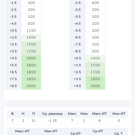
-1.5
3/20
-1.5
6/20
-2.5
3/20
-2.5
3/20
-3.5
1/20
-3.5
3/20
-4.5
0/20
-4.5
2/20
+0.5
11/20
-5.5
2/20
+1.5
14/20
-6.5
2/20
+2.5
17/20
-7.5
1/20
+3.5
17/20
-8.5
0/20
+4.5
18/20
+0.5
14/20
+5.5
18/20
+1.5
17/20
+6.5
18/20
+2.5
17/20
+7.5
19/20
+3.5
19/20
+8.5
20/20
+4.5
20/20
В
Н
П
Ср. разница
Макс
Мин
Макс ИТ
Мин ИТ
7
2
11
-1.15
7
1
6
0
Макс ИТ
Мин ИТ
Ср ИТ
Ср ИТ
Ср. Т