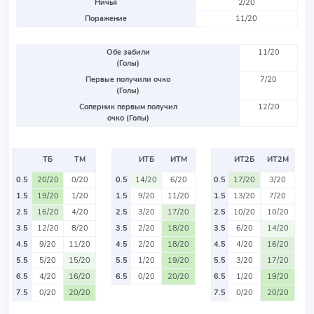
Ничья
2/20
Поражение
11/20
Обе забили
11/20
(Голы)
Первые получили очко
7/20
(Голы)
Соперник первым получил
12/20
очко (Голы)
ТБ
ТМ
ИТБ
ИТМ
ИТ2Б
ИТ2М
0.5
20/20
0/20
0.5
14/20
6/20
0.5
17/20
3/20
1.5
19/20
1/20
1.5
9/20
11/20
1.5
13/20
7/20
2.5
16/20
4/20
2.5
3/20
17/20
2.5
10/20
10/20
3.5
12/20
8/20
3.5
2/20
18/20
3.5
6/20
14/20
4.5
9/20
11/20
4.5
2/20
18/20
4.5
4/20
16/20
5.5
5/20
15/20
5.5
1/20
19/20
5.5
3/20
17/20
6.5
4/20
16/20
6.5
0/20
20/20
6.5
1/20
19/20
7.5
0/20
20/20
7.5
0/20
20/20