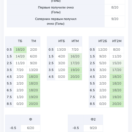
(Голы)
Первые получили очко
8/20
(Голы)
Соперник первым получил
9/20
очко (Голы)
ТБ
ТМ
ИТБ
ИТМ
ИТ2Б
ИТ2М
0.5
18/20
2/20
0.5
13/20
7/20
0.5
12/20
8/20
1.5
14/20
6/20
1.5
4/20
16/20
1.5
9/20
11/20
2.5
11/20
9/20
2.5
3/20
17/20
2.5
5/20
15/20
3.5
7/20
13/20
3.5
1/20
19/20
3.5
3/20
17/20
4.5
2/20
18/20
4.5
0/20
20/20
4.5
2/20
18/20
5.5
2/20
18/20
5.5
2/20
18/20
6.5
2/20
18/20
6.5
2/20
18/20
7.5
1/20
19/20
7.5
1/20
19/20
8.5
0/20
20/20
8.5
0/20
20/20
Ф
Ф2
-0.5
6/20
-0.5
9/20