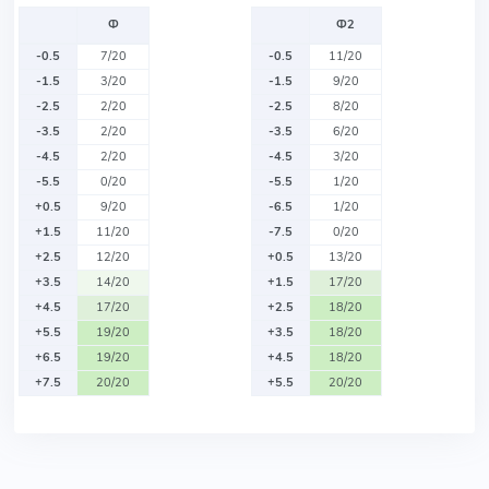
Ф
Ф2
-0.5
7/20
-0.5
11/20
-1.5
3/20
-1.5
9/20
-2.5
2/20
-2.5
8/20
-3.5
2/20
-3.5
6/20
-4.5
2/20
-4.5
3/20
-5.5
0/20
-5.5
1/20
+0.5
9/20
-6.5
1/20
+1.5
11/20
-7.5
0/20
+2.5
12/20
+0.5
13/20
+3.5
14/20
+1.5
17/20
+4.5
17/20
+2.5
18/20
+5.5
19/20
+3.5
18/20
+6.5
19/20
+4.5
18/20
+7.5
20/20
+5.5
20/20