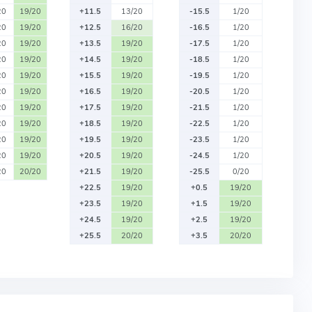
20
19/20
+11.5
13/20
-15.5
1/20
20
19/20
+12.5
16/20
-16.5
1/20
20
19/20
+13.5
19/20
-17.5
1/20
20
19/20
+14.5
19/20
-18.5
1/20
20
19/20
+15.5
19/20
-19.5
1/20
20
19/20
+16.5
19/20
-20.5
1/20
20
19/20
+17.5
19/20
-21.5
1/20
20
19/20
+18.5
19/20
-22.5
1/20
20
19/20
+19.5
19/20
-23.5
1/20
20
19/20
+20.5
19/20
-24.5
1/20
20
20/20
+21.5
19/20
-25.5
0/20
+22.5
19/20
+0.5
19/20
+23.5
19/20
+1.5
19/20
+24.5
19/20
+2.5
19/20
+25.5
20/20
+3.5
20/20