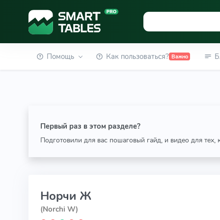
Помощь
Как пользоваться?
Б
Важно
Первый раз в этом разделе?
Подготовили для вас пошаговый гайд, и видео для тех,
Норчи Ж
(Norchi W)