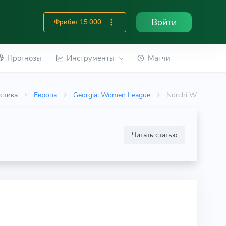
Войти
Фрибет 15 000
Прогнозы
Инструменты
Матчи
стика
Европа
Georgia: Women League
Norchi W
Читать статью