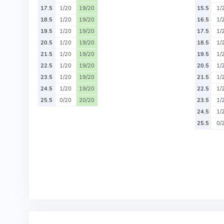
17.5
1/20
19/20
15.5
1/
18.5
1/20
19/20
16.5
1/
19.5
1/20
19/20
17.5
1/
20.5
1/20
19/20
18.5
1/
21.5
1/20
19/20
19.5
1/
22.5
1/20
19/20
20.5
1/
23.5
1/20
19/20
21.5
1/
24.5
1/20
19/20
22.5
1/
25.5
0/20
20/20
23.5
1/
24.5
1/
25.5
0/