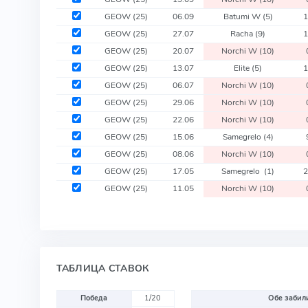
GEOW
(25)
06.09
Batumi W
(5)
GEOW
(25)
27.07
Racha
(9)
GEOW
(25)
20.07
Norchi W
(10)
GEOW
(25)
13.07
Elite
(5)
GEOW
(25)
06.07
Norchi W
(10)
GEOW
(25)
29.06
Norchi W
(10)
GEOW
(25)
22.06
Norchi W
(10)
GEOW
(25)
15.06
Samegrelo
(4)
GEOW
(25)
08.06
Norchi W
(10)
GEOW
(25)
17.05
Samegrelo
(1)
GEOW
(25)
11.05
Norchi W
(10)
ТАБЛИЦА СТАВОК
Победа
1/20
Обе забили