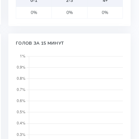
0-1
2-3
4+
0%
0%
0%
ГОЛОВ ЗА 15 МИНУТ