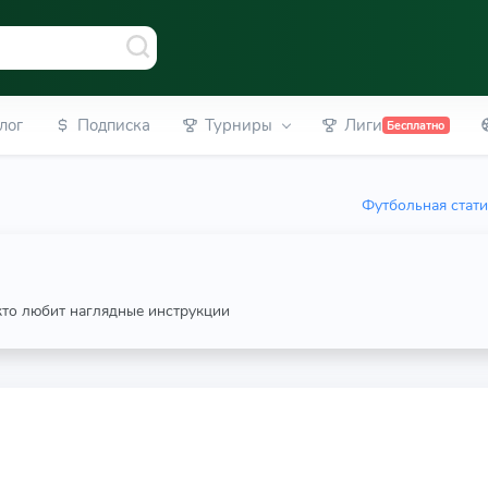
лог
Подписка
Турниры
Лиги
Бесплатно
Футбольная стати
 кто любит наглядные инструкции