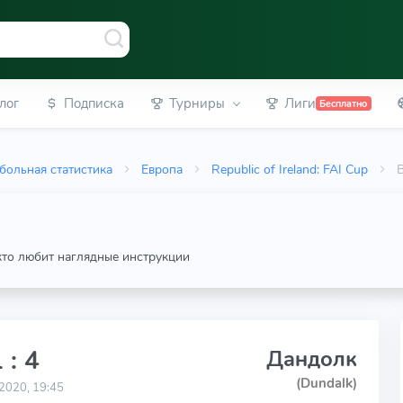
лог
Подписка
Турниры
Лиги
Бесплатно
больная статистика
Европа
Republic of Ireland: FAI Cup
 кто любит наглядные инструкции
 : 4
Дандолк
(Dundalk)
2020, 19:45