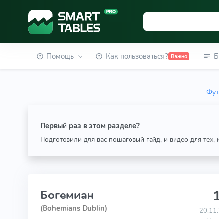
Помощь
Как пользоваться?
Б
Важно
Фут
Первый раз в этом разделе?
Подготовили для вас пошаговый гайд, и видео для тех,
1
Богемиан
(Bohemians Dublin)
20.11.