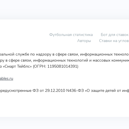
Футбольная статистика
Бот для ставок
Авторы
Ставки на угло
еральной службе по надзору в сфере связи, информационных технол
у в сфере связи, информационных технологий и массовых коммуник
ю «Смарт Тейблс» (ОГРН: 1195081014391)
bles.ru
редусмотренные ФЗ от 29.12.2010 N436-ФЗ «О защите детей от инф