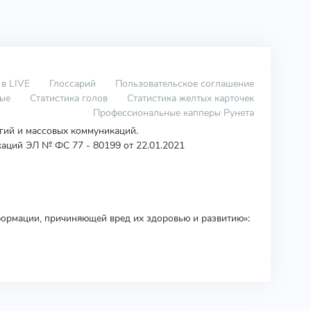
 в LIVE
Глоссарий
Пользовательское соглашение
вые
Статистика голов
Статистика желтых карточек
Профессиональные капперы Рунета
огий и массовых коммуникаций.
аций ЭЛ № ФС 77 - 80199 от 22.01.2021
ормации, причиняющей вред их здоровью и развитию»: