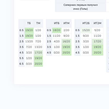
Соперник первым получил
очко (Голы)
ТБ
ТМ
ИТБ
ИТМ
ИТ2Б
ИТ2М
0.5
19/20
1/20
0.5
18/20
2/20
0.5
15/20
5/20
1.5
19/20
1/20
1.5
11/20
9/20
1.5
9/20
11/20
2.5
13/20
7/20
2.5
4/20
16/20
2.5
3/20
17/20
3.5
7/20
13/20
3.5
1/20
19/20
3.5
1/20
19/20
4.5
3/20
17/20
4.5
0/20
20/20
4.5
0/20
20/20
5.5
1/20
19/20
6.5
0/20
20/20