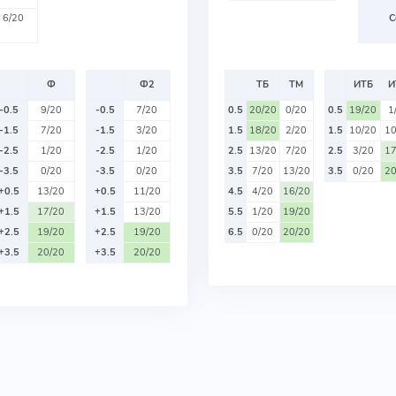
6/20
С
Ф
Ф2
ТБ
ТМ
ИТБ
И
-0.5
9/20
-0.5
7/20
0.5
20/20
0/20
0.5
19/20
1
-1.5
7/20
-1.5
3/20
1.5
18/20
2/20
1.5
10/20
10
-2.5
1/20
-2.5
1/20
2.5
13/20
7/20
2.5
3/20
17
-3.5
0/20
-3.5
0/20
3.5
7/20
13/20
3.5
0/20
20
+0.5
13/20
+0.5
11/20
4.5
4/20
16/20
+1.5
17/20
+1.5
13/20
5.5
1/20
19/20
+2.5
19/20
+2.5
19/20
6.5
0/20
20/20
+3.5
20/20
+3.5
20/20