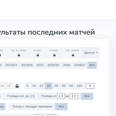
ультаты последних матчей
лы
Уд. в створ
Ауты
Атаки
Оп. атаки
Другое
3
2023/24
2024/25
2025
2025/26
2026
2026/27
Все
по
5
10
15
20
30
40
50
100
5
Победа соп. до 1.5
Победа от
до
Все
се
Только с текущим тренером
Все