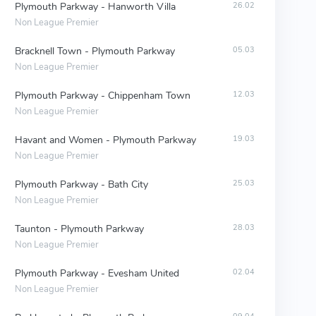
Plymouth Parkway - Hanworth Villa
26.02
Non League Premier
Bracknell Town - Plymouth Parkway
05.03
Non League Premier
Plymouth Parkway - Chippenham Town
12.03
Non League Premier
Havant and Women - Plymouth Parkway
19.03
Non League Premier
Plymouth Parkway - Bath City
25.03
Non League Premier
Taunton - Plymouth Parkway
28.03
Non League Premier
Plymouth Parkway - Evesham United
02.04
Non League Premier