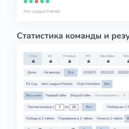
⬤
⬤
⬤
⬤
⬤
Non League Premier
Статистика команды и рез
Голы
xG
Угловые
ЖК
Офсайды
Фо
Дома
На выезде
Все
2020/21
2021/22
2022/2
FA Cup
Non League Premier
Club Friendlies
Все
Весь матч
Первый тайм
Второй тайм
На интервале с
Против команд с
по
Все
Победа до 1.
Победа в 1-тайме
Поражение в 1-тайме
Ничья в 1-тайме
В