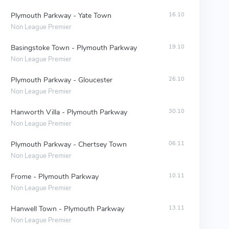
Plymouth Parkway - Yate Town
16.10
Non League Premier
Basingstoke Town - Plymouth Parkway
19.10
Non League Premier
Plymouth Parkway - Gloucester
26.10
Non League Premier
Hanworth Villa - Plymouth Parkway
30.10
Non League Premier
Plymouth Parkway - Chertsey Town
06.11
Non League Premier
Frome - Plymouth Parkway
10.11
Non League Premier
Hanwell Town - Plymouth Parkway
13.11
Non League Premier