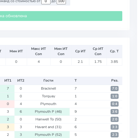
Против команд со стоимостью от
до
ика обновлена
Макс ИТ
Мин ИТ
Ср ИТ
Т
Мин ИТ
Ср ИТ
Ср. Т
Соп
Соп
Соп
0
4
0
2.1
1.75
3.85
ИТ
1
ИТ
2
Гости
Т
Рез.
7
0
Bracknell
7
7:0
1
0
Torquay
1
1:0
0
4
Plymouth
4
0:4
3
6
Plymouth P
(46)
9
3:6
2
0
Hanwell To
(50)
2
2:0
3
3
Havant and
(31)
6
3:3
2
3
Plymouth P
(52)
5
2:3