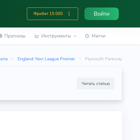
Войти
Фрибет 15 000
Прогнозы
Инструменты
Матчи
ропа
England: Non League Premier
Plymouth Parkway
Читать статью