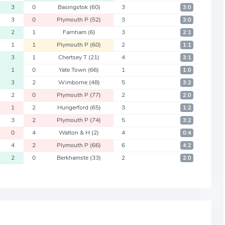
3
0
Basingstok
(60)
3
3:0
3
0
Plymouth P
(52)
3
3:0
2
1
Farnham
(6)
3
2:1
1
1
Plymouth P
(60)
2
1:1
3
1
Chertsey T
(21)
4
3:1
1
0
Yate Town
(66)
1
1:0
3
2
Wimborne
(48)
5
3:2
2
0
Plymouth P
(77)
2
2:0
1
2
Hungerford
(65)
3
1:2
3
2
Plymouth P
(74)
5
3:2
0
4
Walton & H
(2)
4
0:4
4
2
Plymouth P
(66)
6
4:2
2
0
Berkhamste
(33)
2
2:0