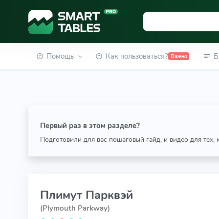
Помощь
Как пользоваться?
Б
Важно
Первый раз в этом разделе?
Подготовили для вас пошаговый гайд, и видео для тех,
Плимут Парквэй
(Plymouth Parkway)