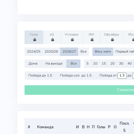
Голы
xG
Угловые
ЖК
Офсайды
Фо
2024/25
2025/26
2026/27
Все
Весь матч
Первый та
Дома
На выезде
Все
5
10
15
20
30
40
Победа до 1.5
Победа соп. до 1.5
Победа от
до
Статист
Посл.
#
Команда
И
В
Н
П
Голы
Р
О
5