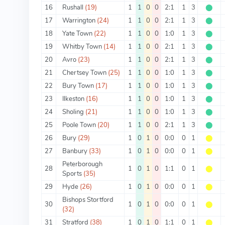
16
Rushall
(19)
1
1
0
0
2:1
1
3
⬤
17
Warrington
(24)
1
1
0
0
2:1
1
3
⬤
18
Yate Town
(22)
1
1
0
0
1:0
1
3
⬤
19
Whitby Town
(14)
1
1
0
0
2:1
1
3
⬤
20
Avro
(23)
1
1
0
0
2:1
1
3
⬤
21
Chertsey Town
(25)
1
1
0
0
1:0
1
3
⬤
22
Bury Town
(17)
1
1
0
0
1:0
1
3
⬤
23
Ilkeston
(16)
1
1
0
0
1:0
1
3
⬤
24
Sholing
(21)
1
1
0
0
1:0
1
3
⬤
25
Poole Town
(20)
1
1
0
0
2:1
1
3
⬤
26
Bury
(29)
1
0
1
0
0:0
0
1
⬤
27
Banbury
(33)
1
0
1
0
0:0
0
1
⬤
Peterborough
28
1
0
1
0
1:1
0
1
⬤
Sports
(35)
29
Hyde
(26)
1
0
1
0
0:0
0
1
⬤
Bishops Stortford
30
1
0
1
0
0:0
0
1
⬤
(32)
31
Stratford
(38)
1
0
1
0
1:1
0
1
⬤