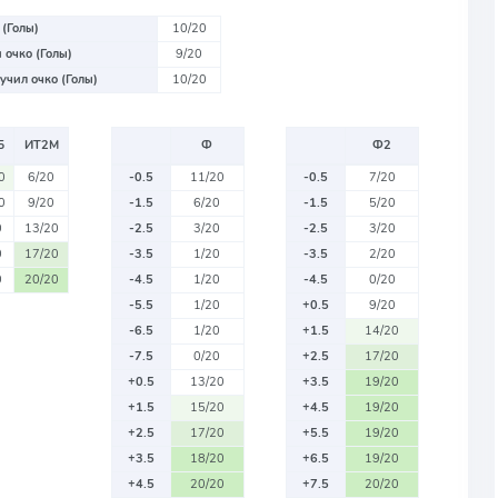
 (Голы)
10/20
 очко (Голы)
9/20
учил очко (Голы)
10/20
Б
ИТ2М
Ф
Ф2
0
6/20
-0.5
11/20
-0.5
7/20
0
9/20
-1.5
6/20
-1.5
5/20
0
13/20
-2.5
3/20
-2.5
3/20
0
17/20
-3.5
1/20
-3.5
2/20
0
20/20
-4.5
1/20
-4.5
0/20
-5.5
1/20
+0.5
9/20
-6.5
1/20
+1.5
14/20
-7.5
0/20
+2.5
17/20
+0.5
13/20
+3.5
19/20
+1.5
15/20
+4.5
19/20
+2.5
17/20
+5.5
19/20
+3.5
18/20
+6.5
19/20
+4.5
20/20
+7.5
20/20