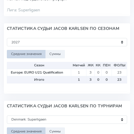
Лига: Superligaen
СТАТИСТИКА СУДЬИ JACOB KARLSEN ПО СЕЗОНАМ
Средние значения
Суммы
Сезон
Матчей
ЖК
КК
ПЕН
ФОЛЫ
Europe: EURO U21 Qualification
1
3
0
0
23
Итого
1
3
0
0
23
СТАТИСТИКА СУДЬИ JACOB KARLSEN ПО ТУРНИРАМ
Средние значения
Суммы