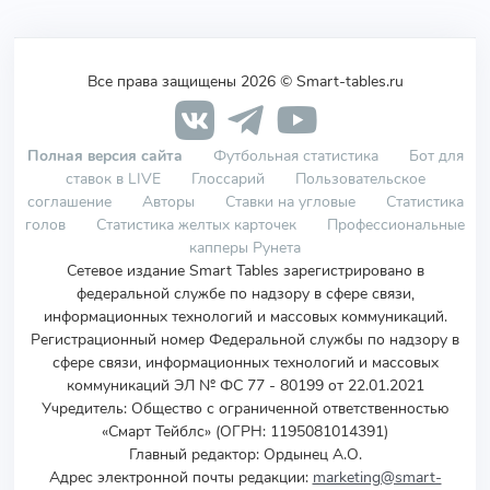
Все права защищены 2026 © Smart-tables.ru
Полная версия сайта
Футбольная статистика
Бот для
ставок в LIVE
Глоссарий
Пользовательское
соглашение
Авторы
Ставки на угловые
Статистика
голов
Статистика желтых карточек
Профессиональные
капперы Рунета
Сетевое издание Smart Tables зарегистрировано в
федеральной службе по надзору в сфере связи,
информационных технологий и массовых коммуникаций.
Регистрационный номер Федеральной службы по надзору в
сфере связи, информационных технологий и массовых
коммуникаций ЭЛ № ФС 77 - 80199 от 22.01.2021
Учредитель
:
Общество с ограниченной ответственностью
«Смарт Тейблс» (ОГРН: 1195081014391)
Главный редактор: Ордынец А.О.
Адрес электронной почты редакции:
marketing@smart-