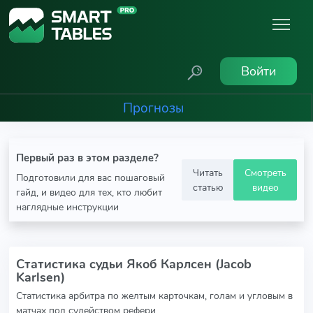
Войти
Прогнозы
Первый раз в этом разделе?
Читать
Смотреть
Подготовили для вас пошаговый
статью
видео
гайд, и видео для тех, кто любит
наглядные инструкции
Статистика судьи Якоб Карлсен (Jacob
Karlsen)
Статистика арбитра по желтым карточкам, голам и угловым в
матчах под судейством рефери