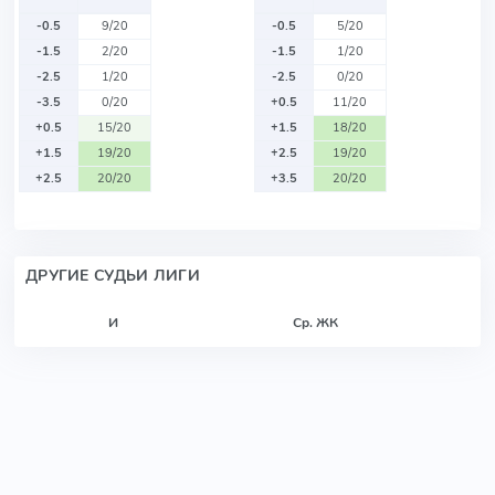
-0.5
9/20
-0.5
5/20
-1.5
2/20
-1.5
1/20
-2.5
1/20
-2.5
0/20
-3.5
0/20
+0.5
11/20
+0.5
15/20
+1.5
18/20
+1.5
19/20
+2.5
19/20
+2.5
20/20
+3.5
20/20
ДРУГИЕ СУДЬИ ЛИГИ
И
Ср. ЖК