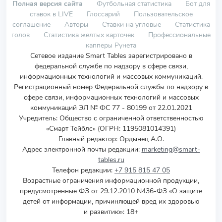
Полная версия сайта
Футбольная статистика
Бот для
ставок в LIVE
Глоссарий
Пользовательское
соглашение
Авторы
Ставки на угловые
Статистика
голов
Статистика желтых карточек
Профессиональные
капперы Рунета
Сетевое издание Smart Tables зарегистрировано в
федеральной службе по надзору в сфере связи,
информационных технологий и массовых коммуникаций.
Регистрационный номер Федеральной службы по надзору в
сфере связи, информационных технологий и массовых
коммуникаций ЭЛ № ФС 77 - 80199 от 22.01.2021
Учредитель
:
Общество с ограниченной ответственностью
«Смарт Тейблс» (ОГРН: 1195081014391)
Главный редактор: Ордынец А.О.
Адрес электронной почты редакции:
marketing@smart-
tables.ru
Телефон редакции:
+7 915 815 47 05
Возрастные ограничения информационной продукции,
предусмотренные ФЗ от 29.12.2010 N436-ФЗ «О защите
детей от информации, причиняющей вред их здоровью
и развитию»: 18+