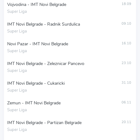
Vojvodina - IMT Novi Belgrade
18.09
Super Liga
IMT Novi Belgrade - Radnik Surdulica
09.10
Super Liga
Novi Pazar - IMT Novi Belgrade
16.10
Super Liga
IMT Novi Belgrade - Zeleznicar Pancevo
23.10
Super Liga
IMT Novi Belgrade - Cukaricki
31.10
Super Liga
Zemun - IMT Novi Belgrade
06.11
Super Liga
IMT Novi Belgrade - Partizan Belgrade
20.11
Super Liga