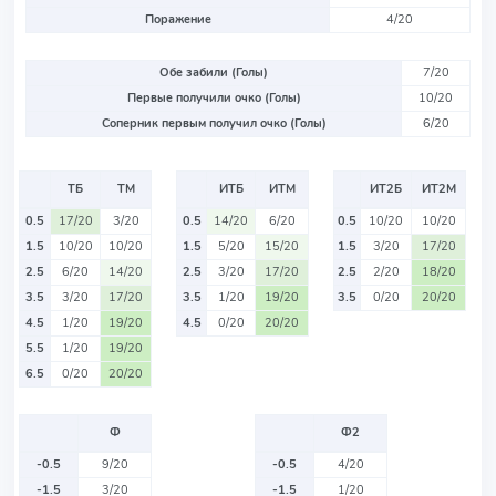
Поражение
4/20
Обе забили (Голы)
7/20
Первые получили очко (Голы)
10/20
Соперник первым получил очко (Голы)
6/20
ТБ
ТМ
ИТБ
ИТМ
ИТ2Б
ИТ2М
0.5
17/20
3/20
0.5
14/20
6/20
0.5
10/20
10/20
1.5
10/20
10/20
1.5
5/20
15/20
1.5
3/20
17/20
2.5
6/20
14/20
2.5
3/20
17/20
2.5
2/20
18/20
3.5
3/20
17/20
3.5
1/20
19/20
3.5
0/20
20/20
4.5
1/20
19/20
4.5
0/20
20/20
5.5
1/20
19/20
6.5
0/20
20/20
Ф
Ф2
-0.5
9/20
-0.5
4/20
-1.5
3/20
-1.5
1/20