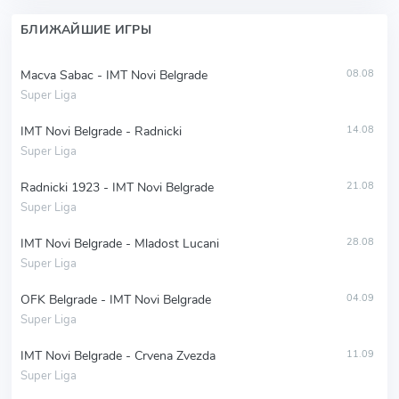
БЛИЖАЙШИЕ ИГРЫ
Macva Sabac - IMT Novi Belgrade
08.08
Super Liga
IMT Novi Belgrade - Radnicki
14.08
Super Liga
Radnicki 1923 - IMT Novi Belgrade
21.08
Super Liga
IMT Novi Belgrade - Mladost Lucani
28.08
Super Liga
OFK Belgrade - IMT Novi Belgrade
04.09
Super Liga
IMT Novi Belgrade - Crvena Zvezda
11.09
Super Liga