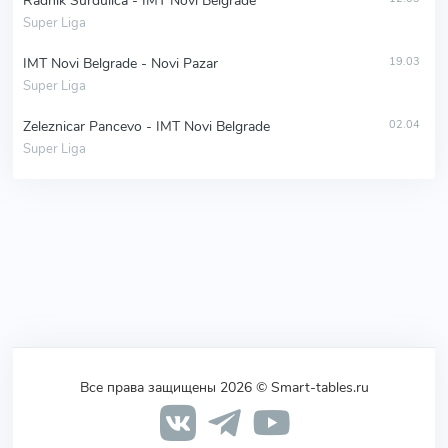
Radnik Surdulica - IMT Novi Belgrade
Super Liga
IMT Novi Belgrade - Novi Pazar
19.03
Super Liga
Zeleznicar Pancevo - IMT Novi Belgrade
02.04
Super Liga
Все права защищены 2026 © Smart-tables.ru