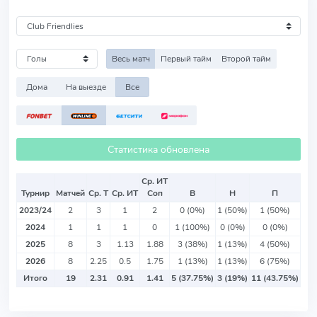
Весь матч
Первый тайм
Второй тайм
Дома
На выезде
Все
Статистика обновлена
Ср. ИТ
Турнир
Матчей
Ср. Т
Ср. ИТ
Соп
В
Н
П
2023/24
2
3
1
2
0 (0%)
1 (50%)
1 (50%)
2024
1
1
1
0
1 (100%)
0 (0%)
0 (0%)
2025
8
3
1.13
1.88
3 (38%)
1 (13%)
4 (50%)
2026
8
2.25
0.5
1.75
1 (13%)
1 (13%)
6 (75%)
Итого
19
2.31
0.91
1.41
5 (37.75%)
3 (19%)
11 (43.75%)