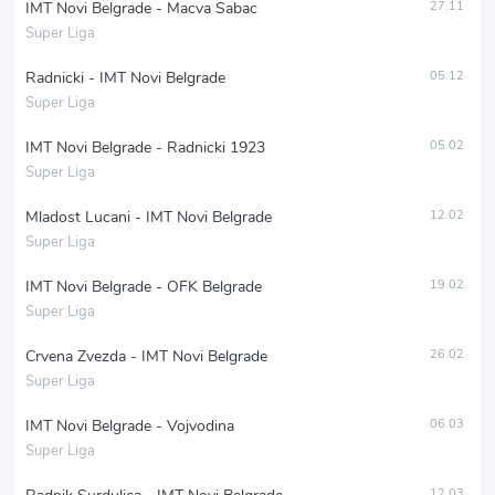
IMT Novi Belgrade - Macva Sabac
27.11
Super Liga
Radnicki - IMT Novi Belgrade
05.12
Super Liga
IMT Novi Belgrade - Radnicki 1923
05.02
Super Liga
Mladost Lucani - IMT Novi Belgrade
12.02
Super Liga
IMT Novi Belgrade - OFK Belgrade
19.02
Super Liga
Crvena Zvezda - IMT Novi Belgrade
26.02
Super Liga
IMT Novi Belgrade - Vojvodina
06.03
Super Liga
12.03