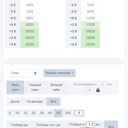
-2.5
1/20
-2.5
1/20
-3.5
1/20
-3.5
0/20
-4.5
0/20
+0.5
11/20
+0.5
16/20
+1.5
17/20
+1.5
19/20
+2.5
19/20
+2.5
19/20
+3.5
19/20
+3.5
20/20
+4.5
20/20
Выбор сезонов
На интервале с
по
Весь
Первый
Второй
матч
тайм
тайм
Дома
На выезде
Все
5
10
15
20
30
40
50
100
Победа от
до
Победа до
Победа соп. до
Все