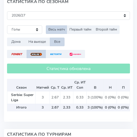
СТАТИСТИКА ПО СЕЗОНАМ
Весь матч
Первый тайм
Второй тайм
Дома
На выезде
Все
Статистика обновлена
Ср. ИТ
Сезон
Матчей
Ср. Т
Ср. ИТ
Соп
В
Н
П
Serbia: Super
3
2.67
2.33
0.33
3 (100%)
0 (0%)
0 (0%)
Liga
Итого
3
2.67
2.33
0.33
3 (100%)
0 (0%)
0 (0%)
СТАТИСТИКА ПО ТУРНИРАМ