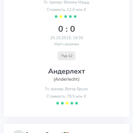
Гл. тренер: Феличе Маццу
Стоимость: 12.0 млн. €
⬤
⬤
⬤
⬤
⬤
0 : 0
25.10.2019, 18:30
Матч окончен
Тур 12
Андерлехт
(Anderlecht)
Гл. тренер: Витор Бруно
Стоимость: 78.5 млн. €
⬤
⬤
⬤
⬤
⬤