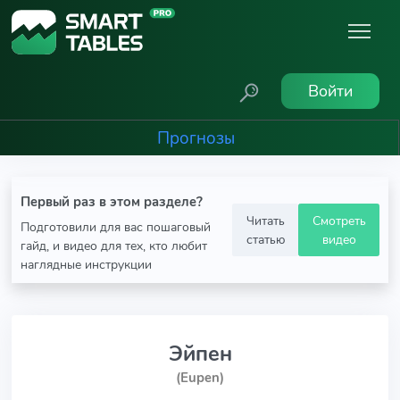
Войти
Прогнозы
Первый раз в этом разделе?
Читать
Смотреть
Подготовили для вас пошаговый
статью
видео
гайд, и видео для тех, кто любит
наглядные инструкции
Эйпен
(Eupen)