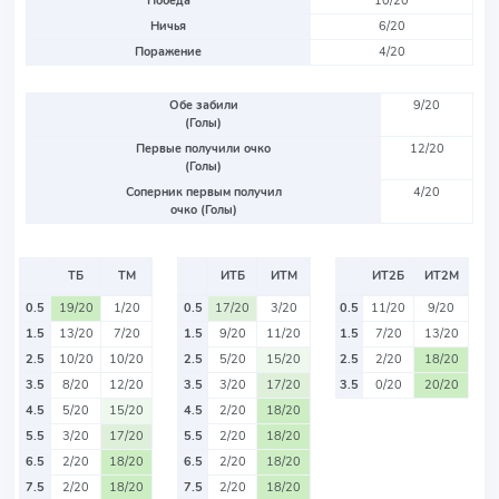
Победа
10/20
Ничья
6/20
Поражение
4/20
Обе забили
9/20
(Голы)
Первые получили очко
12/20
(Голы)
Соперник первым получил
4/20
очко (Голы)
ТБ
ТМ
ИТБ
ИТМ
ИТ2Б
ИТ2М
0.5
19/20
1/20
0.5
17/20
3/20
0.5
11/20
9/20
1.5
13/20
7/20
1.5
9/20
11/20
1.5
7/20
13/20
2.5
10/20
10/20
2.5
5/20
15/20
2.5
2/20
18/20
3.5
8/20
12/20
3.5
3/20
17/20
3.5
0/20
20/20
4.5
5/20
15/20
4.5
2/20
18/20
5.5
3/20
17/20
5.5
2/20
18/20
6.5
2/20
18/20
6.5
2/20
18/20
7.5
2/20
18/20
7.5
2/20
18/20