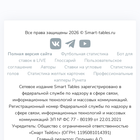
Все права защищены 2026 © Smart-tables.ru
Полная версия сайта
Футбольная статистика
Бот для
ставок в LIVE
Глоссарий
Пользовательское
соглашение
Авторы
Ставки на угловые
Статистика
голов
Статистика желтых карточек
Профессиональные
капперы Рунета
Сетевое издание Smart Tables зарегистрировано в
федеральной службе по надзору в сфере связи,
информационных технологий и массовых коммуникаций.
Регистрационный номер Федеральной службы по надзору в
сфере связи, информационных технологий и массовых
коммуникаций ЭЛ № ФС 77 - 80199 от 22.01.2021
Учредитель
:
Общество с ограниченной ответственностью
«Смарт Тейблс» (ОГРН: 1195081014391)
Главный редактор: Ордынец А.О.