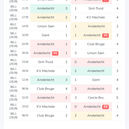
(25/26)
BEL1
Anderlecht
3
1
Sint-Truid
4
21.05
(25/26)
BEL1
Anderlecht
2
2
KV Mechele
4
17.05
(25/26)
BELC
Union Sain
1
1
Anderlecht
2
14.05
(25/26)
BEL1
Gent
1
1
Anderlecht
2
45
10.05
(25/26)
BEL1
Anderlecht
1
3
Club Bruge
4
03.05
(25/26)
BEL1
Anderlecht
1
3
Union Sain
4
45
26.04
(25/26)
BEL1
Sint-Truid
2
0
Anderlecht
2
23.04
(25/26)
BEL1
KV Mechele
1
2
Anderlecht
3
18.04
(25/26)
BEL1
Anderlecht
3
1
Gent
4
12.04
(25/26)
BEL1
Club Bruge
4
2
Anderlecht
6
06.04
(25/26)
BEL1
Anderlecht
2
3
Cercle Bru
5
22.03
(25/26)
BEL1
KV Mechele
1
0
Anderlecht
1
89
15.03
(25/26)
BEL1
Club Bruge
2
2
Anderlecht
4
08.03
(25/26)