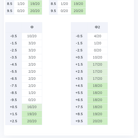
8.5
1/20
19/20
8.5
1/20
19/20
9.5
0/20
20/20
9.5
0/20
20/20
Ф
Ф2
-0.5
10/20
-0.5
4/20
-1.5
3/20
-1.5
1/20
-2.5
3/20
-2.5
0/20
-3.5
3/20
+0.5
10/20
-4.5
2/20
+1.5
17/20
-5.5
2/20
+2.5
17/20
-6.5
2/20
+3.5
17/20
-7.5
2/20
+4.5
18/20
-8.5
1/20
+5.5
18/20
-9.5
0/20
+6.5
18/20
+0.5
16/20
+7.5
18/20
+1.5
19/20
+8.5
19/20
+2.5
20/20
+9.5
20/20