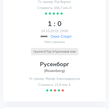
Гл. тренер: Руи Борхес
Стоимость: 446.7 млн. €
⬤
⬤
⬤
⬤
⬤
1 : 0
24.10.2019, 19:00
Окко Спорт
Матч окончен
Группа D
Тур 3
Групповой этап
Русенборг
(Rosenborg)
Гл. тренер: Фрейр Александерcсон
Стоимость: 22.6 млн. €
⬤
⬤
⬤
⬤
⬤