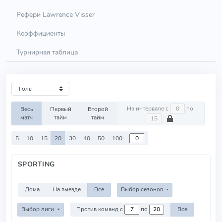
Рефери Lawrence Visser
Коэффициенты
Турнирная таблица
На интервале с
по
Весь
Первый
Второй
матч
тайм
тайм
5
10
15
20
30
40
50
100
SPORTING
Дома
На выезде
Все
Выбор сезонов
Выбор лиги
Против команд с
по
Все