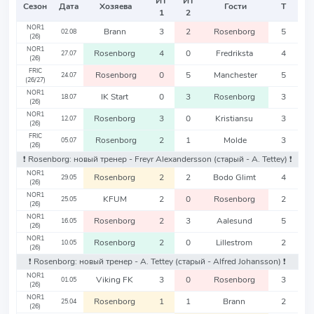
ИТ
ИТ
Сезон
Дата
Хозяева
Гости
Т
1
2
NOR1
Brann
3
2
Rosenborg
5
02.08
(26)
NOR1
Rosenborg
4
0
Fredriksta
4
27.07
(26)
FRIC
Rosenborg
0
5
Manchester
5
24.07
(26/27)
NOR1
IK Start
0
3
Rosenborg
3
18.07
(26)
NOR1
Rosenborg
3
0
Kristiansu
3
12.07
(26)
FRIC
Rosenborg
2
1
Molde
3
05.07
(26)
❗️ Rosenborg: новый тренер - Freyr Alexandersson
(старый - A. Tettey)
❗️
NOR1
Rosenborg
2
2
Bodo Glimt
4
29.05
(26)
NOR1
KFUM
2
0
Rosenborg
2
25.05
(26)
NOR1
Rosenborg
2
3
Aalesund
5
16.05
(26)
NOR1
Rosenborg
2
0
Lillestrom
2
10.05
(26)
❗️ Rosenborg: новый тренер - A. Tettey
(старый - Alfred Johansson)
❗️
NOR1
Viking FK
3
0
Rosenborg
3
01.05
(26)
NOR1
Rosenborg
1
1
Brann
2
25.04
(26)