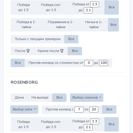
Победа от
Победа
Победа соп.
Все
до 1.5
до 1.5
до
Победа в 1-
Поражение в 1-
Ничья в 1-
Все
тайме
тайме
тайме
Только с текущим тренером
Все
После 🏆
Кроме после 🏆
Все
Все
Против команд со стоимостью от
до
ROSENBORG
Дома
На выезде
Все
Выбор сезонов
Выбор лиги
Против команд с
по
Все
Победа от
Победа
Победа соп.
Все
до 1.5
до 1.5
до