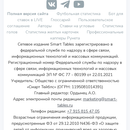
Полная версия сайта
Футбольная статистика
Бот для
ставок в LIVE
Глоссарий
Пользовательское
соглашение
Авторы
Ставки на угловые
Статистика
голов
Статистика желтых карточек
Профессиональные
капперы Рунета
Сетевое издание Smart Tables зарегистрировано в
федеральной службе по надзору в сфере связи,
информационных технологий и массовых коммуникаций.
Регистрационный номер Федеральной службы по надзору в
сфере связи, информационных технологий и массовых
коммуникаций ЭЛ № ФС 77 - 80199 от 22.01.2021
Учредитель
:
Общество с ограниченной ответственностью
«Смарт Тейблс» (ОГРН: 1195081014391)
Главный редактор: Ордынец А.О.
Адрес электронной почты редакции:
marketing@smart-
tables.ru
Телефон редакции:
+7 915 815 47 05
Возрастные ограничения информационной продукции,
предусмотренные ФЗ от 29.12.2010 N436-ФЗ «О защите
детей от информации, причиняющей вред их здоровью