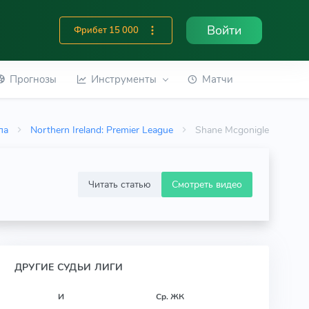
Войти
Фрибет 15 000
Прогнозы
Инструменты
Матчи
па
Northern Ireland: Premier League
Shane Mcgonigle
Читать статью
Смотреть видео
ДРУГИЕ СУДЬИ ЛИГИ
И
Ср. ЖК