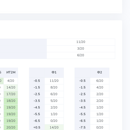
11/20
3/20
6/20
Б
ИТ2М
Ф1
Ф2
0
4/20
-0.5
11/20
-0.5
6/20
0
14/20
-1.5
8/20
-1.5
4/20
0
17/20
-2.5
6/20
-2.5
2/20
0
18/20
-3.5
5/20
-3.5
2/20
0
19/20
-4.5
2/20
-4.5
1/20
0
19/20
-5.5
1/20
-5.5
1/20
0
19/20
-6.5
0/20
-6.5
1/20
0
20/20
+0.5
14/20
-7.5
0/20