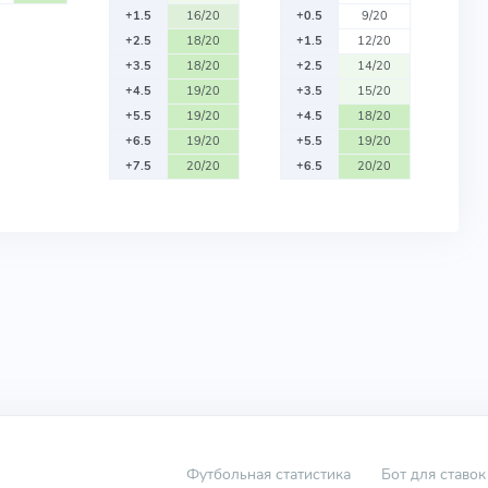
+1.5
16/20
+0.5
9/20
+2.5
18/20
+1.5
12/20
+3.5
18/20
+2.5
14/20
+4.5
19/20
+3.5
15/20
+5.5
19/20
+4.5
18/20
+6.5
19/20
+5.5
19/20
+7.5
20/20
+6.5
20/20
Футбольная статистика
Бот для ставок