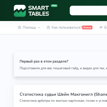
Помощь
Как пользоваться?
Б
Важно
Первый раз в этом разделе?
Подготовили для вас пошаговый гайд, и видео для тех,
Статистика судьи Шейн Макгонигл (Shane
Статистика арбитра по желтым карточкам, голам и угло