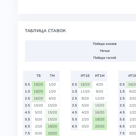
ТАБЛИЦА СТАВОК
Победа хозяев
Ничья
Победа гостей
ТБ
ТМ
ИТ1Б
ИТ1М
ИТ2
0.5
19/20
1/20
0.5
16/20
4/20
0.5
16/2
1.5
19/20
1/20
1.5
11/20
9/20
1.5
6/2
2.5
16/20
4/20
2.5
8/20
12/20
2.5
3/2
3.5
10/20
10/20
3.5
5/20
15/20
3.5
2/2
4.5
5/20
15/20
4.5
4/20
16/20
4.5
1/2
5.5
5/20
15/20
5.5
2/20
18/20
5.5
1/2
6.5
2/20
18/20
6.5
0/20
20/20
6.5
1/2
7.5
0/20
20/20
7.5
0/2