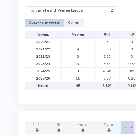
Средние значения
Суммы
Турнир
Матчей
ЖК
КК
2020/21
1
2
0
2021/22
4
3.75
0
2022/23
3
3.33
0
2023/24
3
3.5
*
0.5
*
2024/25
16
4.64
*
0
*
2025/26
18
3.56
0.28
Итого
45
3.82
*
0.16
ЖК
КК
Карты
Фолы
Голы