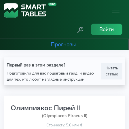
Войти
Прогнозы
Первый раз в этом разделе?
Читать
Подготовили для вас пошаговый гайд, и видео
статью
для тех, кто любит наглядные инструкции
Олимпиакос Пирей II
(Olympiacos Piraeus II)
Стоимость: 5.6 млн. €