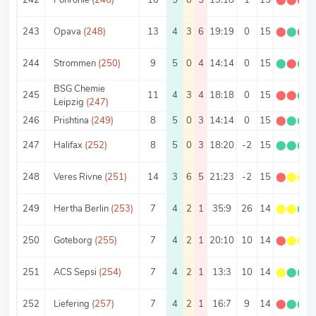
243
Opava
(248)
13
4
3
6
19:19
0
15
⬤
⬤
⬤
244
Strommen
(250)
9
5
0
4
14:14
0
15
⬤
⬤
⬤
BSG Chemie
245
11
4
3
4
18:18
0
15
⬤
⬤
⬤
Leipzig
(247)
246
Prishtina
(249)
8
5
0
3
14:14
0
15
⬤
⬤
⬤
247
Halifax
(252)
8
5
0
3
18:20
-2
15
⬤
⬤
⬤
248
Veres Rivne
(251)
14
3
6
5
21:23
-2
15
⬤
⬤
⬤
249
Hertha Berlin
(253)
7
4
2
1
35:9
26
14
⬤
⬤
⬤
250
Goteborg
(255)
7
4
2
1
20:10
10
14
⬤
⬤
⬤
251
ACS Sepsi
(254)
7
4
2
1
13:3
10
14
⬤
⬤
⬤
252
Liefering
(257)
7
4
2
1
16:7
9
14
⬤
⬤
⬤