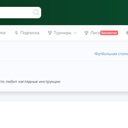
лог
Подписка
Турниры
Лиги
Бесплатно
Футбольная стати
 кто любит наглядные инструкции