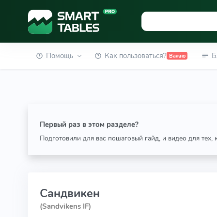
Помощь
Как пользоваться?
Б
Важно
Первый раз в этом разделе?
Подготовили для вас пошаговый гайд, и видео для тех,
Сандвикен
(Sandvikens IF)