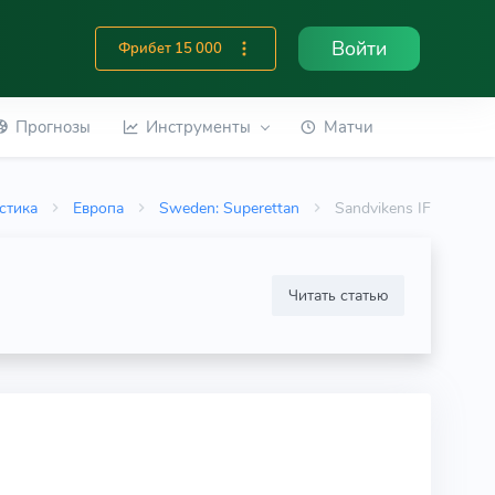
Войти
Фрибет 15 000
Прогнозы
Инструменты
Матчи
стика
Европа
Sweden: Superettan
Sandvikens IF
Читать статью