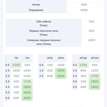
Ничья
4/20
Поражение
15/20
Обе забили
7/20
(Голы)
Первые получили очко
2/20
(Голы)
Соперник первым получил
15/20
очко (Голы)
ТБ
ТМ
ИТБ
ИТМ
ИТ2Б
ИТ2М
0.5
17/20
3/20
0.5
7/20
13/20
0.5
17/20
3/20
1.5
10/20
10/20
1.5
2/20
18/20
1.5
8/20
12/20
2.5
7/20
13/20
2.5
0/20
20/20
2.5
3/20
17/20
3.5
3/20
17/20
3.5
2/20
18/20
4.5
1/20
19/20
4.5
0/20
20/20
5.5
1/20
19/20
6.5
0/20
20/20