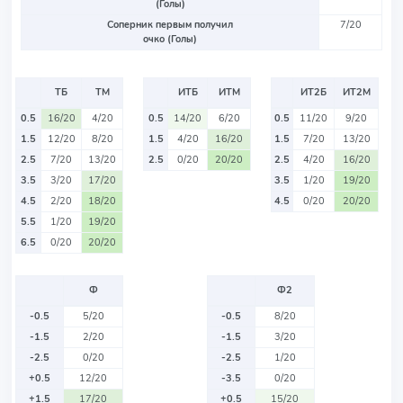
(Голы)
Соперник первым получил
7/20
очко (Голы)
ТБ
ТМ
ИТБ
ИТМ
ИТ2Б
ИТ2М
0.5
16/20
4/20
0.5
14/20
6/20
0.5
11/20
9/20
1.5
12/20
8/20
1.5
4/20
16/20
1.5
7/20
13/20
2.5
7/20
13/20
2.5
0/20
20/20
2.5
4/20
16/20
3.5
3/20
17/20
3.5
1/20
19/20
4.5
2/20
18/20
4.5
0/20
20/20
5.5
1/20
19/20
6.5
0/20
20/20
Ф
Ф2
-0.5
5/20
-0.5
8/20
-1.5
2/20
-1.5
3/20
-2.5
0/20
-2.5
1/20
+0.5
12/20
-3.5
0/20
+1.5
17/20
+0.5
15/20