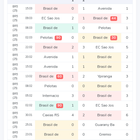
1
2
BR5
Brasil de
0
1
Avenida
1
15.03
(25)
BR5
EC Sao Jos
2
1
Brasil de
3
44
09.03
(25)
BR5
Brasil de
1
0
Pelotas
1
06.03
(25)
BR5
Pelotas
0
0
Brasil de
0
90
30
02.03
(25)
BR5
Brasil de
2
3
EC Sao Jos
5
22.02
(25)
BR5
Avenida
1
1
Brasil de
2
20.02
(25)
BR5
Avenida
1
1
Brasil de
2
15.02
(25)
BR5
Brasil de
1
2
Ypiranga
3
60
13.02
(25)
BR5
Pelotas
0
0
Brasil de
0
08.02
(25)
BR5
Internacio
3
0
Brasil de
3
05.02
(25)
BR5
Brasil de
1
0
EC Sao Jos
1
90
02.02
(25)
BR5
Caxias RS
4
2
Brasil de
6
30.01
(25)
BR5
Brasil de
0
0
Guarany Ba
0
25.01
(25)
BR5
Brasil de
0
0
Gremio
0
23.01
(25)