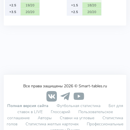
+2.5
19/20
+1.5
18/20
+3.5
20/20
+2.5
20/20
Все права защищены 2026 © Smart-tables.ru
Полная версия сайта
Футбольная статистика
Бот для
ставок в LIVE
Глоссарий
Пользовательское
соглашение
Авторы
Ставки на угловые
Статистика
голов
Статистика желтых карточек
Профессиональные