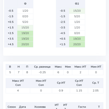
Ф
Ф2
-0.5
1/20
-0.5
15/20
-1.5
0/20
-1.5
5/20
+0.5
5/20
-2.5
1/20
+1.5
15/20
-3.5
1/20
+2.5
19/20
-4.5
0/20
+3.5
19/20
+0.5
19/20
+4.5
20/20
+1.5
20/20
В
Н
П
Ср. разница
Макс
Мин
Макс ИТ
Мин ИТ
5
7
8
-0.25
6
0
2
0
Макс ИТ
Мин ИТ
Ср ИТ
Ср ИТ
Ср. Т
Соп
Соп
Соп
4
0
0.9
1.15
2.05
ИТ
ИТ
Сезон
Дата
Хозяева
Гости
Т