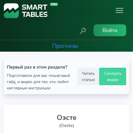
Войти
Прогнозы
Первый раз в этом разделе?
Читать
Смотреть
Подготовили для вас пошаговый
статью
видео
гайд, и видео для тех, кто любит
наглядные инструкции
Оэсте
(Oeste)