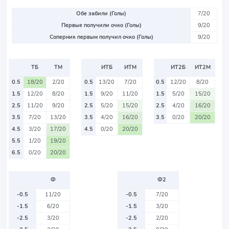
Обе забили (Голы)
7/20
Первые получили очко (Голы)
9/20
Соперник первым получил очко (Голы)
9/20
ТБ
ТМ
ИТБ
ИТМ
ИТ2Б
ИТ2М
0.5
18/20
2/20
0.5
13/20
7/20
0.5
12/20
8/20
1.5
12/20
8/20
1.5
9/20
11/20
1.5
5/20
15/20
2.5
11/20
9/20
2.5
5/20
15/20
2.5
4/20
16/20
3.5
7/20
13/20
3.5
4/20
16/20
3.5
0/20
20/20
4.5
3/20
17/20
4.5
0/20
20/20
5.5
1/20
19/20
6.5
0/20
20/20
Ф
Ф2
-0.5
11/20
-0.5
7/20
-1.5
6/20
-1.5
3/20
-2.5
3/20
-2.5
2/20