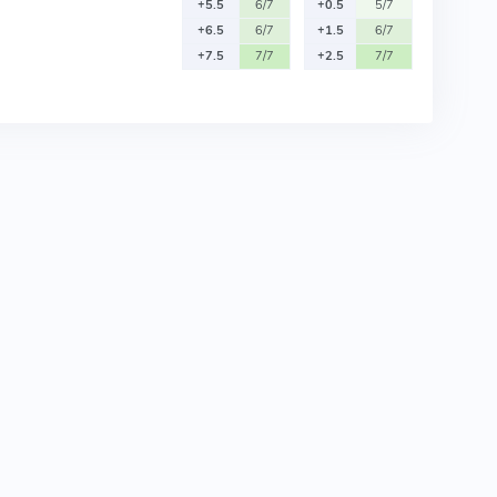
+5.5
6/7
+0.5
5/7
+6.5
6/7
+1.5
6/7
+7.5
7/7
+2.5
7/7