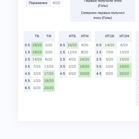
Первые получили очко
Поражение
6/20
(Голы)
Соперник первым получил
очко (Голы)
ТБ
ТМ
ИТБ
ИТМ
ИТ2Б
ИТ2М
0.5
18/20
2/20
0.5
16/20
4/20
0.5
14/20
6/20
1.5
18/20
2/20
1.5
12/20
8/20
1.5
7/20
13/20
2.5
14/20
6/20
2.5
4/20
16/20
2.5
5/20
15/20
3.5
7/20
13/20
3.5
2/20
18/20
3.5
1/20
19/20
4.5
3/20
17/20
4.5
0/20
20/20
4.5
0/20
20/20
5.5
1/20
19/20
6.5
0/20
20/20