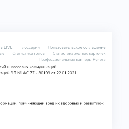
 в LIVE
Глоссарий
Пользовательское соглашение
вые
Статистика голов
Статистика желтых карточек
Профессиональные капперы Рунета
огий и массовых коммуникаций.
аций ЭЛ № ФС 77 - 80199 от 22.01.2021
ормации, причиняющей вред их здоровью и развитию»: