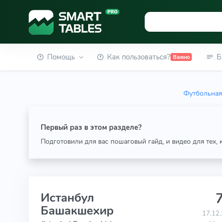
Помощь
Как пользоваться?
Б
Важно
Футбольная
Первый раз в этом разделе?
Подготовили для вас пошаговый гайд, и видео для тех,
7
Истанбул
Башакшехир
17.12.