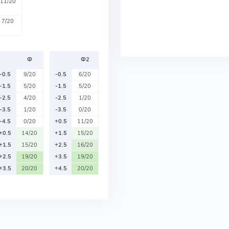
11/20
7/20
Ф
Ф2
-0.5
9/20
-0.5
6/20
-1.5
5/20
-1.5
5/20
-2.5
4/20
-2.5
1/20
-3.5
1/20
-3.5
0/20
-4.5
0/20
+0.5
11/20
+0.5
14/20
+1.5
15/20
+1.5
15/20
+2.5
16/20
+2.5
19/20
+3.5
19/20
+3.5
20/20
+4.5
20/20