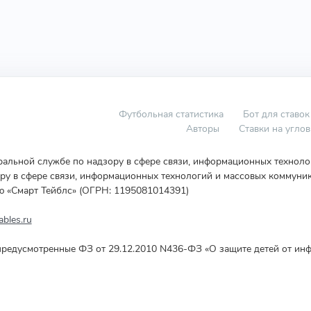
Футбольная статистика
Бот для ставок
Авторы
Ставки на угло
еральной службе по надзору в сфере связи, информационных технол
у в сфере связи, информационных технологий и массовых коммуник
ю «Смарт Тейблс» (ОГРН: 1195081014391)
bles.ru
редусмотренные ФЗ от 29.12.2010 N436-ФЗ «О защите детей от инф