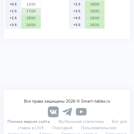
+0.5
12/20
+2.5
19/20
+1.5
17/20
+3.5
19/20
+2.5
18/20
+4.5
19/20
+3.5
20/20
+5.5
20/20
Все права защищены 2026 © Smart-tables.ru
Полная версия сайта
Футбольная статистика
Бот для
ставок в LIVE
Глоссарий
Пользовательское
соглашение
Авторы
Ставки на угловые
Статистика