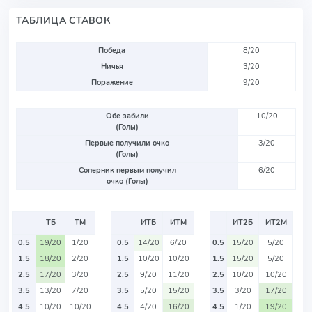
ТАБЛИЦА СТАВОК
Победа
8/20
Ничья
3/20
Поражение
9/20
Обе забили
10/20
(Голы)
Первые получили очко
3/20
(Голы)
Соперник первым получил
6/20
очко (Голы)
ТБ
ТМ
ИТБ
ИТМ
ИТ2Б
ИТ2М
0.5
19/20
1/20
0.5
14/20
6/20
0.5
15/20
5/20
1.5
18/20
2/20
1.5
10/20
10/20
1.5
15/20
5/20
2.5
17/20
3/20
2.5
9/20
11/20
2.5
10/20
10/20
3.5
13/20
7/20
3.5
5/20
15/20
3.5
3/20
17/20
4.5
10/20
10/20
4.5
4/20
16/20
4.5
1/20
19/20