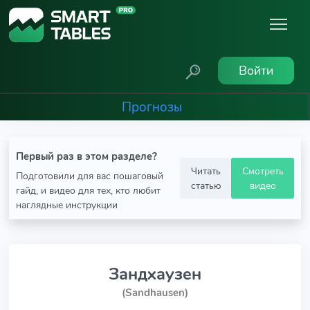
Войти
Прогнозы
Первый раз в этом разделе?
Читать
Смотреть
Подготовили для вас пошаговый
статью
видео
гайд, и видео для тех, кто любит
наглядные инструкции
Зандхаузен
(Sandhausen)