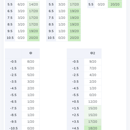
5.5
6/20
14/20
5.5
3/20
17/20
5.5
0/20
20/20
6.5
3/20
17/20
6.5
1/20
19/20
7.5
3/20
17/20
7.5
1/20
19/20
8.5
3/20
17/20
8.5
1/20
19/20
9.5
1/20
19/20
9.5
1/20
19/20
10.5
0/20
20/20
10.5
0/20
20/20
Ф
Ф2
-0.5
8/20
-0.5
9/20
-1.5
5/20
-1.5
7/20
-2.5
5/20
-2.5
4/20
-3.5
3/20
-3.5
2/20
-4.5
2/20
-4.5
1/20
-5.5
1/20
-5.5
0/20
-6.5
1/20
+0.5
12/20
-7.5
1/20
+1.5
15/20
-8.5
1/20
+2.5
15/20
-9.5
1/20
+3.5
17/20
-10.5
0/20
+4.5
18/20