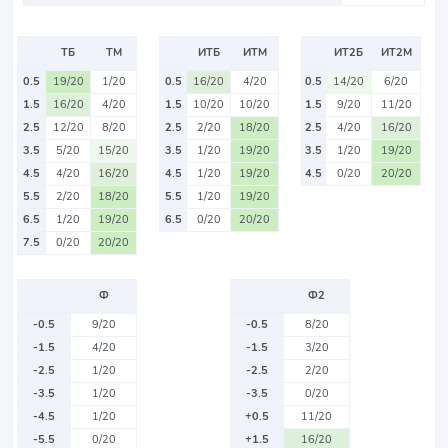
ТБ
ТМ
ИТБ
ИТМ
ИТ2Б
ИТ2М
0.5
19/20
1/20
0.5
16/20
4/20
0.5
14/20
6/20
1.5
16/20
4/20
1.5
10/20
10/20
1.5
9/20
11/20
2.5
12/20
8/20
2.5
2/20
18/20
2.5
4/20
16/20
3.5
5/20
15/20
3.5
1/20
19/20
3.5
1/20
19/20
4.5
4/20
16/20
4.5
1/20
19/20
4.5
0/20
20/20
5.5
2/20
18/20
5.5
1/20
19/20
6.5
1/20
19/20
6.5
0/20
20/20
7.5
0/20
20/20
Ф
Ф2
-0.5
9/20
-0.5
8/20
-1.5
4/20
-1.5
3/20
-2.5
1/20
-2.5
2/20
-3.5
1/20
-3.5
0/20
-4.5
1/20
+0.5
11/20
-5.5
0/20
+1.5
16/20