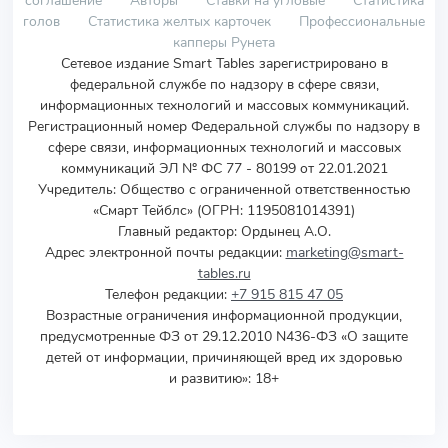
голов
Статистика желтых карточек
Профессиональные
капперы Рунета
Сетевое издание Smart Tables зарегистрировано в
федеральной службе по надзору в сфере связи,
информационных технологий и массовых коммуникаций.
Регистрационный номер Федеральной службы по надзору в
сфере связи, информационных технологий и массовых
коммуникаций ЭЛ № ФС 77 - 80199 от 22.01.2021
Учредитель
:
Общество с ограниченной ответственностью
«Смарт Тейблс» (ОГРН: 1195081014391)
Главный редактор: Ордынец А.О.
Адрес электронной почты редакции:
marketing@smart-
tables.ru
Телефон редакции:
+7 915 815 47 05
Возрастные ограничения информационной продукции,
предусмотренные ФЗ от 29.12.2010 N436-ФЗ «О защите
детей от информации, причиняющей вред их здоровью
и развитию»: 18+