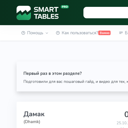
Помощь
Как пользоваться?
Б
Важно
Первый раз в этом разделе?
Подготовили для вас пошаговый гайд, и видео для тех,
0
Дамак
(Dhamk)
25.10.