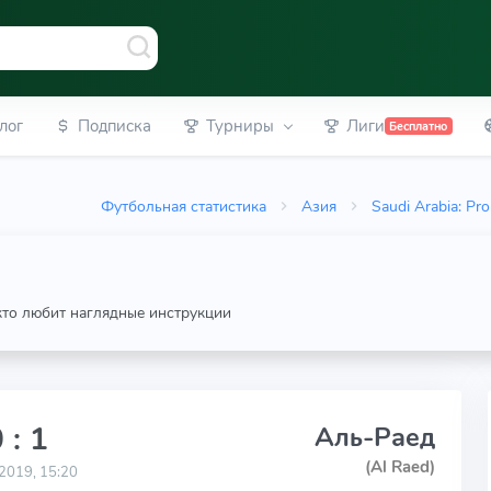
лог
Подписка
Турниры
Лиги
Бесплатно
Футбольная статистика
Азия
Saudi Arabia: Pr
 кто любит наглядные инструкции
 : 1
Аль-Раед
(Al Raed)
2019, 15:20