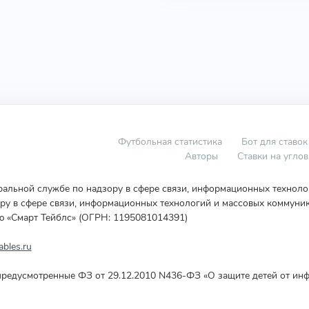
Футбольная статистика
Бот для ставок
Авторы
Ставки на угло
еральной службе по надзору в сфере связи, информационных технол
у в сфере связи, информационных технологий и массовых коммуник
ю «Смарт Тейблс» (ОГРН: 1195081014391)
bles.ru
редусмотренные ФЗ от 29.12.2010 N436-ФЗ «О защите детей от инф