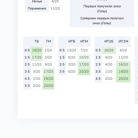
Ничья
4/20
Первые получили очко
Поражение
11/20
(Голы)
Соперник первым получил
очко (Голы)
ТБ
ТМ
ИТБ
ИТМ
ИТ2Б
ИТ2М
0.5
19/20
1/20
0.5
13/20
7/20
0.5
16/20
4/20
1.5
17/20
3/20
1.5
5/20
15/20
1.5
9/20
11/20
2.5
11/20
9/20
2.5
3/20
17/20
2.5
4/20
16/20
3.5
3/20
17/20
3.5
0/20
20/20
3.5
1/20
19/20
4.5
1/20
19/20
4.5
0/20
20/20
5.5
0/20
20/20