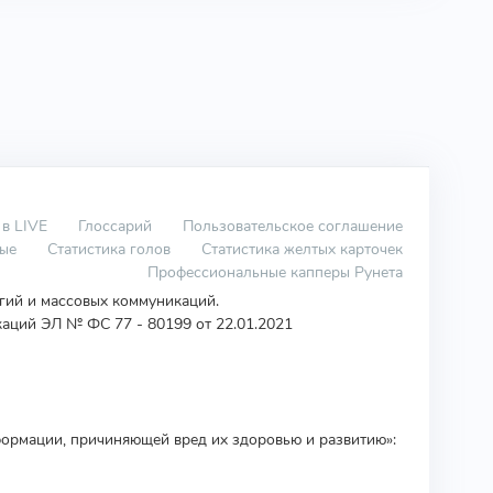
 в LIVE
Глоссарий
Пользовательское соглашение
вые
Статистика голов
Статистика желтых карточек
Профессиональные капперы Рунета
огий и массовых коммуникаций.
аций ЭЛ № ФС 77 - 80199 от 22.01.2021
ормации, причиняющей вред их здоровью и развитию»: