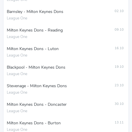
Barnsley - Milton Keynes Dons
02.10
League One
Milton Keynes Dons - Reading
09.10
League One
Milton Keynes Dons - Luton
16.10
League One
Blackpool - Milton Keynes Dons
19.10
League One
Stevenage - Milton Keynes Dons
23.10
League One
Milton Keynes Dons - Doncaster
30.10
League One
Milton Keynes Dons - Burton
13.11
League One