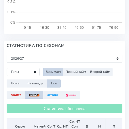
СТАТИСТИКА ПО СЕЗОНАМ
Весь матч
Первый тайм
Второй тайм
Дома
На выезде
Все
Статистика обновлена
Ср. ИТ
Сезон
Матчей
Ср. Т
Ср. ИТ
Соп
В
Н
П