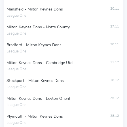
Mansfield - Milton Keynes Dons
20.11
League One
Milton Keynes Dons - Notts County
27.11
League One
Bradford - Milton Keynes Dons
30.11
League One
Milton Keynes Dons - Cambridge Utd
11.12
League One
Stockport - Milton Keynes Dons
18.12
League One
Milton Keynes Dons - Leyton Orient
25.12
League One
Plymouth - Milton Keynes Dons
28.12
League One