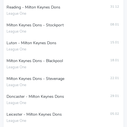
Reading - Milton Keynes Dons
31.12
League One
Milton Keynes Dons - Stockport
08.01
League One
Luton - Milton Keynes Dons
15.01
League One
Milton Keynes Dons - Blackpool
18.01
League One
Milton Keynes Dons - Stevenage
22.01
League One
Doncaster - Milton Keynes Dons
29.01
League One
Leicester - Milton Keynes Dons
05.02
League One