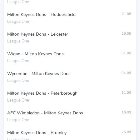
League One
Milton Keynes Dons - Huddersfield
21.08
League One
Milton Keynes Dons - Leicester
28.08
League One
Wigan - Milton Keynes Dons
31.08
League One
Wycombe - Milton Keynes Dons
04.09
League One
Milton Keynes Dons - Peterborough
11.09
League One
AFC Wimbledon - Milton Keynes Dons
16.09
League One
Milton Keynes Dons - Bromley
25.09
League One