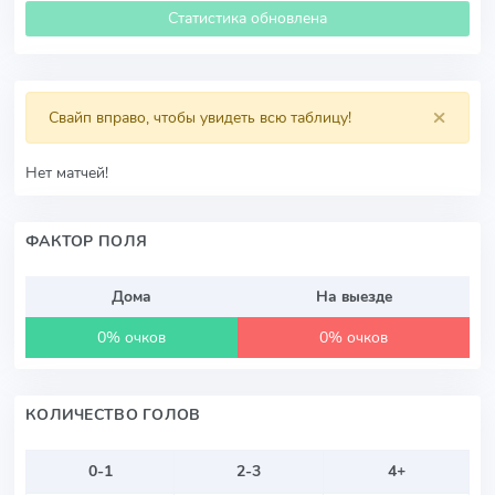
Статистика обновлена
×
Свайп вправо, чтобы увидеть всю таблицу!
Нет матчей!
ФАКТОР ПОЛЯ
Дома
На выезде
0% очков
0% очков
КОЛИЧЕСТВО ГОЛОВ
0-1
2-3
4+