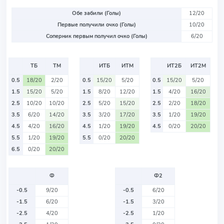
Обе забили (Голы)
12/20
Первые получили очко (Голы)
10/20
Соперник первым получил очко (Голы)
6/20
ТБ
ТМ
ИТБ
ИТМ
ИТ2Б
ИТ2М
0.5
18/20
2/20
0.5
15/20
5/20
0.5
15/20
5/20
1.5
15/20
5/20
1.5
8/20
12/20
1.5
4/20
16/20
2.5
10/20
10/20
2.5
5/20
15/20
2.5
2/20
18/20
3.5
6/20
14/20
3.5
3/20
17/20
3.5
1/20
19/20
4.5
4/20
16/20
4.5
1/20
19/20
4.5
0/20
20/20
5.5
1/20
19/20
5.5
0/20
20/20
6.5
0/20
20/20
Ф
Ф2
-0.5
9/20
-0.5
6/20
-1.5
6/20
-1.5
3/20
-2.5
4/20
-2.5
1/20