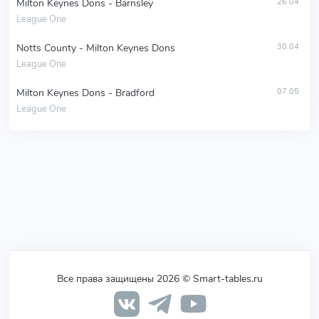
Milton Keynes Dons - Barnsley
26.04
League One
Notts County - Milton Keynes Dons
30.04
League One
Milton Keynes Dons - Bradford
07.05
League One
Все права защищены 2026 © Smart-tables.ru