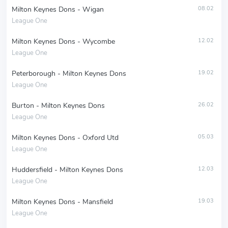
Milton Keynes Dons - Wigan
08.02
League One
Milton Keynes Dons - Wycombe
12.02
League One
Peterborough - Milton Keynes Dons
19.02
League One
Burton - Milton Keynes Dons
26.02
League One
Milton Keynes Dons - Oxford Utd
05.03
League One
Huddersfield - Milton Keynes Dons
12.03
League One
Milton Keynes Dons - Mansfield
19.03
League One