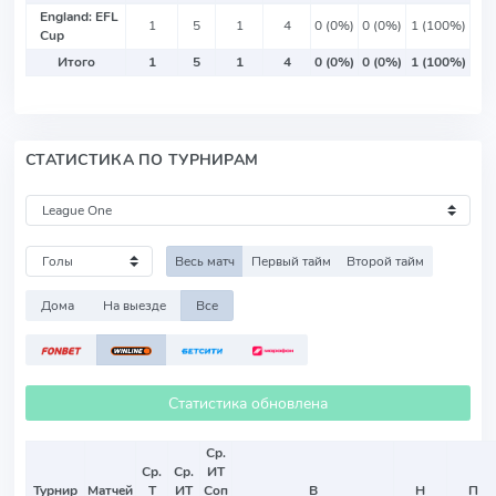
England: EFL
1
5
1
4
0 (0%)
0 (0%)
1 (100%)
Cup
Итого
1
5
1
4
0 (0%)
0 (0%)
1 (100%)
СТАТИСТИКА ПО ТУРНИРАМ
Весь матч
Первый тайм
Второй тайм
Дома
На выезде
Все
Статистика обновлена
Ср.
Ср.
Ср.
ИТ
Турнир
Матчей
Т
ИТ
Соп
В
Н
П