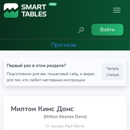
Войти
Прогнозы
Первый раз в этом разделе?
Читать
Подготовили для вас пошаговый гайд, и видео
статью
для тех, кто любит наглядные инструкции
Милтон Кинс Донс
(Milton Keynes Dons)
Гл. тренер: Paul Warne