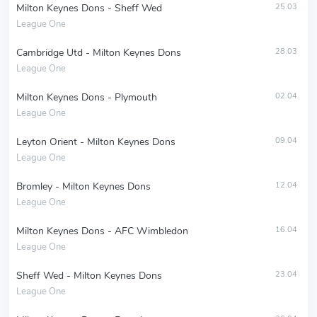
Milton Keynes Dons - Sheff Wed
25.03
League One
Cambridge Utd - Milton Keynes Dons
28.03
League One
Milton Keynes Dons - Plymouth
02.04
League One
Leyton Orient - Milton Keynes Dons
09.04
League One
Bromley - Milton Keynes Dons
12.04
League One
Milton Keynes Dons - AFC Wimbledon
16.04
League One
Sheff Wed - Milton Keynes Dons
23.04
League One