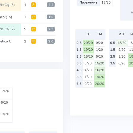
Поражение
12/20
de Caj
(3)
4
Р
2:2
С
sco
(15)
1
Р
1:0
de Caj
(2)
5
Р
2:3
ТБ
ТМ
ИТБ
И
letico G
2
Р
2:0
0.5
20/20
0/20
0.5
15/20
5
1.5
19/20
1/20
1.5
9/20
11
2.5
15/20
5/20
2.5
2/20
18
3.5
5/20
15/20
3.5
0/20
20
4.5
4/20
16/20
5.5
1/20
19/20
6.5
0/20
20/20
12/20
5/20
13/20