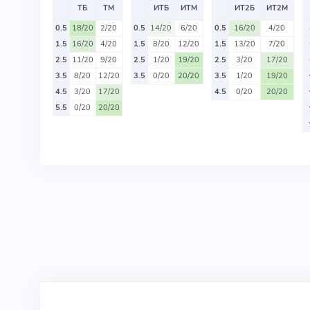
ТБ
ТМ
ИТБ
ИТМ
ИТ2Б
ИТ2М
0.5
18/20
2/20
0.5
14/20
6/20
0.5
16/20
4/20
1.5
16/20
4/20
1.5
8/20
12/20
1.5
13/20
7/20
2.5
11/20
9/20
2.5
1/20
19/20
2.5
3/20
17/20
3.5
8/20
12/20
3.5
0/20
20/20
3.5
1/20
19/20
4.5
3/20
17/20
4.5
0/20
20/20
5.5
0/20
20/20