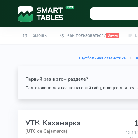
Помощь
Как пользоваться?
Б
Важно
Футбольная статистика
Первый раз в этом разделе?
Подготовили для вас пошаговый гайд, и видео для тех,
1
УТК Кахамарка
(UTC de Cajamarca)
13.11.