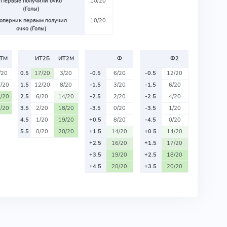
Первые получили очко
10/20
(Голы)
оперник первым получил
10/20
очко (Голы)
ТМ
ИТ2Б
ИТ2М
Ф
Ф2
/20
0.5
17/20
3/20
-0.5
6/20
-0.5
12/20
/20
1.5
12/20
8/20
-1.5
3/20
-1.5
6/20
/20
2.5
6/20
14/20
-2.5
2/20
-2.5
4/20
/20
3.5
2/20
18/20
-3.5
0/20
-3.5
1/20
4.5
1/20
19/20
+0.5
8/20
-4.5
0/20
5.5
0/20
20/20
+1.5
14/20
+0.5
14/20
+2.5
16/20
+1.5
17/20
+3.5
19/20
+2.5
18/20
+4.5
20/20
+3.5
20/20