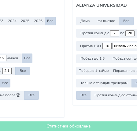
ALIANZA UNIVERSIDAD
23
2024
2025
2026
Все
Дома
На выезде
Все
Против команд с
по
Против ТОП-
матчей
Все
Победа до 1.5
Победа соп. д
о
Все
Победа в 1-тайме
Поражение в 
Все
Только с текущим тренером
ме после 🏆
Все
Все
Статистика обновлена