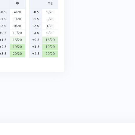
Ф
Ф2
-0.5
4/20
-0.5
9/20
-1.5
1/20
-1.5
5/20
-2.5
0/20
-2.5
1/20
+0.5
11/20
-3.5
0/20
+1.5
15/20
+0.5
16/20
+2.5
19/20
+1.5
19/20
+3.5
20/20
+2.5
20/20