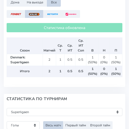
Дома
На выезде
Все
Статистика обновлена
Ср.
Ср.
Ср.
ИТ
Сезон
Матчей
Т
ИТ
Соп
В
Н
П
Denmark:
1
0
1
2
1
0.5
0.5
Superligaen
(50%)
(0%)
(50%)
1
0
1
Итого
2
1
0.5
0.5
(50%)
(0%)
(50%)
СТАТИСТИКА ПО ТУРНИРАМ
Весь матч
Первый тайм
Второй тайм