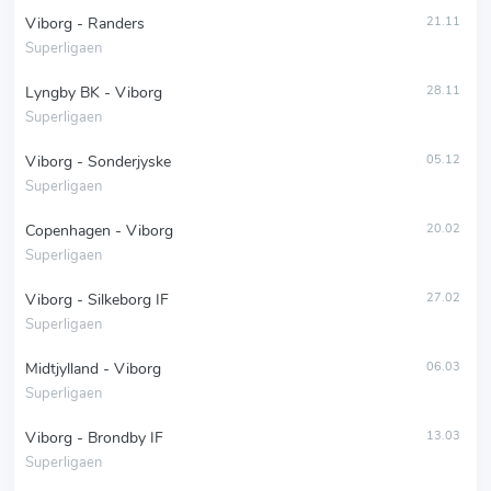
Viborg - Randers
21.11
Superligaen
Lyngby BK - Viborg
28.11
Superligaen
Viborg - Sonderjyske
05.12
Superligaen
Copenhagen - Viborg
20.02
Superligaen
Viborg - Silkeborg IF
27.02
Superligaen
Midtjylland - Viborg
06.03
Superligaen
Viborg - Brondby IF
13.03
Superligaen