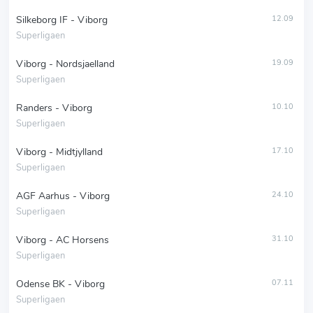
Silkeborg IF - Viborg
12.09
Superligaen
Viborg - Nordsjaelland
19.09
Superligaen
Randers - Viborg
10.10
Superligaen
Viborg - Midtjylland
17.10
Superligaen
AGF Aarhus - Viborg
24.10
Superligaen
Viborg - AC Horsens
31.10
Superligaen
Odense BK - Viborg
07.11
Superligaen