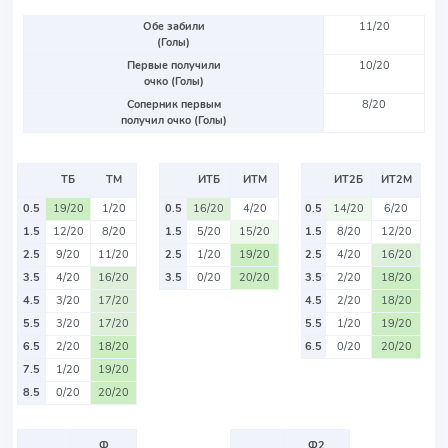
Обе забили
11/20
(Голы)
Первые получили
10/20
очко (Голы)
Соперник первым
8/20
получил очко (Голы)
ТБ
ТМ
ИТБ
ИТМ
ИТ2Б
ИТ2М
0.5
19/20
1/20
0.5
16/20
4/20
0.5
14/20
6/20
1.5
12/20
8/20
1.5
5/20
15/20
1.5
8/20
12/20
2.5
9/20
11/20
2.5
1/20
19/20
2.5
4/20
16/20
3.5
4/20
16/20
3.5
0/20
20/20
3.5
2/20
18/20
4.5
3/20
17/20
4.5
2/20
18/20
5.5
3/20
17/20
5.5
1/20
19/20
6.5
2/20
18/20
6.5
0/20
20/20
7.5
1/20
19/20
8.5
0/20
20/20
Ф
Ф2