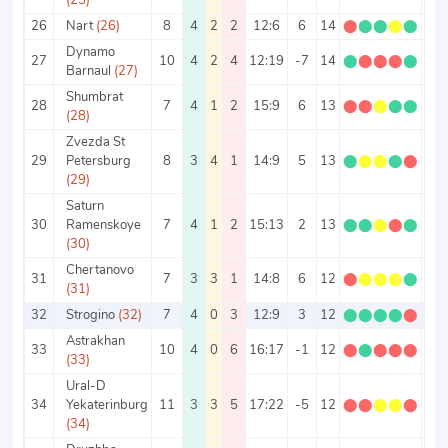
26
Nart
(26)
8
4
2
2
12:6
6
14
⬤
⬤
⬤
⬤
⬤
1.7
Dynamo
27
10
4
2
4
12:19
-7
14
⬤
⬤
⬤
⬤
⬤
1.4
Barnaul
(27)
Shumbrat
28
7
4
1
2
15:9
6
13
⬤
⬤
⬤
⬤
⬤
1.8
(28)
Zvezda St
29
Petersburg
8
3
4
1
14:9
5
13
⬤
⬤
⬤
⬤
⬤
1.6
(29)
Saturn
30
Ramenskoye
7
4
1
2
15:13
2
13
⬤
⬤
⬤
⬤
⬤
1.8
(30)
Chertanovo
31
7
3
3
1
14:8
6
12
⬤
⬤
⬤
⬤
⬤
1.7
(31)
32
Strogino
(32)
7
4
0
3
12:9
3
12
⬤
⬤
⬤
⬤
⬤
1.7
Astrakhan
33
10
4
0
6
16:17
-1
12
⬤
⬤
⬤
⬤
⬤
1.2
(33)
Ural-D
34
Yekaterinburg
11
3
3
5
17:22
-5
12
⬤
⬤
⬤
⬤
⬤
1.0
(34)