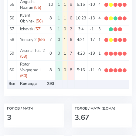
Angusht
55
10
1
1
8
5:15
-10
4
⬤
⬤
⬤
⬤
⬤
0.4
Nazran
(55)
Kvant
56
8
1
1
6
10:23
-13
4
⬤
⬤
⬤
⬤
⬤
0.5
Obninsk
(56)
57
Izhevsk
(57)
3
1
0
2
3:4
-1
3
⬤
⬤
⬤
1
58
Yenisey 2
(58)
7
0
1
6
4:21
-17
1
⬤
⬤
⬤
⬤
⬤
0.1
Arsenal Tula 2
59
8
0
1
7
4:23
-19
1
⬤
⬤
⬤
⬤
⬤
0.1
(59)
Rotor
60
Volgograd II
8
0
0
8
5:16
-11
0
⬤
⬤
⬤
⬤
⬤
0
(60)
Все
Команда
293
ГОЛОВ / МАТЧ
ГОЛОВ / МАТЧ (ДОМА)
3
3.67