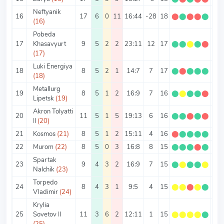
Neftyanik
16
17
6
0
11
16:44
-28
18
⬤
⬤
⬤
⬤
⬤
1.0
(16)
Pobeda
17
Khasavyurt
9
5
2
2
23:11
12
17
⬤
⬤
⬤
⬤
⬤
1.8
(17)
Luki Energiya
18
8
5
2
1
14:7
7
17
⬤
⬤
⬤
⬤
⬤
2.1
(18)
Metallurg
19
8
5
1
2
16:9
7
16
⬤
⬤
⬤
⬤
⬤
2
Lipetsk
(19)
Akron Tolyatti
20
11
5
1
5
19:13
6
16
⬤
⬤
⬤
⬤
⬤
1.4
II
(20)
21
Kosmos
(21)
8
5
1
2
15:11
4
16
⬤
⬤
⬤
⬤
⬤
2
22
Murom
(22)
8
5
0
3
16:8
8
15
⬤
⬤
⬤
⬤
⬤
1.8
Spartak
23
9
4
3
2
16:9
7
15
⬤
⬤
⬤
⬤
⬤
1.6
Nalchik
(23)
Torpedo
24
8
4
3
1
9:5
4
15
⬤
⬤
⬤
⬤
⬤
1.8
Vladimir
(24)
Krylia
25
Sovetov II
11
3
6
2
12:11
1
15
⬤
⬤
⬤
⬤
⬤
1.3
(25)