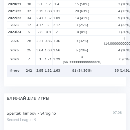
2020/21
30
3.1
1.7
1.4
15 (50%)
3 (10%
2021/22
32
3.19
1.88
1.31
20 (63%)
4 (13%
2022/23
34
2.41
1.32
1.09
14 (41%)
9 (26%
2023
12
4.17
2
2.17
3 (25%)
4 (33%
2023/24
5
2.8
0.8
2
0 (0%)
1 (20%
4
2024
28
2.21
0.86
1.36
9 (32%)
(14.000000000
2025
25
3.64
1.08
2.56
5 (20%)
4 (16%
4
2026
7
3
1.71
1.29
0 (0%)
(56.99999999999999%)
Итого
242
2.95
1.32
1.63
91 (34.36%)
36 (14.9
БЛИЖАЙШИЕ ИГРЫ
Spartak Tambov - Strogino
07.08
Second League B