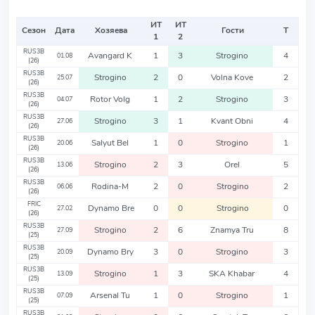
ИТ
ИТ
Сезон
Дата
Хозяева
Гости
Т
1
2
RUS3B
Avangard K
1
3
Strogino
4
01.08
(26)
RUS3B
Strogino
2
0
Volna Kove
2
25.07
(26)
RUS3B
Rotor Volg
1
2
Strogino
3
04.07
(26)
RUS3B
Strogino
3
1
Kvant Obni
4
27.06
(26)
RUS3B
Salyut Bel
1
0
Strogino
1
20.06
(26)
RUS3B
Strogino
2
3
Orel
5
13.06
(26)
RUS3B
Rodina-M
2
0
Strogino
2
06.06
(26)
FRIC
Dynamo Bre
0
0
Strogino
0
27.02
(26)
RUS3B
Strogino
2
6
Znamya Tru
8
27.09
(25)
RUS3B
Dynamo Bry
3
0
Strogino
3
20.09
(25)
RUS3B
Strogino
1
3
SKA Khabar
4
13.09
(25)
RUS3B
Arsenal Tu
1
0
Strogino
1
07.09
(25)
RUS3B