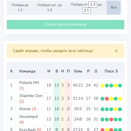
Победа от
до
Победа до
Победа соп. до
Все
1.5
1.5
Статистика обновлена
×
Свайп вправо, чтобы увидеть всю таблицу!
#
Команда
И
В
Н
П
Голы
Р
О
Посл. 5
О/
Pobeda NN
1
19
13
3
3
45:21
24
42
⬤
⬤
⬤
⬤
⬤
2.2
(1)
Shakhter Don
2
17
11
3
3
31:14
17
36
⬤
⬤
⬤
⬤
⬤
2.1
(2)
3
Khimik
(3)
11
10
1
0
30:5
25
31
⬤
⬤
⬤
⬤
⬤
2.8
Sevastopol
4
12
10
1
1
24:8
16
31
⬤
⬤
⬤
⬤
⬤
2.5
(4)
5
Kyzyltash
(5)
17
8
3
6
27:21
6
27
⬤
⬤
⬤
⬤
⬤
1.5