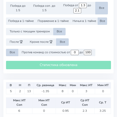
Победа от
до
Победа до
Победа соп. до
Все
1.5
1.5
Победа в 1-тайме
Поражение в 1-тайме
Ничья в 1-тайме
Все
Только с текущим тренером
Все
После 🏆
Кроме после 🏆
Все
Все
Против команд со стоимостью от
до
Статистика обновлена
В
Н
П
Ср. разница
Макс
Мин
Макс ИТ
Мин ИТ
5
2
13
-1.35
8
0
3
0
Макс ИТ
Мин ИТ
Ср ИТ
Ср ИТ
Ср. Т
Соп
Соп
Соп
6
0
0.95
2.3
3.25