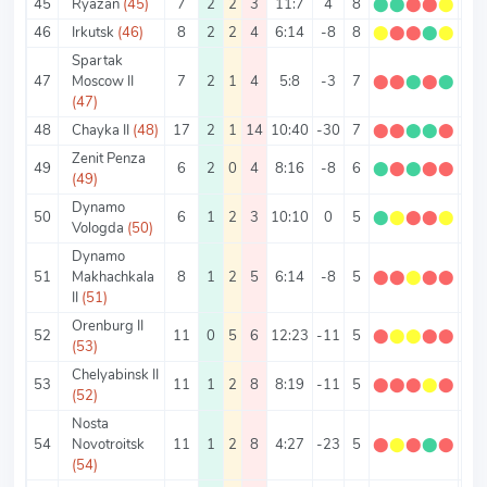
45
Ryazan
(45)
7
2
2
3
11:7
4
8
⬤
⬤
⬤
⬤
⬤
1.1
46
Irkutsk
(46)
8
2
2
4
6:14
-8
8
⬤
⬤
⬤
⬤
⬤
1
Spartak
47
Moscow II
7
2
1
4
5:8
-3
7
⬤
⬤
⬤
⬤
⬤
1
(47)
48
Chayka II
(48)
17
2
1
14
10:40
-30
7
⬤
⬤
⬤
⬤
⬤
0.4
Zenit Penza
49
6
2
0
4
8:16
-8
6
⬤
⬤
⬤
⬤
⬤
1
(49)
Dynamo
50
6
1
2
3
10:10
0
5
⬤
⬤
⬤
⬤
⬤
0.8
Vologda
(50)
Dynamo
51
Makhachkala
8
1
2
5
6:14
-8
5
⬤
⬤
⬤
⬤
⬤
0.6
II
(51)
Orenburg II
52
11
0
5
6
12:23
-11
5
⬤
⬤
⬤
⬤
⬤
0.4
(53)
Chelyabinsk II
53
11
1
2
8
8:19
-11
5
⬤
⬤
⬤
⬤
⬤
0.4
(52)
Nosta
54
Novotroitsk
11
1
2
8
4:27
-23
5
⬤
⬤
⬤
⬤
⬤
0.4
(54)