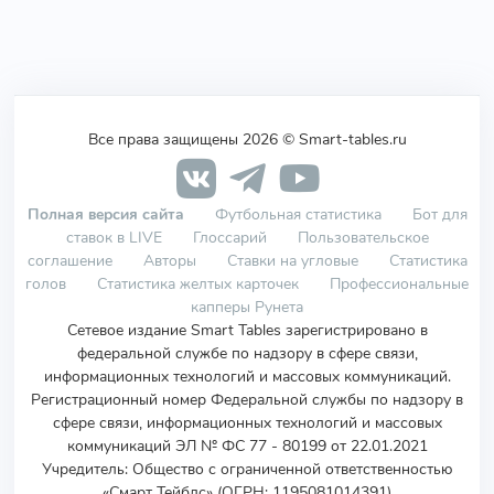
Все права защищены 2026 © Smart-tables.ru
Полная версия сайта
Футбольная статистика
Бот для
ставок в LIVE
Глоссарий
Пользовательское
соглашение
Авторы
Ставки на угловые
Статистика
голов
Статистика желтых карточек
Профессиональные
капперы Рунета
Сетевое издание Smart Tables зарегистрировано в
федеральной службе по надзору в сфере связи,
информационных технологий и массовых коммуникаций.
Регистрационный номер Федеральной службы по надзору в
сфере связи, информационных технологий и массовых
коммуникаций ЭЛ № ФС 77 - 80199 от 22.01.2021
Учредитель
:
Общество с ограниченной ответственностью
«Смарт Тейблс» (ОГРН: 1195081014391)