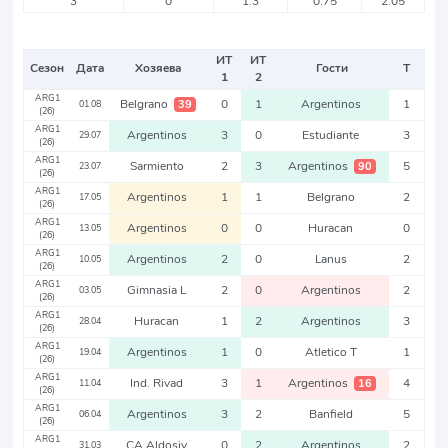
3
0
1.3
0.75
2.05
ИТ
ИТ
Сезон
Дата
Хозяева
Гости
Т
1
2
ARG1
Belgrano
0
1
Argentinos
1
39
01.08
(26)
ARG1
Argentinos
3
0
Estudiante
3
29.07
(26)
ARG1
Sarmiento
2
3
Argentinos
5
90
23.07
(26)
ARG1
Argentinos
1
1
Belgrano
2
17.05
(26)
ARG1
Argentinos
0
0
Huracan
0
13.05
(26)
ARG1
Argentinos
2
0
Lanus
2
10.05
(26)
ARG1
Gimnasia L
2
0
Argentinos
2
03.05
(26)
ARG1
Huracan
1
2
Argentinos
3
28.04
(26)
ARG1
Argentinos
1
0
Atletico T
1
19.04
(26)
ARG1
Ind. Rivad
3
1
Argentinos
4
16
11.04
(26)
ARG1
Argentinos
3
2
Banfield
5
06.04
(26)
ARG1
CA Aldosiv
0
2
Argentinos
2
31.03