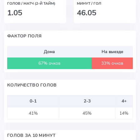
ГОЛОВ / МАТЧ (2-Й ТАЙМ)
МИНУТ / ГОЛ
1.05
46.05
ФАКТОР ПОЛЯ
Дома
На выезде
67% очков
33% очков
КОЛИЧЕСТВО ГОЛОВ
0-1
2-3
4+
41%
45%
14%
ГОЛОВ ЗА 10 МИНУТ