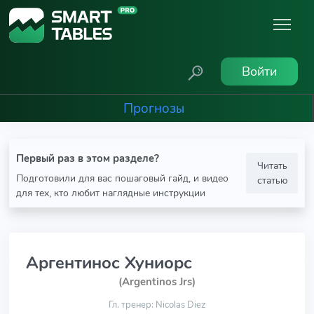
Войти
Прогнозы
Первый раз в этом разделе?
Читать
Подготовили для вас пошаговый гайд, и видео
статью
для тех, кто любит наглядные инструкции
Аргентинос Хуниорс
(Argentinos Jrs)
Гл. тренер: Nicolas Diez