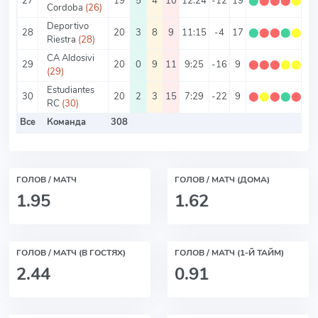
27
19
5
4
10
12:24
-12
19
⬤
⬤
⬤
⬤
⬤
Cordoba
(26)
Deportivo
28
20
3
8
9
11:15
-4
17
⬤
⬤
⬤
⬤
⬤
0.
Riestra
(28)
CA Aldosivi
29
20
0
9
11
9:25
-16
9
⬤
⬤
⬤
⬤
⬤
0.
(29)
Estudiantes
30
20
2
3
15
7:29
-22
9
⬤
⬤
⬤
⬤
⬤
0.
RC
(30)
Все
Команда
308
ГОЛОВ / МАТЧ
ГОЛОВ / МАТЧ (ДОМА)
1.95
1.62
ГОЛОВ / МАТЧ (В ГОСТЯХ)
ГОЛОВ / МАТЧ (1-Й ТАЙМ)
2.44
0.91