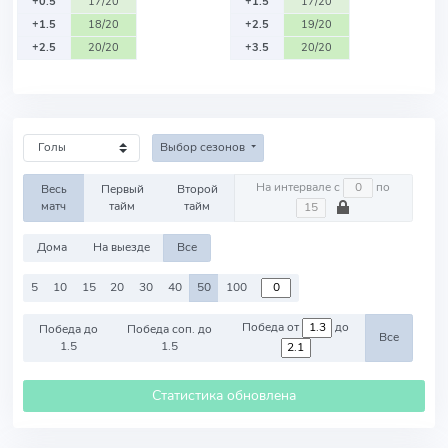
+0.5
17/20
+1.5
17/20
+1.5
18/20
+2.5
19/20
+2.5
20/20
+3.5
20/20
Выбор сезонов
На интервале с
по
Весь
Первый
Второй
матч
тайм
тайм
Дома
На выезде
Все
5
10
15
20
30
40
50
100
Победа от
до
Победа до
Победа соп. до
Все
1.5
1.5
Статистика обновлена