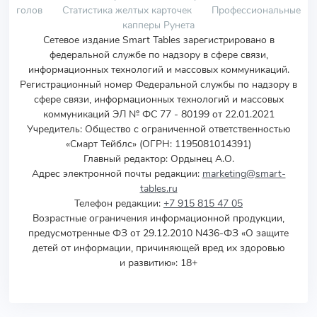
голов
Статистика желтых карточек
Профессиональные
капперы Рунета
Сетевое издание Smart Tables зарегистрировано в
федеральной службе по надзору в сфере связи,
информационных технологий и массовых коммуникаций.
Регистрационный номер Федеральной службы по надзору в
сфере связи, информационных технологий и массовых
коммуникаций ЭЛ № ФС 77 - 80199 от 22.01.2021
Учредитель
:
Общество с ограниченной ответственностью
«Смарт Тейблс» (ОГРН: 1195081014391)
Главный редактор: Ордынец А.О.
Адрес электронной почты редакции:
marketing@smart-
tables.ru
Телефон редакции:
+7 915 815 47 05
Возрастные ограничения информационной продукции,
предусмотренные ФЗ от 29.12.2010 N436-ФЗ «О защите
детей от информации, причиняющей вред их здоровью
и развитию»: 18+