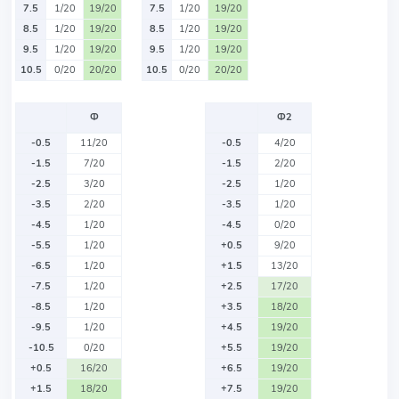
7.5
1/20
19/20
7.5
1/20
19/20
8.5
1/20
19/20
8.5
1/20
19/20
9.5
1/20
19/20
9.5
1/20
19/20
10.5
0/20
20/20
10.5
0/20
20/20
Ф
Ф2
-0.5
11/20
-0.5
4/20
-1.5
7/20
-1.5
2/20
-2.5
3/20
-2.5
1/20
-3.5
2/20
-3.5
1/20
-4.5
1/20
-4.5
0/20
-5.5
1/20
+0.5
9/20
-6.5
1/20
+1.5
13/20
-7.5
1/20
+2.5
17/20
-8.5
1/20
+3.5
18/20
-9.5
1/20
+4.5
19/20
-10.5
0/20
+5.5
19/20
+0.5
16/20
+6.5
19/20
+1.5
18/20
+7.5
19/20