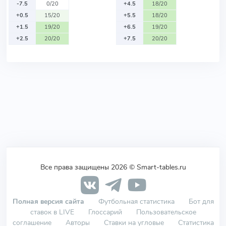
-7.5
0/20
+4.5
18/20
+0.5
15/20
+5.5
18/20
+1.5
19/20
+6.5
19/20
+2.5
20/20
+7.5
20/20
Все права защищены 2026 © Smart-tables.ru
Полная версия сайта
Футбольная статистика
Бот для
ставок в LIVE
Глоссарий
Пользовательское
соглашение
Авторы
Ставки на угловые
Статистика