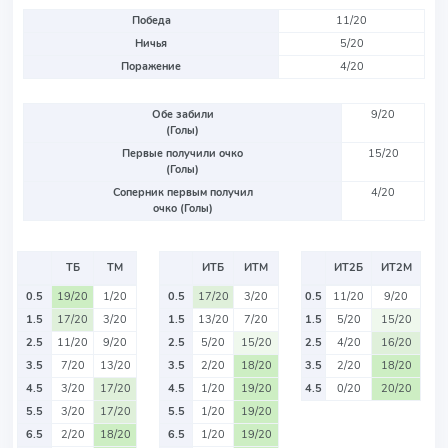
Победа
11/20
Ничья
5/20
Поражение
4/20
Обе забили
9/20
(Голы)
Первые получили очко
15/20
(Голы)
Соперник первым получил
4/20
очко (Голы)
ТБ
ТМ
ИТБ
ИТМ
ИТ2Б
ИТ2М
0.5
19/20
1/20
0.5
17/20
3/20
0.5
11/20
9/20
1.5
17/20
3/20
1.5
13/20
7/20
1.5
5/20
15/20
2.5
11/20
9/20
2.5
5/20
15/20
2.5
4/20
16/20
3.5
7/20
13/20
3.5
2/20
18/20
3.5
2/20
18/20
4.5
3/20
17/20
4.5
1/20
19/20
4.5
0/20
20/20
5.5
3/20
17/20
5.5
1/20
19/20
6.5
2/20
18/20
6.5
1/20
19/20