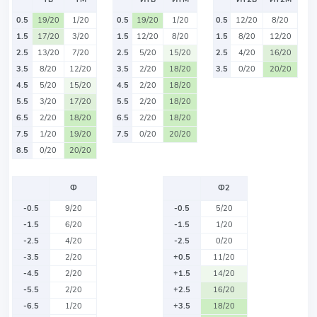
0.5
19/20
1/20
0.5
19/20
1/20
0.5
12/20
8/20
1.5
17/20
3/20
1.5
12/20
8/20
1.5
8/20
12/20
2.5
13/20
7/20
2.5
5/20
15/20
2.5
4/20
16/20
3.5
8/20
12/20
3.5
2/20
18/20
3.5
0/20
20/20
4.5
5/20
15/20
4.5
2/20
18/20
5.5
3/20
17/20
5.5
2/20
18/20
6.5
2/20
18/20
6.5
2/20
18/20
7.5
1/20
19/20
7.5
0/20
20/20
8.5
0/20
20/20
Ф
Ф2
-0.5
9/20
-0.5
5/20
-1.5
6/20
-1.5
1/20
-2.5
4/20
-2.5
0/20
-3.5
2/20
+0.5
11/20
-4.5
2/20
+1.5
14/20
-5.5
2/20
+2.5
16/20
-6.5
1/20
+3.5
18/20