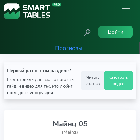
Войти
Прогнозы
Первый раз в этом разделе?
Читать
Смотреть
Подготовили для вас пошаговый
статью
видео
гайд, и видео для тех, кто любит
наглядные инструкции
Майнц 05
(Mainz)