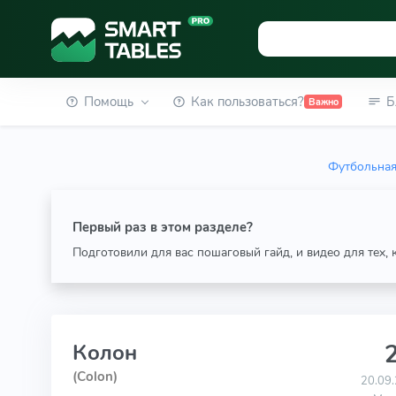
Помощь
Как пользоваться?
Б
Важно
Футбольная
Первый раз в этом разделе?
Подготовили для вас пошаговый гайд, и видео для тех,
2
Колон
(Colon)
20.09.