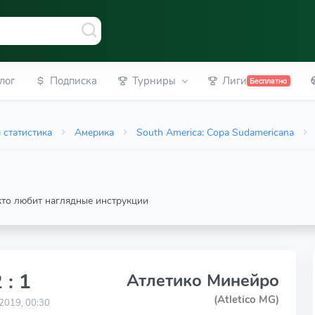
лог
Подписка
Турниры
Лиги
Бесплатно
 статистика
Америка
South America: Copa Sudamericana
 кто любит наглядные инструкции
 : 1
Атлетико Минейро
(Atletico MG)
2019, 00:30