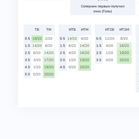
Соперник первым получил
очко (Голы)
ТБ
ТМ
ИТБ
ИТМ
ИТ2Б
ИТ2М
0.5
18/20
2/20
0.5
14/20
6/20
0.5
12/20
8/20
1.5
14/20
6/20
1.5
6/20
14/20
1.5
4/20
16/20
2.5
6/20
14/20
2.5
4/20
16/20
2.5
1/20
19/20
3.5
3/20
17/20
3.5
1/20
19/20
3.5
0/20
20/20
4.5
1/20
19/20
4.5
0/20
20/20
5.5
0/20
20/20