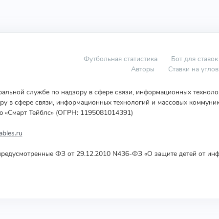
Футбольная статистика
Бот для ставок
Авторы
Ставки на угло
еральной службе по надзору в сфере связи, информационных технол
у в сфере связи, информационных технологий и массовых коммуник
ю «Смарт Тейблс» (ОГРН: 1195081014391)
bles.ru
редусмотренные ФЗ от 29.12.2010 N436-ФЗ «О защите детей от инф