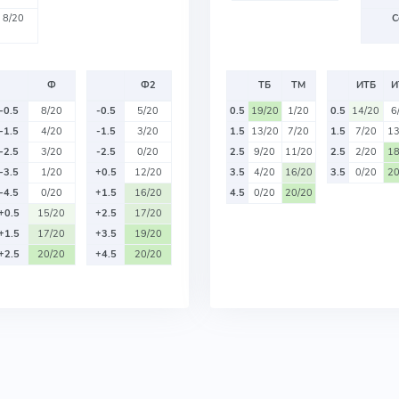
8/20
С
Ф
Ф2
ТБ
ТМ
ИТБ
И
-0.5
8/20
-0.5
5/20
0.5
19/20
1/20
0.5
14/20
6
-1.5
4/20
-1.5
3/20
1.5
13/20
7/20
1.5
7/20
13
-2.5
3/20
-2.5
0/20
2.5
9/20
11/20
2.5
2/20
18
-3.5
1/20
+0.5
12/20
3.5
4/20
16/20
3.5
0/20
20
-4.5
0/20
+1.5
16/20
4.5
0/20
20/20
+0.5
15/20
+2.5
17/20
+1.5
17/20
+3.5
19/20
+2.5
20/20
+4.5
20/20