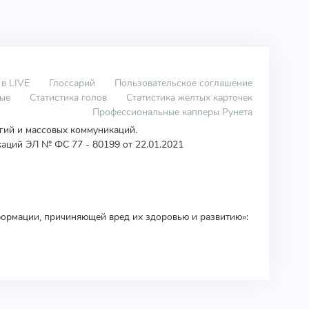
 в LIVE
Глоссарий
Пользовательское соглашение
вые
Статистика голов
Статистика желтых карточек
Профессиональные капперы Рунета
огий и массовых коммуникаций.
аций ЭЛ № ФС 77 - 80199 от 22.01.2021
ормации, причиняющей вред их здоровью и развитию»: