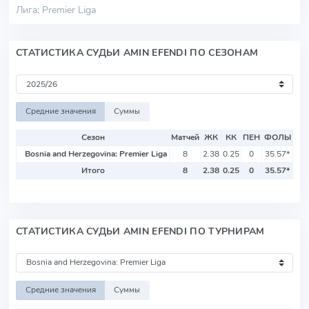
Лига: Premier Liga
СТАТИСТИКА СУДЬИ AMIN EFENDI ПО СЕЗОНАМ
Средние значения
Суммы
Сезон
Матчей
ЖК
КК
ПЕН
ФОЛЫ
Bosnia and Herzegovina: Premier Liga
8
2.38
0.25
0
35.57
*
Итого
8
2.38
0.25
0
35.57
*
СТАТИСТИКА СУДЬИ AMIN EFENDI ПО ТУРНИРАМ
Средние значения
Суммы