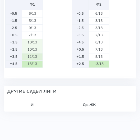
Ф1
Ф2
-0.5
6/13
-0.5
6/13
-1.5
5/13
-1.5
3/13
-2.5
0/13
-2.5
3/13
+0.5
7/13
-3.5
2/13
+1.5
10/13
-4.5
0/13
+2.5
10/13
+0.5
7/13
+3.5
11/13
+1.5
8/13
+4.5
13/13
+2.5
13/13
ДРУГИЕ СУДЬИ ЛИГИ
И
Ср. ЖК