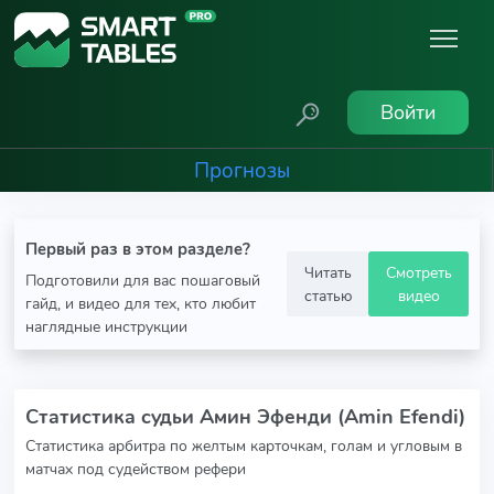
Войти
Прогнозы
Первый раз в этом разделе?
Читать
Смотреть
Подготовили для вас пошаговый
статью
видео
гайд, и видео для тех, кто любит
наглядные инструкции
Статистика судьи Амин Эфенди (Amin Efendi)
Статистика арбитра по желтым карточкам, голам и угловым в
матчах под судейством рефери