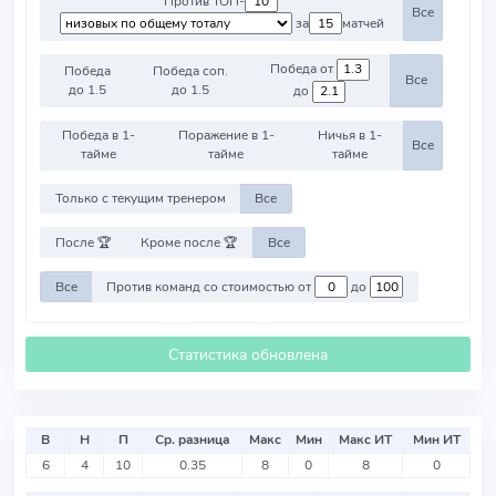
Против ТОП-
Все
за
матчей
Победа от
Победа
Победа соп.
Все
до 1.5
до 1.5
до
Победа в 1-
Поражение в 1-
Ничья в 1-
Все
тайме
тайме
тайме
Только с текущим тренером
Все
После 🏆
Кроме после 🏆
Все
Все
Против команд со стоимостью от
до
Статистика обновлена
В
Н
П
Ср. разница
Макс
Мин
Макс ИТ
Мин ИТ
6
4
10
0.35
8
0
8
0