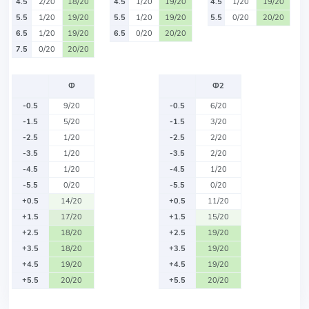
4.5
2/20
18/20
4.5
1/20
19/20
4.5
1/20
19/20
5.5
1/20
19/20
5.5
1/20
19/20
5.5
0/20
20/20
6.5
1/20
19/20
6.5
0/20
20/20
7.5
0/20
20/20
Ф
Ф2
-0.5
9/20
-0.5
6/20
-1.5
5/20
-1.5
3/20
-2.5
1/20
-2.5
2/20
-3.5
1/20
-3.5
2/20
-4.5
1/20
-4.5
1/20
-5.5
0/20
-5.5
0/20
+0.5
14/20
+0.5
11/20
+1.5
17/20
+1.5
15/20
+2.5
18/20
+2.5
19/20
+3.5
18/20
+3.5
19/20
+4.5
19/20
+4.5
19/20
+5.5
20/20
+5.5
20/20