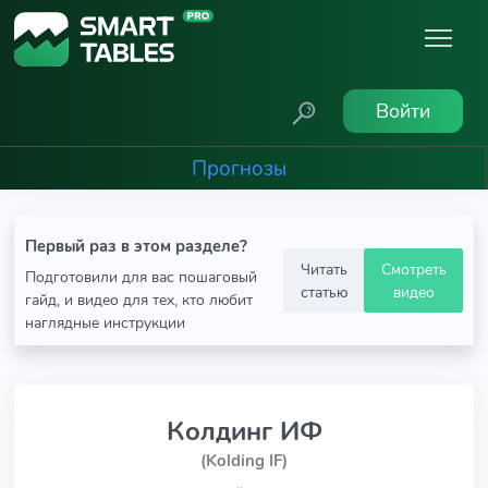
Войти
Прогнозы
Первый раз в этом разделе?
Читать
Смотреть
Подготовили для вас пошаговый
статью
видео
гайд, и видео для тех, кто любит
наглядные инструкции
Колдинг ИФ
(Kolding IF)