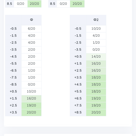
8.5
0/20
20/20
8.5
0/20
20/20
Ф
Ф2
-0.5
6/20
-0.5
10/20
-1.5
4/20
-1.5
4/20
-2.5
4/20
-2.5
1/20
-3.5
2/20
-3.5
0/20
-4.5
2/20
+0.5
14/20
-5.5
2/20
+1.5
16/20
-6.5
1/20
+2.5
16/20
-7.5
1/20
+3.5
18/20
-8.5
0/20
+4.5
18/20
+0.5
10/20
+5.5
18/20
+1.5
16/20
+6.5
19/20
+2.5
19/20
+7.5
19/20
+3.5
20/20
+8.5
20/20