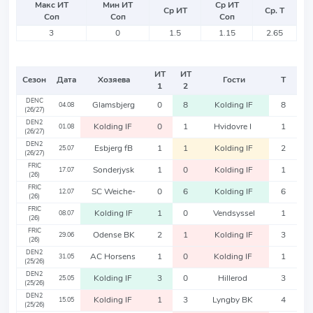
Макс ИТ
Мин ИТ
Ср ИТ
Ср ИТ
Ср. Т
Соп
Соп
Соп
3
0
1.5
1.15
2.65
ИТ
ИТ
Сезон
Дата
Хозяева
Гости
Т
1
2
DENC
Glamsbjerg
0
8
Kolding IF
8
04.08
(26/27)
DEN2
Kolding IF
0
1
Hvidovre I
1
01.08
(26/27)
DEN2
Esbjerg fB
1
1
Kolding IF
2
25.07
(26/27)
FRIC
Sonderjysk
1
0
Kolding IF
1
17.07
(26)
FRIC
SC Weiche-
0
6
Kolding IF
6
12.07
(26)
FRIC
Kolding IF
1
0
Vendsyssel
1
08.07
(26)
FRIC
Odense BK
2
1
Kolding IF
3
29.06
(26)
DEN2
AC Horsens
1
0
Kolding IF
1
31.05
(25/26)
DEN2
Kolding IF
3
0
Hillerod
3
25.05
(25/26)
DEN2
Kolding IF
1
3
Lyngby BK
4
15.05
(25/26)