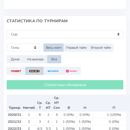
СТАТИСТИКА ПО ТУРНИРАМ
Весь матч
Первый тайм
Второй тайм
Дома
На выезде
Все
Статистика обновлена
Ср.
Ср.
Ср.
ИТ
Турнир
Матчей
Т
ИТ
Соп
В
Н
П
2020/21
1
6
2
4
0 (0%)
0 (0%)
1 (100%)
2021/22
2
3
2
1
1 (50%)
1 (50%)
0 (0%)
2022/23
2
6.5
5.5
1
1 (50%)
1 (50%)
0 (0%)