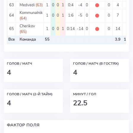
63
Medvedi
(63)
1
0
0
1
0:4
-4
0
⬤
0
4
0
Kommunalnik
64
1
0
0
1
1:6
-5
0
⬤
0
7
1
(64)
Cherikov
65
1
0
0
1
0:14
-14
0
⬤
0
14
0
(65)
Все
Команда
55
3.9
1.81
ГОЛОВ / МАТЧ
ГОЛОВ / МАТЧ (В ГОСТЯХ)
4
4
ГОЛОВ / МАТЧ (2-Й ТАЙМ)
МИНУТ / ГОЛ
4
22.5
ФАКТОР ПОЛЯ