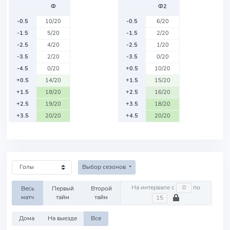
Ф
Ф2
-0.5
10/20
-0.5
6/20
-1.5
5/20
-1.5
2/20
-2.5
4/20
-2.5
1/20
-3.5
2/20
-3.5
0/20
-4.5
0/20
+0.5
10/20
+0.5
14/20
+1.5
15/20
+1.5
18/20
+2.5
16/20
+2.5
19/20
+3.5
18/20
+3.5
20/20
+4.5
20/20
Выбор сезонов
На интервале с
по
Весь
Первый
Второй
матч
тайм
тайм
Дома
На выезде
Все