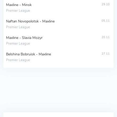
Maxline - Minsk
29.10
Premier League
Naftan Novopolotsk - Maxline
05.11
Premier League
Maxline - Slavia Mozyr
20.11
Premier League
Belshina Bobruisk - Maxline
27.11
Premier League