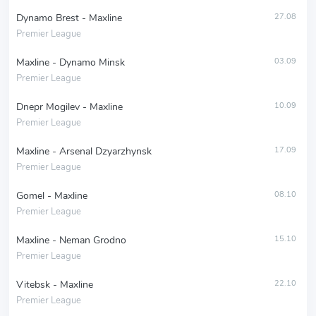
Dynamo Brest - Maxline
27.08
Premier League
Maxline - Dynamo Minsk
03.09
Premier League
Dnepr Mogilev - Maxline
10.09
Premier League
Maxline - Arsenal Dzyarzhynsk
17.09
Premier League
Gomel - Maxline
08.10
Premier League
Maxline - Neman Grodno
15.10
Premier League
Vitebsk - Maxline
22.10
Premier League