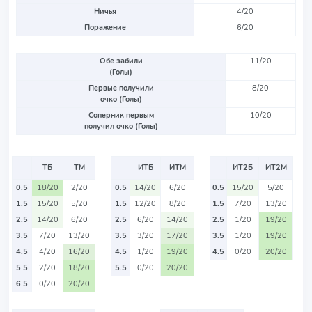
Ничья
4/20
Поражение
6/20
Обе забили
11/20
(Голы)
Первые получили
8/20
очко (Голы)
Соперник первым
10/20
получил очко (Голы)
ТБ
ТМ
ИТБ
ИТМ
ИТ2Б
ИТ2М
0.5
18/20
2/20
0.5
14/20
6/20
0.5
15/20
5/20
1.5
15/20
5/20
1.5
12/20
8/20
1.5
7/20
13/20
2.5
14/20
6/20
2.5
6/20
14/20
2.5
1/20
19/20
3.5
7/20
13/20
3.5
3/20
17/20
3.5
1/20
19/20
4.5
4/20
16/20
4.5
1/20
19/20
4.5
0/20
20/20
5.5
2/20
18/20
5.5
0/20
20/20
6.5
0/20
20/20