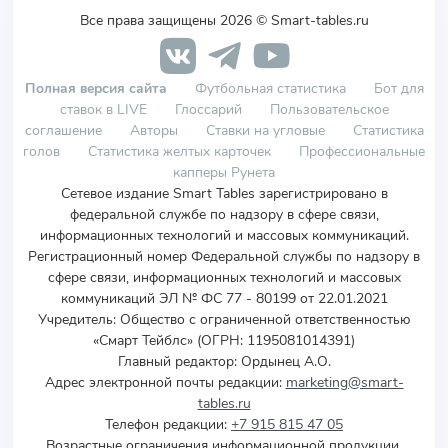
Все права защищены 2026 © Smart-tables.ru
Полная версия сайта
Футбольная статистика
Бот для
ставок в LIVE
Глоссарий
Пользовательское
соглашение
Авторы
Ставки на угловые
Статистика
голов
Статистика желтых карточек
Профессиональные
капперы Рунета
Сетевое издание Smart Tables зарегистрировано в
федеральной службе по надзору в сфере связи,
информационных технологий и массовых коммуникаций.
Регистрационный номер Федеральной службы по надзору в
сфере связи, информационных технологий и массовых
коммуникаций ЭЛ № ФС 77 - 80199 от 22.01.2021
Учредитель
:
Общество с ограниченной ответственностью
«Смарт Тейблс» (ОГРН: 1195081014391)
Главный редактор: Ордынец А.О.
Адрес электронной почты редакции:
marketing@smart-
tables.ru
Телефон редакции:
+7 915 815 47 05
Возрастные ограничения информационной продукции,