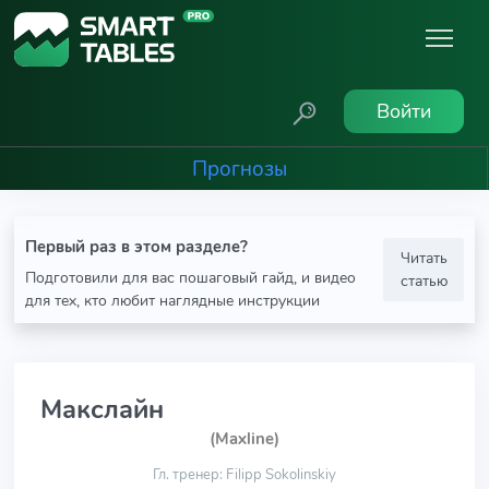
Войти
Прогнозы
Первый раз в этом разделе?
Читать
Подготовили для вас пошаговый гайд, и видео
статью
для тех, кто любит наглядные инструкции
Макслайн
(Maxline)
Гл. тренер: Filipp Sokolinskiy