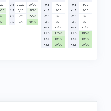
/20
0.5
10/20
10/20
-0.5
7/20
-0.5
8/20
/20
1.5
5/20
15/20
-1.5
2/20
-1.5
3/20
/20
2.5
5/20
15/20
-2.5
1/20
-2.5
1/20
/20
3.5
0/20
20/20
-3.5
0/20
-3.5
0/20
+0.5
12/20
+0.5
13/20
+1.5
17/20
+1.5
18/20
+2.5
19/20
+2.5
19/20
+3.5
20/20
+3.5
20/20