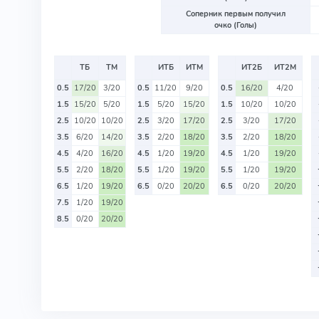
Соперник первым получил
очко (Голы)
ТБ
ТМ
ИТБ
ИТМ
ИТ2Б
ИТ2М
0.5
17/20
3/20
0.5
11/20
9/20
0.5
16/20
4/20
1.5
15/20
5/20
1.5
5/20
15/20
1.5
10/20
10/20
2.5
10/20
10/20
2.5
3/20
17/20
2.5
3/20
17/20
3.5
6/20
14/20
3.5
2/20
18/20
3.5
2/20
18/20
4.5
4/20
16/20
4.5
1/20
19/20
4.5
1/20
19/20
5.5
2/20
18/20
5.5
1/20
19/20
5.5
1/20
19/20
6.5
1/20
19/20
6.5
0/20
20/20
6.5
0/20
20/20
7.5
1/20
19/20
8.5
0/20
20/20