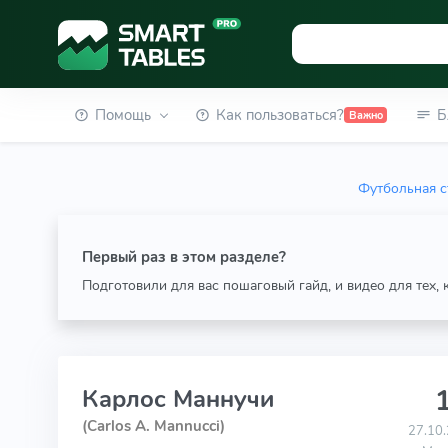
Помощь
Как пользоваться?
Б
Важно
Футбольная с
Первый раз в этом разделе?
Подготовили для вас пошаговый гайд, и видео для тех,
1
Карлос Маннучи
(Carlos A. Mannucci)
27.10.