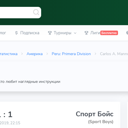
лог
Подписка
Турниры
Лиги
Бесплатно
татистика
Америка
Peru: Primera Division
Carlos A. Mann
 кто любит наглядные инструкции
 : 1
Спорт Бойс
(Sport Boys)
2019, 22:15