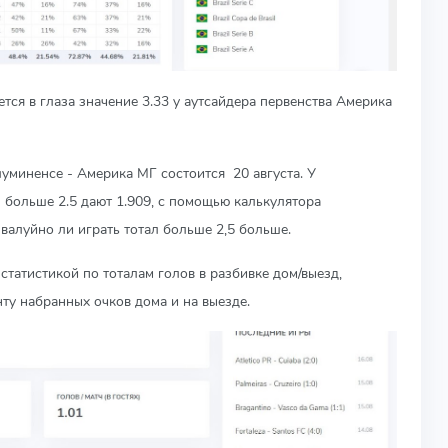
тся в глаза значение 3.33 у аутсайдера первенства Америка
миненсе - Америка МГ состоится 20 августа. У
 больше 2.5 дают 1.909, с помощью калькулятора
 валуйно ли играть тотал больше 2,5 больше.
татистикой по тоталам голов в разбивке дом/выезд,
нту набранных очков дома и на выезде.