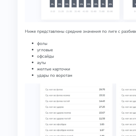
Ниже представлены средние значения по лиге с разбивк
фолы
угловые
офсайды
ауты
желтые карточки
удары по воротам