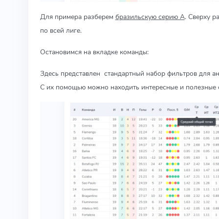
Для примера разберем
бразильскую серию А
. Сверху р
по всей лиге.
Остановимся на вкладке команды:
Здесь представлен стандартный набор фильтров для ана
С их помощью можно находить интересные и полезные 