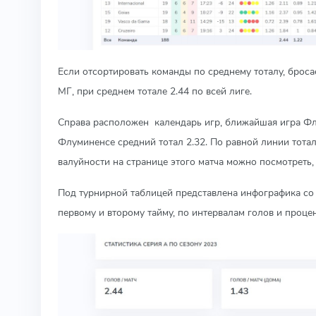
Если отсортировать команды по среднему тоталу, бросае
МГ, при среднем тотале 2.44 по всей лиге.
Справа расположен календарь игр, ближайшая игра Флу
Флуминенсе средний тотал 2.32. По равной линии тотал
валуйности на странице этого матча можно посмотреть,
Под турнирной таблицей представлена инфографика со с
первому и второму тайму, по интервалам голов и проце