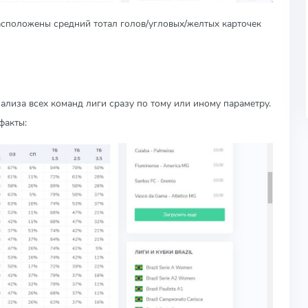
асположены средний тотал голов/угловых/желтых карточек
лиза всех команд лиги сразу по тому или иному параметру.
факты: