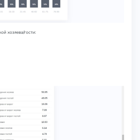
ой хозяева/гости: