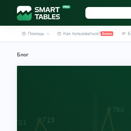
Помощь
Как пользоваться?
Б
Важно
Блог