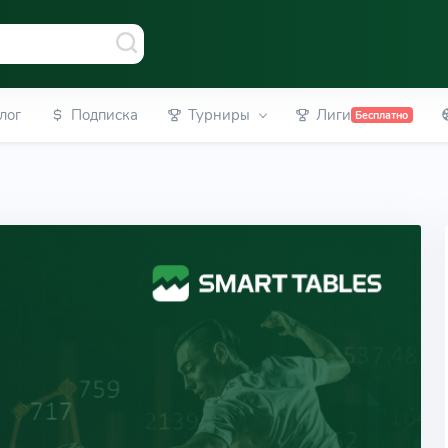
лог
Подписка
Турниры
Лиги
Бесплатно