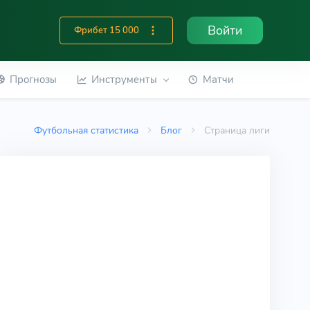
Войти
Фрибет 15 000
Прогнозы
Инструменты
Матчи
Футбольная статистика
Блог
Страница лиги