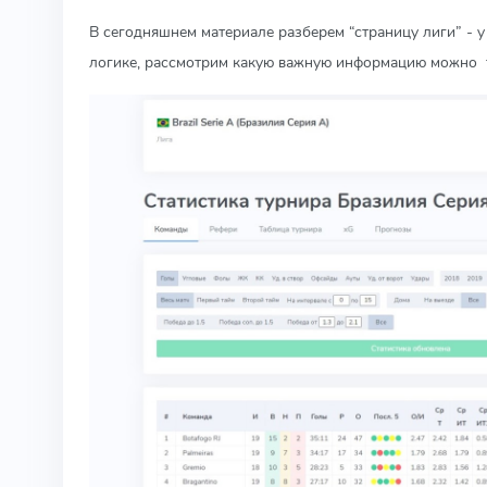
В сегодняшнем материале разберем “страницу лиги” - у
логике, рассмотрим какую важную информацию можно т