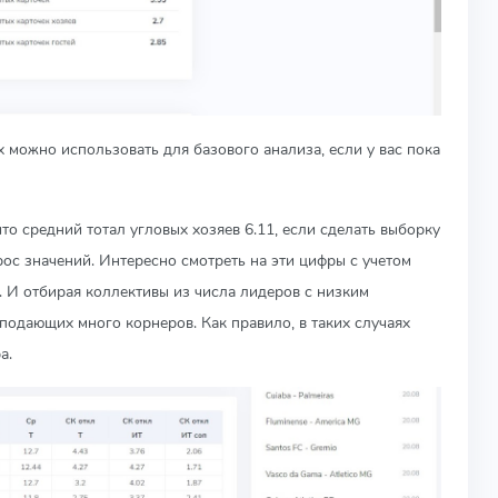
х можно использовать для базового анализа, если у вас пока
что средний тотал угловых хозяев 6.11, если сделать выборку
рос значений. Интересно смотреть на эти цифры с учетом
. И отбирая коллективы из числа лидеров с низким
подающих много корнеров. Как правило, в таких случаях
ра.