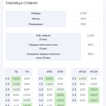
ТАБЛИЦА СТАВОК
Победа
12/20
Ничья
3/20
Поражение
5/20
Обе забили
12/20
(Голы)
Первые получили очко
9/20
(Голы)
Соперник первым получил
9/20
очко (Голы)
ТБ
ТМ
ИТБ
ИТМ
ИТ2Б
ИТ2М
0.5
20/20
0/20
0.5
18/20
2/20
0.5
14/20
6/20
1.5
17/20
3/20
1.5
14/20
6/20
1.5
8/20
12/20
2.5
14/20
6/20
2.5
5/20
15/20
2.5
2/20
18/20
3.5
8/20
12/20
3.5
2/20
18/20
3.5
1/20
19/20
4.5
5/20
15/20
4.5
1/20
19/20
4.5
0/20
20/20
5.5
2/20
18/20
5.5
1/20
19/20