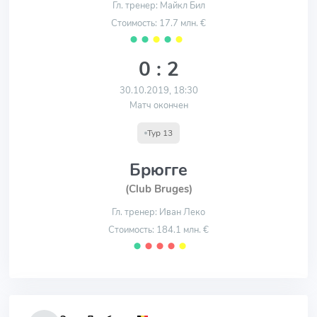
Гл. тренер: Майкл Бил
Стоимость: 17.7 млн. €
⬤
⬤
⬤
⬤
⬤
0 : 2
30.10.2019, 18:30
Матч окончен
Тур 13
Брюгге
(Club Bruges)
Гл. тренер: Иван Леко
Стоимость: 184.1 млн. €
⬤
⬤
⬤
⬤
⬤