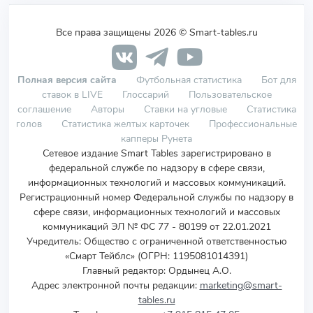
Все права защищены 2026 © Smart-tables.ru
Полная версия сайта
Футбольная статистика
Бот для
ставок в LIVE
Глоссарий
Пользовательское
соглашение
Авторы
Ставки на угловые
Статистика
голов
Статистика желтых карточек
Профессиональные
капперы Рунета
Сетевое издание Smart Tables зарегистрировано в
федеральной службе по надзору в сфере связи,
информационных технологий и массовых коммуникаций.
Регистрационный номер Федеральной службы по надзору в
сфере связи, информационных технологий и массовых
коммуникаций ЭЛ № ФС 77 - 80199 от 22.01.2021
Учредитель
:
Общество с ограниченной ответственностью
«Смарт Тейблс» (ОГРН: 1195081014391)
Главный редактор: Ордынец А.О.
Адрес электронной почты редакции:
marketing@smart-
tables.ru