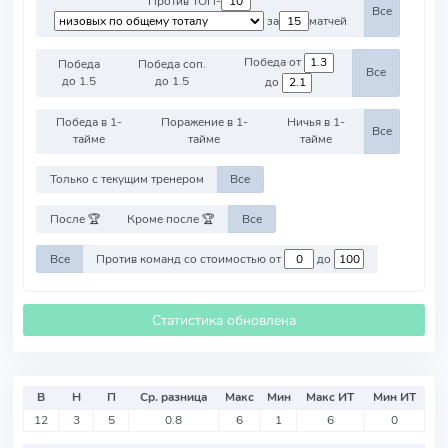
Против ТОП-
Все
за
матчей
Победа от
Победа
Победа соп.
Все
до 1.5
до 1.5
до
Победа в 1-
Поражение в 1-
Ничья в 1-
Все
тайме
тайме
тайме
Только с текущим тренером
Все
После 🏆
Кроме после 🏆
Все
Все
Против команд со стоимостью от
до
Статистика обновлена
В
Н
П
Ср. разница
Макс
Мин
Макс ИТ
Мин ИТ
12
3
5
0.8
6
1
6
0