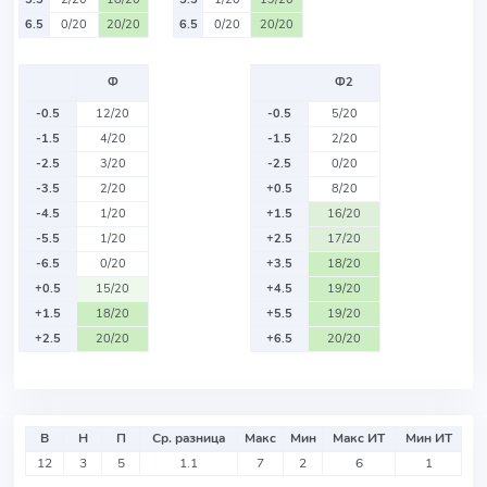
6.5
0/20
20/20
6.5
0/20
20/20
Ф
Ф2
-0.5
12/20
-0.5
5/20
-1.5
4/20
-1.5
2/20
-2.5
3/20
-2.5
0/20
-3.5
2/20
+0.5
8/20
-4.5
1/20
+1.5
16/20
-5.5
1/20
+2.5
17/20
-6.5
0/20
+3.5
18/20
+0.5
15/20
+4.5
19/20
+1.5
18/20
+5.5
19/20
+2.5
20/20
+6.5
20/20
В
Н
П
Ср. разница
Макс
Мин
Макс ИТ
Мин ИТ
12
3
5
1.1
7
2
6
1