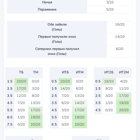
Ничья
3/20
Поражение
5/20
Обе забили
16/20
(Голы)
Первые получили очко
14/20
(Голы)
Соперник первым получил
6/20
очко (Голы)
ТБ
ТМ
ИТБ
ИТМ
ИТ2Б
ИТ2М
1.5
20/20
0/20
0.5
20/20
0/20
0.5
16/20
4/20
2.5
17/20
3/20
1.5
14/20
6/20
1.5
9/20
11/20
3.5
12/20
8/20
2.5
7/20
13/20
2.5
3/20
17/20
4.5
7/20
13/20
3.5
6/20
14/20
3.5
1/20
19/20
5.5
3/20
17/20
4.5
3/20
17/20
4.5
0/20
20/20
6.5
1/20
19/20
5.5
1/20
19/20
7.5
0/20
20/20
6.5
0/20
20/20