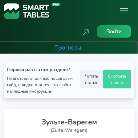
Войти
Прогнозы
Первый раз в этом разделе?
Читать
Смотреть
Подготовили для вас пошаговый
статью
видео
гайд, и видео для тех, кто любит
наглядные инструкции
Зульте-Варегем
(Zulte-Waregem)