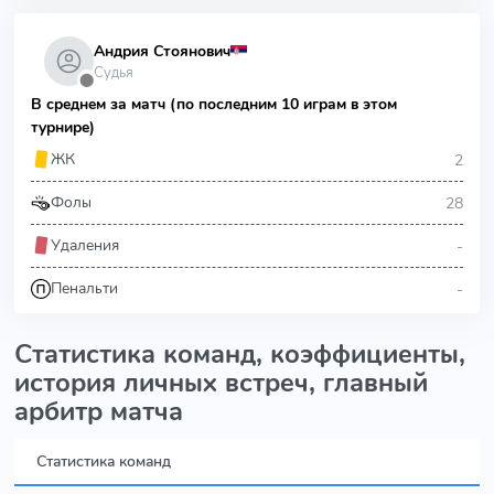
Андрия Стоянович
Судья
⬤
В среднем за матч (по последним 10 играм в этом
турнире)
2
ЖК
28
Фолы
-
Удаления
-
Пенальти
Статистика команд, коэффициенты,
история личных встреч, главный
арбитр матча
Статистика команд