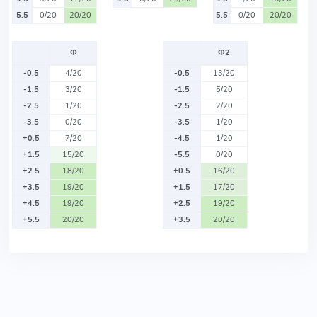
5.5
0/20
20/20
5.5
0/20
20/20
Ф
Ф2
-0.5
4/20
-0.5
13/20
-1.5
3/20
-1.5
5/20
-2.5
1/20
-2.5
2/20
-3.5
0/20
-3.5
1/20
+0.5
7/20
-4.5
1/20
+1.5
15/20
-5.5
0/20
+2.5
18/20
+0.5
16/20
+3.5
19/20
+1.5
17/20
+4.5
19/20
+2.5
19/20
+5.5
20/20
+3.5
20/20