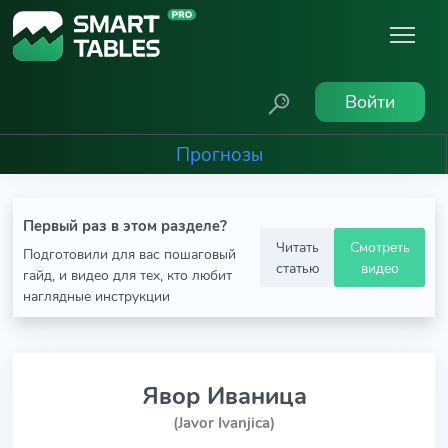
Войти
Прогнозы
Первый раз в этом разделе?
Читать
Смотреть
Подготовили для вас пошаговый
статью
видео
гайд, и видео для тех, кто любит
наглядные инструкции
Явор Иваница
(Javor Ivanjica)