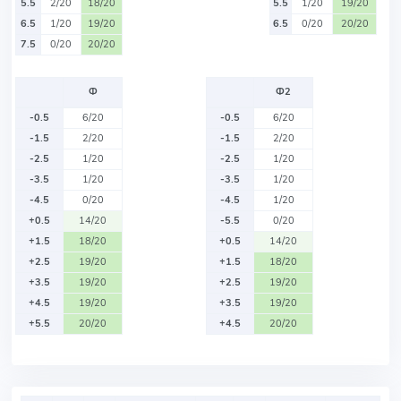
5.5
2/20
18/20
5.5
1/20
19/20
6.5
1/20
19/20
6.5
0/20
20/20
7.5
0/20
20/20
Ф
Ф2
-0.5
6/20
-0.5
6/20
-1.5
2/20
-1.5
2/20
-2.5
1/20
-2.5
1/20
-3.5
1/20
-3.5
1/20
-4.5
0/20
-4.5
1/20
+0.5
14/20
-5.5
0/20
+1.5
18/20
+0.5
14/20
+2.5
19/20
+1.5
18/20
+3.5
19/20
+2.5
19/20
+4.5
19/20
+3.5
19/20
+5.5
20/20
+4.5
20/20