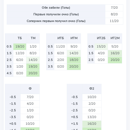
Обе забили (Голы)
7/20
Первые получили очко (Голы)
8/20
Соперник первым получил очко (Голы)
11/20
ТБ
ТМ
ИТБ
ИТМ
ИТ2Б
ИТ2М
0.5
19/20
1/20
0.5
11/20
9/20
0.5
15/20
5/20
1.5
12/20
8/20
1.5
6/20
14/20
1.5
4/20
16/20
2.5
6/20
14/20
2.5
2/20
18/20
2.5
0/20
20/20
3.5
1/20
19/20
3.5
0/20
20/20
4.5
0/20
20/20
Ф
Ф2
-0.5
7/20
-0.5
10/20
-1.5
4/20
-1.5
2/20
-2.5
1/20
-2.5
0/20
-3.5
0/20
+0.5
13/20
+0.5
10/20
+1.5
16/20