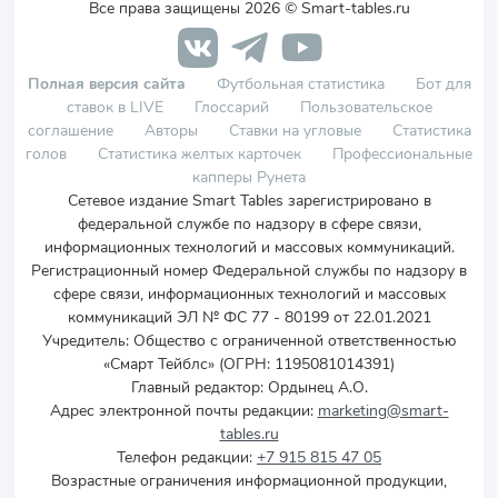
Все права защищены 2026 © Smart-tables.ru
Полная версия сайта
Футбольная статистика
Бот для
ставок в LIVE
Глоссарий
Пользовательское
соглашение
Авторы
Ставки на угловые
Статистика
голов
Статистика желтых карточек
Профессиональные
капперы Рунета
Сетевое издание Smart Tables зарегистрировано в
федеральной службе по надзору в сфере связи,
информационных технологий и массовых коммуникаций.
Регистрационный номер Федеральной службы по надзору в
сфере связи, информационных технологий и массовых
коммуникаций ЭЛ № ФС 77 - 80199 от 22.01.2021
Учредитель
:
Общество с ограниченной ответственностью
«Смарт Тейблс» (ОГРН: 1195081014391)
Главный редактор: Ордынец А.О.
Адрес электронной почты редакции:
marketing@smart-
tables.ru
Телефон редакции:
+7 915 815 47 05
Возрастные ограничения информационной продукции,