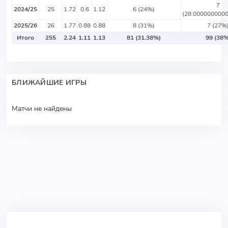
7
2024/25
25
1.72
0.6
1.12
6 (24%)
(28.000000000
2025/26
26
1.77
0.88
0.88
8 (31%)
7 (27%
Итого
255
2.24
1.11
1.13
81 (31.38%)
99 (38%
БЛИЖАЙШИЕ ИГРЫ
Матчи не найдены