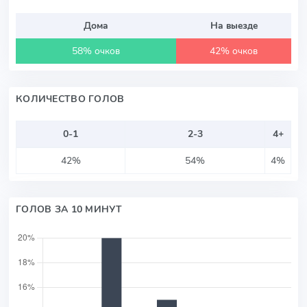
Дома
На выезде
58% очков
42% очков
КОЛИЧЕСТВО ГОЛОВ
0-1
2-3
4+
42%
54%
4%
ГОЛОВ ЗА 10 МИНУТ