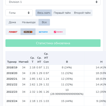
Весь матч
Первый тайм
Второй тайм
Дома
На выезде
Все
Статистика обновлена
Ср.
Ср.
Ср.
ИТ
Турнир
Матчей
Т
ИТ
Соп
В
Н
2018/19
34
2.18
0.97
1.21
8 (24%)
14 (41%
2019/20
34
2.26
1.29
0.97
11 (32%)
18 (53%
2020/21
34
2.85
1.62
1.24
12 (35%)
18 (53%
2021/22
34
2.62
1.29
1.32
11 (32%)
14 (41%
10
2022/23
34
2.32
1.06
1.26
12 (35%
(28.999999999999996%)
2023/24
34
2.18
1.15
1.03
15 (44%)
9 (26%