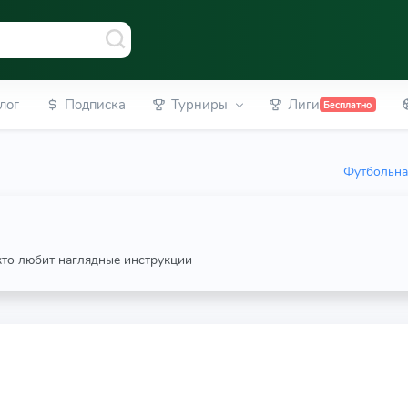
лог
Подписка
Турниры
Лиги
Бесплатно
Футбольна
 кто любит наглядные инструкции