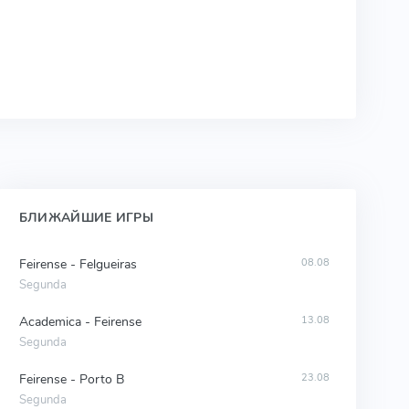
БЛИЖАЙШИЕ ИГРЫ
Feirense - Felgueiras
08.08
Segunda
Academica - Feirense
13.08
Segunda
Feirense - Porto B
23.08
Segunda