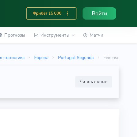
Войти
Фрибет 15 000
Прогнозы
Инструменты
Матчи
я статистика
Европа
Portugal: Segunda
Feirense
Читать статью