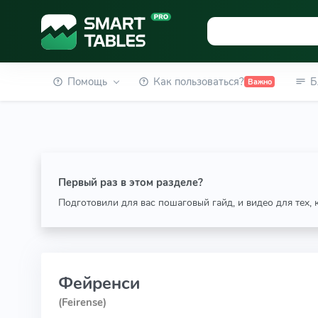
Помощь
Как пользоваться?
Б
Важно
Первый раз в этом разделе?
Подготовили для вас пошаговый гайд, и видео для тех,
Фейренси
(Feirense)