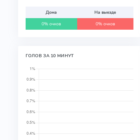
Дома
На выезде
0% очков
0% очков
ГОЛОВ ЗА 10 МИНУТ