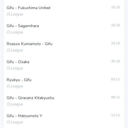
Gifu - Fukushima United
16.10
J3.League
Gifu - Sagamihara
20.10
J3.League
Roasso Kumamoto - Gifu
24.10
J3.League
Gifu - Osaka
30.10
J3.League
Ryukyu - Gifu
02.11
J3.League
Gifu - Giravanz Kitakyushu
06.11
J3.League
Gifu - Matsumoto Y
13.11
J3.League