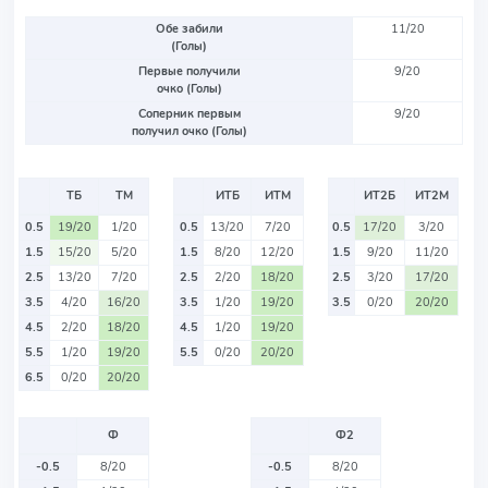
Обе забили
11/20
(Голы)
Первые получили
9/20
очко (Голы)
Соперник первым
9/20
получил очко (Голы)
ТБ
ТМ
ИТБ
ИТМ
ИТ2Б
ИТ2М
0.5
19/20
1/20
0.5
13/20
7/20
0.5
17/20
3/20
1.5
15/20
5/20
1.5
8/20
12/20
1.5
9/20
11/20
2.5
13/20
7/20
2.5
2/20
18/20
2.5
3/20
17/20
3.5
4/20
16/20
3.5
1/20
19/20
3.5
0/20
20/20
4.5
2/20
18/20
4.5
1/20
19/20
5.5
1/20
19/20
5.5
0/20
20/20
6.5
0/20
20/20
Ф
Ф2
-0.5
8/20
-0.5
8/20