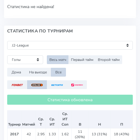
Статистика не найдена!
СТАТИСТИКА ПО ТУРНИРАМ
Весь матч
Первый тайм
Второй тайм
Дома
На выезде
Все
Статистика обновлена
Ср.
Ср.
Ср.
ИТ
Турнир
Матчей
Т
ИТ
Соп
В
Н
П
11
2017
42
2.95
1.33
1.62
13 (31%)
18 (43%)
(26%)