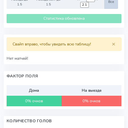
Все
1.5
1.5
Статистика обновлена
×
Свайп вправо, чтобы увидеть всю таблицу!
Нет матчей!
ФАКТОР ПОЛЯ
Дома
На выезде
0% очков
0% очков
КОЛИЧЕСТВО ГОЛОВ