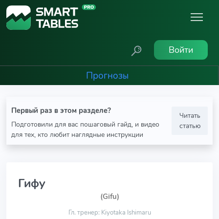
Войти
Прогнозы
Первый раз в этом разделе?
Читать
Подготовили для вас пошаговый гайд, и видео
статью
для тех, кто любит наглядные инструкции
Гифу
(Gifu)
Гл. тренер: Kiyotaka Ishimaru