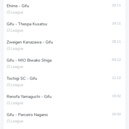
Ehime - Gifu
20.11
J3.League
Gifu - Thespa Kusatsu
24.11
J3.League
Zweigen Kanazawa - Gifu
28.11
J3.League
Gifu - MIO Biwako Shiga
04.12
J3.League
Tochigi SC - Gifu
12.12
J3.League
Renofa Yamaguchi - Gifu
19.02
J3.League
Gifu - Parceiro Nagano
26.02
J3.League