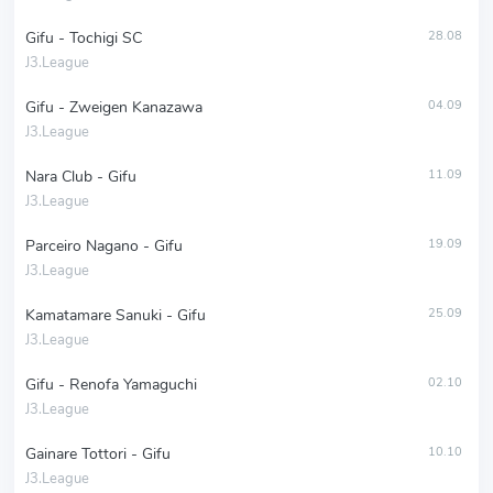
Gifu - Tochigi SC
28.08
J3.League
Gifu - Zweigen Kanazawa
04.09
J3.League
Nara Club - Gifu
11.09
J3.League
Parceiro Nagano - Gifu
19.09
J3.League
Kamatamare Sanuki - Gifu
25.09
J3.League
Gifu - Renofa Yamaguchi
02.10
J3.League
Gainare Tottori - Gifu
10.10
J3.League