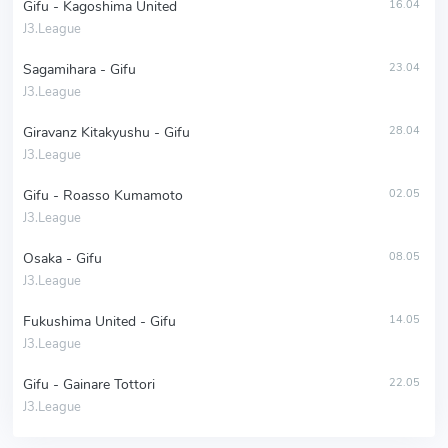
Gifu - Kagoshima United
16.04
J3.League
Sagamihara - Gifu
23.04
J3.League
Giravanz Kitakyushu - Gifu
28.04
J3.League
Gifu - Roasso Kumamoto
02.05
J3.League
Osaka - Gifu
08.05
J3.League
Fukushima United - Gifu
14.05
J3.League
Gifu - Gainare Tottori
22.05
J3.League