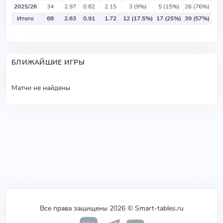
2025/26
34
2.97
0.82
2.15
3 (9%)
5 (15%)
26 (76%)
Итого
68
2.63
0.91
1.72
12 (17.5%)
17 (25%)
39 (57%)
БЛИЖАЙШИЕ ИГРЫ
Матчи не найдены
Все права защищены 2026 © Smart-tables.ru