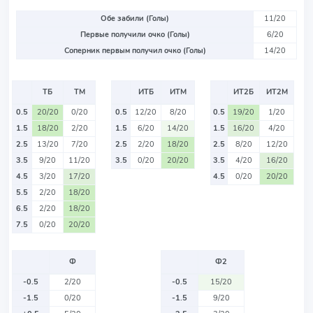
Обе забили (Голы)
11/20
Первые получили очко (Голы)
6/20
Соперник первым получил очко (Голы)
14/20
ТБ
ТМ
ИТБ
ИТМ
ИТ2Б
ИТ2М
0.5
20/20
0/20
0.5
12/20
8/20
0.5
19/20
1/20
1.5
18/20
2/20
1.5
6/20
14/20
1.5
16/20
4/20
2.5
13/20
7/20
2.5
2/20
18/20
2.5
8/20
12/20
3.5
9/20
11/20
3.5
0/20
20/20
3.5
4/20
16/20
4.5
3/20
17/20
4.5
0/20
20/20
5.5
2/20
18/20
6.5
2/20
18/20
7.5
0/20
20/20
Ф
Ф2
-0.5
2/20
-0.5
15/20
-1.5
0/20
-1.5
9/20