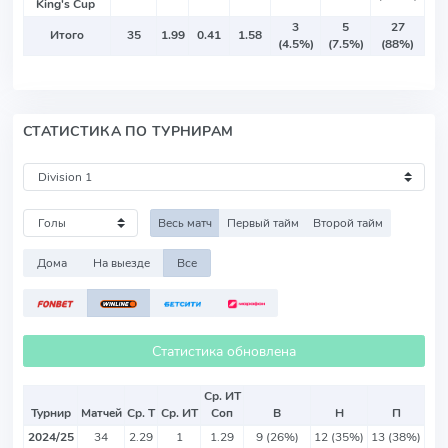
King's Cup
3
5
27
Итого
35
1.99
0.41
1.58
(4.5%)
(7.5%)
(88%)
СТАТИСТИКА ПО ТУРНИРАМ
Весь матч
Первый тайм
Второй тайм
Дома
На выезде
Все
Статистика обновлена
Ср. ИТ
Турнир
Матчей
Ср. Т
Ср. ИТ
Соп
В
Н
П
2024/25
34
2.29
1
1.29
9 (26%)
12 (35%)
13 (38%)