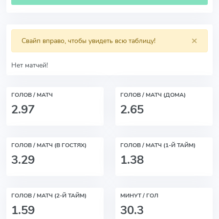
×
Свайп вправо, чтобы увидеть всю таблицу!
Нет матчей!
ГОЛОВ / МАТЧ
ГОЛОВ / МАТЧ (ДОМА)
2.97
2.65
ГОЛОВ / МАТЧ (В ГОСТЯХ)
ГОЛОВ / МАТЧ (1-Й ТАЙМ)
3.29
1.38
ГОЛОВ / МАТЧ (2-Й ТАЙМ)
МИНУТ / ГОЛ
1.59
30.3