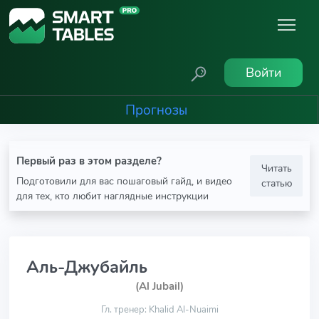
Войти
Прогнозы
Первый раз в этом разделе?
Читать
Подготовили для вас пошаговый гайд, и видео
статью
для тех, кто любит наглядные инструкции
Аль-Джубайль
(Al Jubail)
Гл. тренер: Khalid Al-Nuaimi