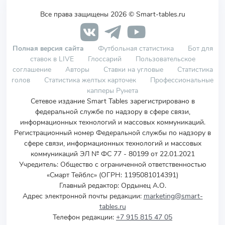
Все права защищены 2026 © Smart-tables.ru
Полная версия сайта
Футбольная статистика
Бот для
ставок в LIVE
Глоссарий
Пользовательское
соглашение
Авторы
Ставки на угловые
Статистика
голов
Статистика желтых карточек
Профессиональные
капперы Рунета
Сетевое издание Smart Tables зарегистрировано в
федеральной службе по надзору в сфере связи,
информационных технологий и массовых коммуникаций.
Регистрационный номер Федеральной службы по надзору в
сфере связи, информационных технологий и массовых
коммуникаций ЭЛ № ФС 77 - 80199 от 22.01.2021
Учредитель
:
Общество с ограниченной ответственностью
«Смарт Тейблс» (ОГРН: 1195081014391)
Главный редактор: Ордынец А.О.
Адрес электронной почты редакции:
marketing@smart-
tables.ru
Телефон редакции:
+7 915 815 47 05