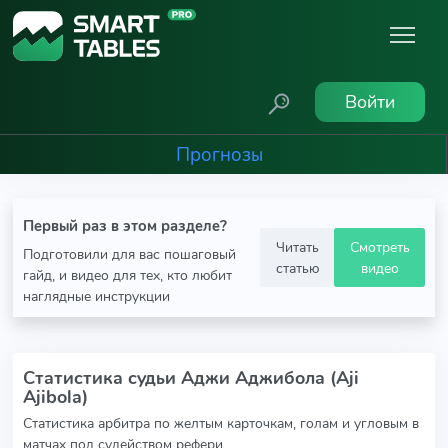
Войти
Прогнозы
Первый раз в этом разделе?
Читать
Смотреть
Подготовили для вас пошаговый
статью
видео
гайд, и видео для тех, кто любит
наглядные инструкции
Статистика судьи Аджи Аджибола (Aji
Ajibola)
Статистика арбитра по желтым карточкам, голам и угловым в
матчах под судейством рефери