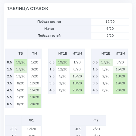
ТАБЛИЦА СТАВОК
Победа хозяев
12/20
Ничья
6/20
Победа гостей
2/20
ТБ
ТМ
ИТ1Б
ИТ1М
ИТ2Б
ИТ2М
0.5
19/20
1/20
0.5
19/20
1/20
0.5
17/20
3/20
1.5
17/20
3/20
1.5
12/20
8/20
1.5
5/20
15/20
2.5
13/20
7/20
2.5
5/20
15/20
2.5
2/20
18/20
3.5
8/20
12/20
3.5
2/20
18/20
3.5
1/20
19/20
4.5
5/20
15/20
4.5
0/20
20/20
4.5
0/20
20/20
5.5
1/20
19/20
6.5
0/20
20/20
Ф1
Ф2
-0.5
12/20
-0.5
2/20