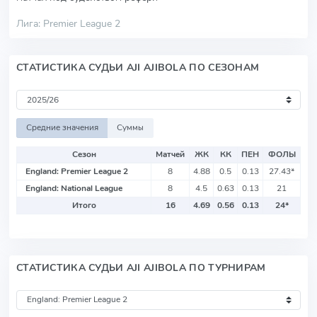
Лига: Premier League 2
СТАТИСТИКА СУДЬИ AJI AJIBOLA ПО СЕЗОНАМ
Средние значения
Суммы
Сезон
Матчей
ЖК
КК
ПЕН
ФОЛЫ
England: Premier League 2
8
4.88
0.5
0.13
27.43
*
England: National League
8
4.5
0.63
0.13
21
Итого
16
4.69
0.56
0.13
24
*
СТАТИСТИКА СУДЬИ AJI AJIBOLA ПО ТУРНИРАМ