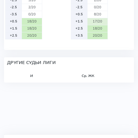
-1.5
3/20
-1.5
2/20
-2.5
2/20
-2.5
0/20
-3.5
0/20
+0.5
8/20
+0.5
18/20
+1.5
17/20
+1.5
18/20
+2.5
18/20
+2.5
20/20
+3.5
20/20
ДРУГИЕ СУДЬИ ЛИГИ
И
Ср. ЖК