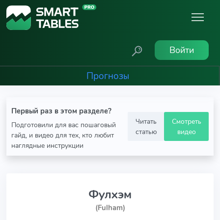
Войти
Прогнозы
Первый раз в этом разделе?
Читать
Смотреть
Подготовили для вас пошаговый
статью
видео
гайд, и видео для тех, кто любит
наглядные инструкции
Фулхэм
(Fulham)