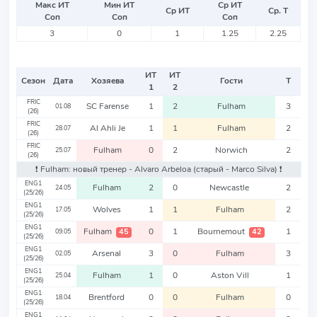
Макс ИТ
Мин ИТ
Ср ИТ
Ср ИТ
Ср. Т
Соп
Соп
Соп
3
0
1
1.25
2.25
ИТ
ИТ
Сезон
Дата
Хозяева
Гости
Т
1
2
FRIC
SC Farense
1
2
Fulham
3
01.08
(26)
FRIC
Al Ahli Je
1
1
Fulham
2
28.07
(26)
FRIC
Fulham
0
2
Norwich
2
25.07
(26)
❗️ Fulham: новый тренер - Alvaro Arbeloa
(старый - Marco Silva)
❗️
ENG1
Fulham
2
0
Newcastle
2
24.05
(25/26)
ENG1
Wolves
1
1
Fulham
2
17.05
(25/26)
ENG1
Fulham
0
1
Bournemout
1
45
42
09.05
(25/26)
ENG1
Arsenal
3
0
Fulham
3
02.05
(25/26)
ENG1
Fulham
1
0
Aston Vill
1
25.04
(25/26)
ENG1
Brentford
0
0
Fulham
0
18.04
(25/26)
ENG1