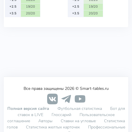
+2.5
19/20
+2.5
19/20
+3.5
20/20
+3.5
20/20
Все права защищены 2026 © Smart-tables.ru
Полная версия сайта
Футбольная статистика
Бот для
ставок в LIVE
Глоссарий
Пользовательское
соглашение
Авторы
Ставки на угловые
Статистика
голов
Статистика желтых карточек
Профессиональные