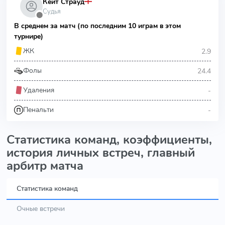
Кейт Страуд
Судья
⬤
В среднем за матч (по последним 10 играм в этом
турнире)
2.9
ЖК
24.4
Фолы
-
Удаления
-
Пенальти
Статистика команд, коэффициенты,
история личных встреч, главный
арбитр матча
Статистика команд
Очные встречи