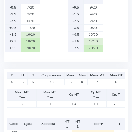
-0.5
7/20
-0.5
9/20
-1.5
3/20
-1.5
4/20
-2.5
0/20
-2.5
2/20
+0.5
11/20
-3.5
0/20
+1.5
16/20
+0.5
13/20
+2.5
18/20
+1.5
17/20
+3.5
20/20
+2.5
20/20
В
Н
П
Ср. разница
Макс
Мин
Макс ИТ
Мин ИТ
9
6
5
0.3
6
0
4
0
Макс ИТ
Мин ИТ
Ср ИТ
Ср ИТ
Ср. Т
Соп
Соп
Соп
3
0
1.4
1.1
2.5
ИТ
ИТ
Сезон
Дата
Хозяева
Гости
Т
1
2