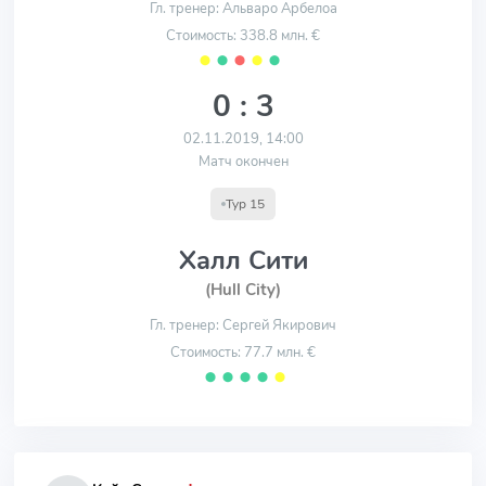
Гл. тренер: Альваро Арбелоа
Стоимость: 338.8 млн. €
⬤
⬤
⬤
⬤
⬤
0 : 3
02.11.2019, 14:00
Матч окончен
Тур 15
Халл Сити
(Hull City)
Гл. тренер: Сергей Якирович
Стоимость: 77.7 млн. €
⬤
⬤
⬤
⬤
⬤