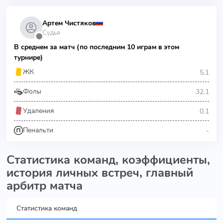
Артем Чистяков
Судья
⬤
В среднем за матч (по последним 10 играм в этом
турнире)
5.1
ЖК
32.1
Фолы
0.1
Удаления
-
Пенальти
Статистика команд, коэффициенты,
история личных встреч, главный
арбитр матча
Статистика команд