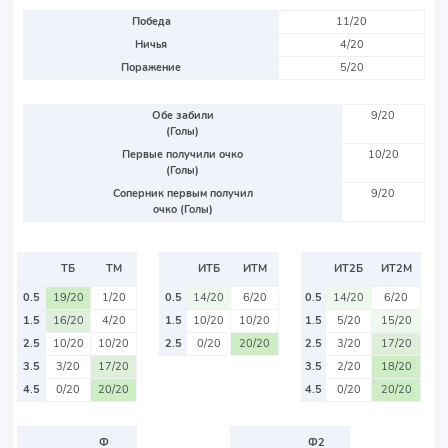
Победа
11/20
Ничья
4/20
Поражение
5/20
Обе забили
9/20
(Голы)
Первые получили очко
10/20
(Голы)
Соперник первым получил
9/20
очко (Голы)
ТБ
ТМ
ИТБ
ИТМ
ИТ2Б
ИТ2М
0.5
19/20
1/20
0.5
14/20
6/20
0.5
14/20
6/20
1.5
16/20
4/20
1.5
10/20
10/20
1.5
5/20
15/20
2.5
10/20
10/20
2.5
0/20
20/20
2.5
3/20
17/20
3.5
3/20
17/20
3.5
2/20
18/20
4.5
0/20
20/20
4.5
0/20
20/20
Ф
Ф2