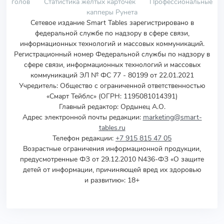
голов
Статистика желтых карточек
Профессиональные
капперы Рунета
Сетевое издание Smart Tables зарегистрировано в
федеральной службе по надзору в сфере связи,
информационных технологий и массовых коммуникаций.
Регистрационный номер Федеральной службы по надзору в
сфере связи, информационных технологий и массовых
коммуникаций ЭЛ № ФС 77 - 80199 от 22.01.2021
Учредитель
:
Общество с ограниченной ответственностью
«Смарт Тейблс» (ОГРН: 1195081014391)
Главный редактор: Ордынец А.О.
Адрес электронной почты редакции:
marketing@smart-
tables.ru
Телефон редакции:
+7 915 815 47 05
Возрастные ограничения информационной продукции,
предусмотренные ФЗ от 29.12.2010 N436-ФЗ «О защите
детей от информации, причиняющей вред их здоровью
и развитию»: 18+