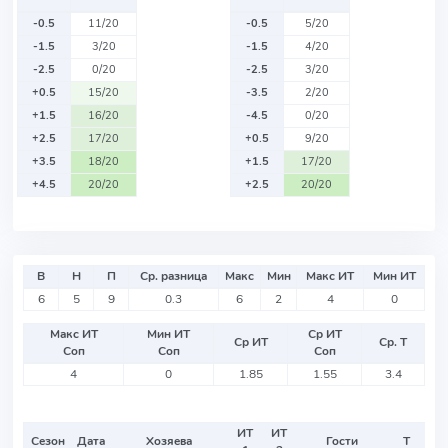
-0.5
11/20
-0.5
5/20
-1.5
3/20
-1.5
4/20
-2.5
0/20
-2.5
3/20
+0.5
15/20
-3.5
2/20
+1.5
16/20
-4.5
0/20
+2.5
17/20
+0.5
9/20
+3.5
18/20
+1.5
17/20
+4.5
20/20
+2.5
20/20
В
Н
П
Ср. разница
Макс
Мин
Макс ИТ
Мин ИТ
6
5
9
0.3
6
2
4
0
Макс ИТ
Мин ИТ
Ср ИТ
Ср ИТ
Ср. Т
Соп
Соп
Соп
4
0
1.85
1.55
3.4
ИТ
ИТ
Сезон
Дата
Хозяева
Гости
Т