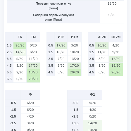
Первые получили очко
11/20
(Голы)
Соперник первым получил
9/20
очко (Голы)
ТБ
ТМ
ИТБ
ИТМ
ИТ2Б
ИТ2М
1.5
20/20
0/20
0.5
17/20
3/20
0.5
16/20
4/20
2.5
14/20
6/20
1.5
10/20
10/20
1.5
11/20
9/20
3.5
9/20
11/20
2.5
7/20
13/20
2.5
3/20
17/20
4.5
3/20
17/20
3.5
3/20
17/20
3.5
1/20
19/20
5.5
2/20
18/20
4.5
0/20
20/20
4.5
0/20
20/20
6.5
0/20
20/20
Ф
Ф2
-0.5
6/20
-0.5
9/20
-1.5
6/20
-1.5
4/20
-2.5
4/20
-2.5
0/20
-3.5
3/20
+0.5
14/20
-4.5
0/20
+1.5
14/20