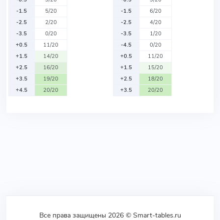
-1.5
5/20
-1.5
6/20
-2.5
2/20
-2.5
4/20
-3.5
0/20
-3.5
1/20
+0.5
11/20
-4.5
0/20
+1.5
14/20
+0.5
11/20
+2.5
16/20
+1.5
15/20
+3.5
19/20
+2.5
18/20
+4.5
20/20
+3.5
20/20
Все права защищены 2026 © Smart-tables.ru