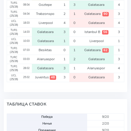
TUR1
Goztepe
1
3
Galatasara
4
08.04
(25/26)
TUR1
Trabzonspo
2
1
Galatasara
3
90
04.04
(25/26)
UCL
Liverpool
4
0
Galatasara
4
18.03
(25/26)
TUR1
Galatasara
3
0
Istanbul B
3
56
14.03
(25/26)
UCL
Galatasara
1
0
Liverpool
1
10.03
(25/26)
TUR1
Besiktas
0
1
Galatasara
1
62
07.03
(25/26)
TURC
Alanyaspor
1
2
Galatasara
3
03.03
(25/26)
TUR1
Galatasara
3
1
Alanyaspor
4
28.02
(25/26)
UCL
Juventus
3
0
Galatasara
3
48
25.02
(25/26)
ТАБЛИЦА СТАВОК
Победа
9/20
Ничья
2/20
Поражение
9/20