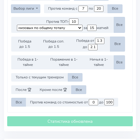
Выбор лиги
Против команд с
по
Все
Против ТОП-
Все
за
матчей
Победа от
Победа
Победа соп.
Все
до 1.5
до 1.5
до
Победа в 1-
Поражение в 1-
Ничья в 1-
Все
тайме
тайме
тайме
Только с текущим тренером
Все
После 🏆
Кроме после 🏆
Все
Все
Против команд со стоимостью от
до
Статистика обновлена