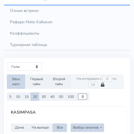
Очные встречи
Рефери Mete Kalkavan
Коэффициенты
Турнирная таблица
На интервале с
по
Весь
Первый
Второй
матч
тайм
тайм
5
10
15
20
30
40
50
100
KASIMPASA
Дома
На выезде
Все
Выбор сезонов