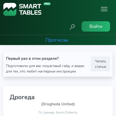
Войти
Прогнозы
Первый раз в этом разделе?
Читать
Подготовили для вас пошаговый гайд, и видео
статью
для тех, кто любит наглядные инструкции
Дрогеда
(Drogheda United)
Гл. тренер: Kevin Doherty