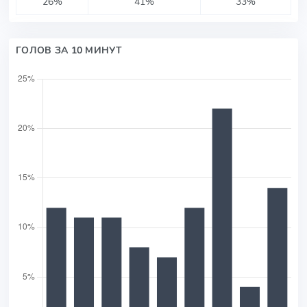
26%
41%
33%
ГОЛОВ ЗА 10 МИНУТ