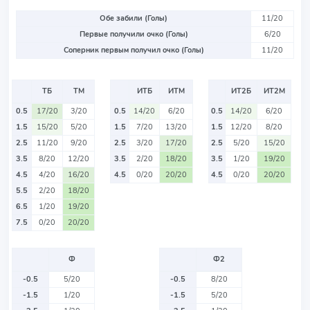
Обе забили (Голы)
11/20
Первые получили очко (Голы)
6/20
Соперник первым получил очко (Голы)
11/20
ТБ
ТМ
ИТБ
ИТМ
ИТ2Б
ИТ2М
0.5
17/20
3/20
0.5
14/20
6/20
0.5
14/20
6/20
1.5
15/20
5/20
1.5
7/20
13/20
1.5
12/20
8/20
2.5
11/20
9/20
2.5
3/20
17/20
2.5
5/20
15/20
3.5
8/20
12/20
3.5
2/20
18/20
3.5
1/20
19/20
4.5
4/20
16/20
4.5
0/20
20/20
4.5
0/20
20/20
5.5
2/20
18/20
6.5
1/20
19/20
7.5
0/20
20/20
Ф
Ф2
-0.5
5/20
-0.5
8/20
-1.5
1/20
-1.5
5/20