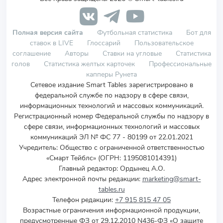
Полная версия сайта
Футбольная статистика
Бот для
ставок в LIVE
Глоссарий
Пользовательское
соглашение
Авторы
Ставки на угловые
Статистика
голов
Статистика желтых карточек
Профессиональные
капперы Рунета
Сетевое издание Smart Tables зарегистрировано в
федеральной службе по надзору в сфере связи,
информационных технологий и массовых коммуникаций.
Регистрационный номер Федеральной службы по надзору в
сфере связи, информационных технологий и массовых
коммуникаций ЭЛ № ФС 77 - 80199 от 22.01.2021
Учредитель
:
Общество с ограниченной ответственностью
«Смарт Тейблс» (ОГРН: 1195081014391)
Главный редактор: Ордынец А.О.
Адрес электронной почты редакции:
marketing@smart-
tables.ru
Телефон редакции:
+7 915 815 47 05
Возрастные ограничения информационной продукции,
предусмотренные ФЗ от 29.12.2010 N436-ФЗ «О защите