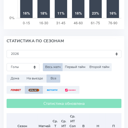
СТАТИСТИКА ПО СЕЗОНАМ
Весь матч
Первый тайм
Второй тайм
Дома
На выезде
Все
Статистика обновлена
Ср.
Ср.
Ср.
ИТ
Сезон
Матчей
Т
ИТ
Соп
В
Н
П