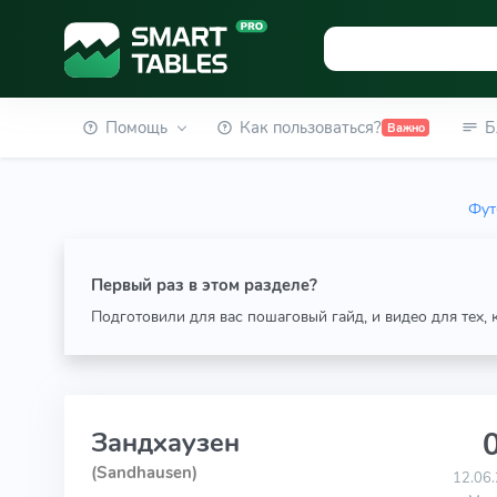
Помощь
Как пользоваться?
Б
Важно
Фут
Первый раз в этом разделе?
Подготовили для вас пошаговый гайд, и видео для тех,
0
Зандхаузен
(Sandhausen)
12.06.