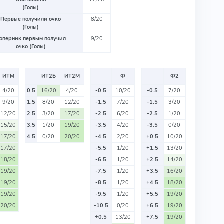
(Голы)
Первые получили очко
8/20
(Голы)
оперник первым получил
9/20
очко (Голы)
ИТМ
ИТ2Б
ИТ2М
Ф
Ф2
4/20
0.5
16/20
4/20
-0.5
10/20
-0.5
7/20
9/20
1.5
8/20
12/20
-1.5
7/20
-1.5
3/20
12/20
2.5
3/20
17/20
-2.5
6/20
-2.5
1/20
15/20
3.5
1/20
19/20
-3.5
4/20
-3.5
0/20
17/20
4.5
0/20
20/20
-4.5
2/20
+0.5
10/20
17/20
-5.5
1/20
+1.5
13/20
18/20
-6.5
1/20
+2.5
14/20
19/20
-7.5
1/20
+3.5
16/20
19/20
-8.5
1/20
+4.5
18/20
19/20
-9.5
1/20
+5.5
19/20
20/20
-10.5
0/20
+6.5
19/20
+0.5
13/20
+7.5
19/20