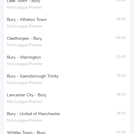
Leek Town - Bury
19.02
Non League Premier
Bury - Alfreton Town
26.02
Non League Premier
Cleethorpes - Bury
05.03
Non League Premier
Bury - Warrington
12.03
Non League Premier
Bury - Gainsborough Trinity
19.03
Non League Premier
Lancaster City - Bury
26.03
Non League Premier
Bury - United of Manchester
28.03
Non League Premier
Whitby Town - Bury
02.04