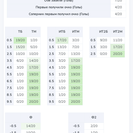
Обе забили (Голы)
7/20
Первые получили очко (Голы)
4/20
Соперник первым получил очко (Голы)
4/20
ТБ
ТМ
ИТБ
ИТМ
ИТ2Б
ИТ2М
0.5
19/20
1/20
0.5
17/20
3/20
0.5
9/20
11/20
1.5
15/20
5/20
1.5
13/20
7/20
1.5
3/20
17/20
2.5
10/20
10/20
2.5
7/20
13/20
2.5
0/20
20/20
3.5
6/20
14/20
3.5
3/20
17/20
4.5
3/20
17/20
4.5
1/20
19/20
5.5
1/20
19/20
5.5
1/20
19/20
6.5
1/20
19/20
6.5
1/20
19/20
7.5
1/20
19/20
7.5
1/20
19/20
8.5
1/20
19/20
8.5
1/20
19/20
9.5
0/20
20/20
9.5
0/20
20/20
Ф
Ф2
-0.5
14/20
-0.5
2/20
-1.5
10/20
-1.5
1/20