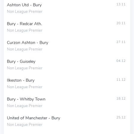
Ashton Utd - Bury
13.11
Non League Premier
Bury - Redcar Ath.
20.11
Non League Premier
Curzon Ashton - Bury
27.11
Non League Premier
Bury - Guiseley
04.12
Non League Premier
Ilkeston - Bury
11.12
Non League Premier
Bury - Whitby Town
18.12
Non League Premier
United of Manchester - Bury
25.12
Non League Premier