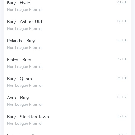
Bury - Hyde
01.01
Non League Premier
Bury - Ashton Utd
08.01
Non League Premier
Rylands - Bury
15.01
Non League Premier
Emley - Bury
22.01
Non League Premier
Bury - Quorn
29.01
Non League Premier
Avro - Bury
05.02
Non League Premier
Bury - Stockton Town
12.02
Non League Premier