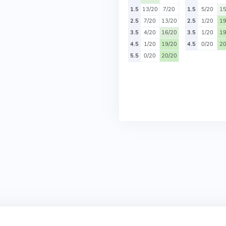
1.5
13/20
7/20
1.5
5/20
15
2.5
7/20
13/20
2.5
1/20
19
3.5
4/20
16/20
3.5
1/20
19
4.5
1/20
19/20
4.5
0/20
20
5.5
0/20
20/20