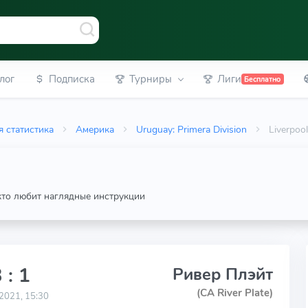
лог
Подписка
Турниры
Лиги
Бесплатно
 статистика
Америка
Uruguay: Primera Division
Liverpoo
 кто любит наглядные инструкции
 : 1
Ривер Плэйт
(CA River Plate)
2021, 15:30