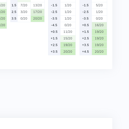
/20
1.5
7/20
13/20
-1.5
1/20
-1.5
5/20
/20
2.5
3/20
17/20
-2.5
1/20
-2.5
1/20
/20
3.5
0/20
20/20
-3.5
1/20
-3.5
0/20
/20
-4.5
0/20
+0.5
16/20
+0.5
11/20
+1.5
19/20
+1.5
15/20
+2.5
19/20
+2.5
19/20
+3.5
19/20
+3.5
20/20
+4.5
20/20