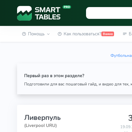
Помощь
Как пользоваться?
Б
Важно
Футбольная
Первый раз в этом разделе?
Подготовили для вас пошаговый гайд, и видео для тех,
3
Ливерпуль
(Liverpool URU)
19.09.