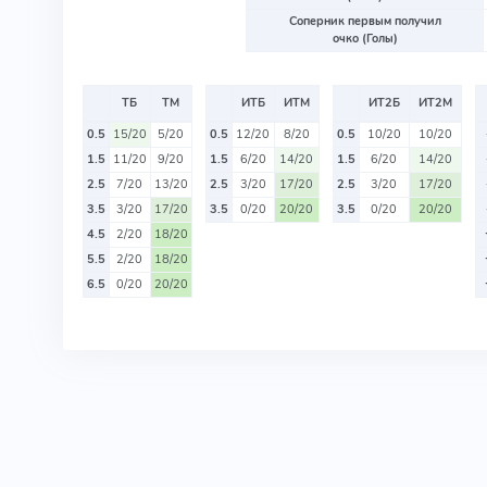
Соперник первым получил
очко (Голы)
ТБ
ТМ
ИТБ
ИТМ
ИТ2Б
ИТ2М
0.5
15/20
5/20
0.5
12/20
8/20
0.5
10/20
10/20
1.5
11/20
9/20
1.5
6/20
14/20
1.5
6/20
14/20
2.5
7/20
13/20
2.5
3/20
17/20
2.5
3/20
17/20
3.5
3/20
17/20
3.5
0/20
20/20
3.5
0/20
20/20
4.5
2/20
18/20
5.5
2/20
18/20
6.5
0/20
20/20