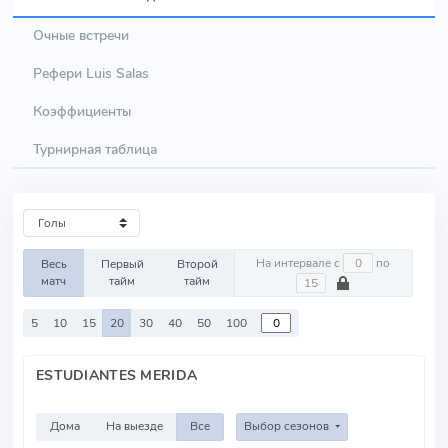
Очные встречи
Рефери Luis Salas
Коэффициенты
Турнирная таблица
На интервале с
по
Весь
Первый
Второй
матч
тайм
тайм
5
10
15
20
30
40
50
100
ESTUDIANTES MERIDA
Дома
На выезде
Все
Выбор сезонов