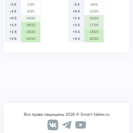
-3.5
1/20
-3.5
0/20
-4.5
0/20
+0.5
12/20
+0.5
14/20
+1.5
16/20
+1.5
18/20
+2.5
17/20
+2.5
19/20
+3.5
19/20
+3.5
20/20
+4.5
20/20
Все права защищены 2026 © Smart-tables.ru