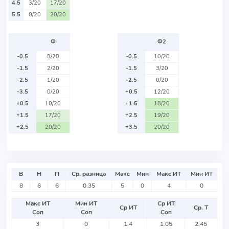
4.5
3/20
17/20
5.5
0/20
20/20
Ф
Ф2
-0.5
8/20
-0.5
10/20
-1.5
2/20
-1.5
3/20
-2.5
1/20
-2.5
0/20
-3.5
0/20
+0.5
12/20
+0.5
10/20
+1.5
18/20
+1.5
17/20
+2.5
19/20
+2.5
20/20
+3.5
20/20
В
Н
П
Ср. разница
Макс
Мин
Макс ИТ
Мин ИТ
8
6
6
0.35
5
0
4
0
Макс ИТ
Мин ИТ
Ср ИТ
Ср ИТ
Ср. Т
Соп
Соп
Соп
3
0
1.4
1.05
2.45