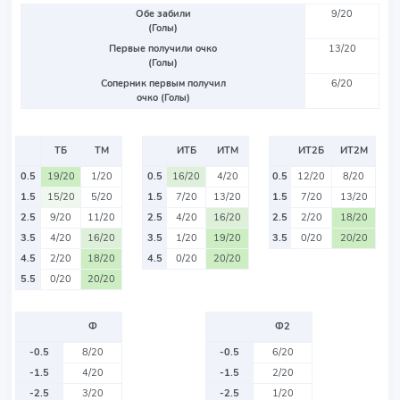
Обе забили
9/20
(Голы)
Первые получили очко
13/20
(Голы)
Соперник первым получил
6/20
очко (Голы)
ТБ
ТМ
ИТБ
ИТМ
ИТ2Б
ИТ2М
0.5
19/20
1/20
0.5
16/20
4/20
0.5
12/20
8/20
1.5
15/20
5/20
1.5
7/20
13/20
1.5
7/20
13/20
2.5
9/20
11/20
2.5
4/20
16/20
2.5
2/20
18/20
3.5
4/20
16/20
3.5
1/20
19/20
3.5
0/20
20/20
4.5
2/20
18/20
4.5
0/20
20/20
5.5
0/20
20/20
Ф
Ф2
-0.5
8/20
-0.5
6/20
-1.5
4/20
-1.5
2/20
-2.5
3/20
-2.5
1/20