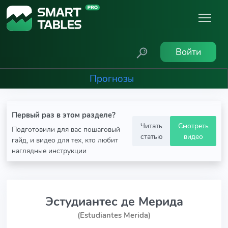
Войти
Прогнозы
Первый раз в этом разделе?
Читать
Смотреть
Подготовили для вас пошаговый
статью
видео
гайд, и видео для тех, кто любит
наглядные инструкции
Эстудиантес де Мерида
(Estudiantes Merida)