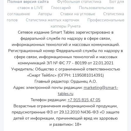
Полная версия сайта
Футбольная статистика
Бот для
ставок в LIVE
Глоссарий
Пользовательское
соглашение
Авторы
Ставки на угловые
Статистика
голов
Статистика желтых карточек
Профессиональные
капперы Рунета
Сетевое издание Smart Tables зарегистрировано в
федеральной службе по надзору в сфере связи,
информационных технологий и массовых коммуникаций.
Регистрационный номер Федеральной службы по надзору в
сфере связи, информационных технологий и массовых
коммуникаций ЭЛ № ФС 77 - 80199 от 22.01.2021
Учредитель
:
Общество с ограниченной ответственностью
«Смарт Тейблс» (ОГРН: 1195081014391)
Главный редактор: Ордынец А.О.
Адрес электронной почты редакции:
marketing@smart-
tables.ru
Телефон редакции:
+7 915 815 47 05
Возрастные ограничения информационной продукции,
предусмотренные ФЗ от 29.12.2010 N436-ФЗ «О защите
детей от информации, причиняющей вред их здоровью
и развитию»: 18+